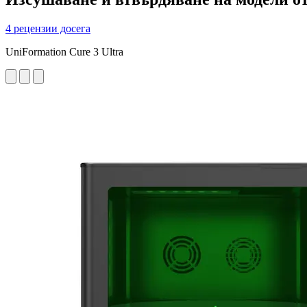
4 рецензии досега
UniFormation Cure 3 Ultra