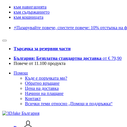
към навигацията
към съдържанието
към кошницата
⚡️Пазарувайте повече, спестете повече: 10% отстъпка на ф
Търсачка за резервни части
България: Безплатна стандартна доставка
от € 79,90
Повече от 11.100 продукта
Помощ
Къде е поръчката ми?
Обратно връщане
Цена на доставка
Начини на плащане
Контакт
Всички теми относно „Помощ и поддръжка“