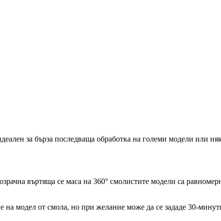
идеален за бърза последваща обработка на големи модели или ня
зрачна въртяща се маса на 360° смолистите модели са равномерн
на модел от смола, но при желание може да се зададе 30-минутн