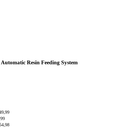
 Automatic Resin Feeding System
49,99
,99
54,98