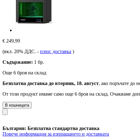
€ 249,99
(вкл. 20% ДДС.
-
плюс доставка
)
Съдържание:
1 бр.
Още 6 броя на склад
Безплатна доставка до вторник, 18. август
, ако поръчате до
н
От този продукт имаме само още 6 броя на склад. Очакваме доп
В кошницата
България: Безплатна стандартна доставка
Повече информация за изпращането и доставката