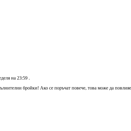
еделя на 23:59
.
ълнителни бройки! Ако се поръчат повече, това може да повлияе 