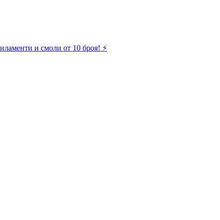
иламенти и смоли от 10 броя! ⚡️