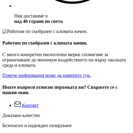
Ние доставяме в
над 40 страни по света
Работим по съобразен с климата начин.
С много конкретни екологични мерки спомагаме за
ограничаване до минимум въздействието ни върху околната
среда и климата.
Повече информация може да намерите тук.
Имате въпроси относно поръчката ви? Свържете се с
нашия екип.
Контакт
Доказано качество
Безопасно и надеждно пазаруване