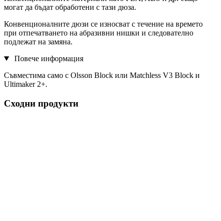
могат да бъдат обработени с тази дюза.
Конвенционалните дюзи се износват с течение на времето
при отпечатването на абразивни нишки и следователно
подлежат на замяна.
Повече информация
Съвместима само с Olsson Block или Matchless V3 Block и
Ultimaker 2+.
Сходни продукти