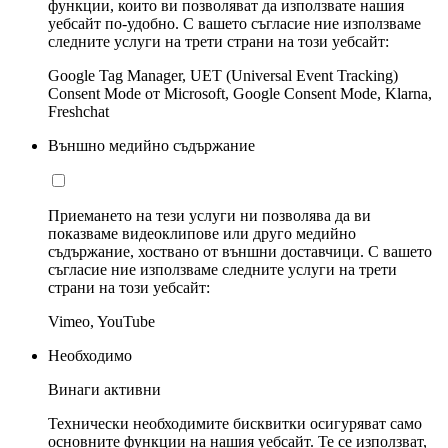
функции, които ви позволяват да използвате нашия
уебсайт по-удобно. С вашето съгласие ние използваме
следните услуги на трети страни на този уебсайт:
Google Tag Manager, UET (Universal Event Tracking)
Consent Mode от Microsoft, Google Consent Mode, Klarna,
Freshchat
Външно медийно съдържание
Приемането на тези услуги ни позволява да ви
показваме видеоклипове или друго медийно
съдържание, хоствано от външни доставчици. С вашето
съгласие ние използваме следните услуги на трети
страни на този уебсайт:
Vimeo, YouTube
Необходимо
Винаги активни
Технически необходимите бисквитки осигуряват само
основните функции на нашия уебсайт. Те се използват,