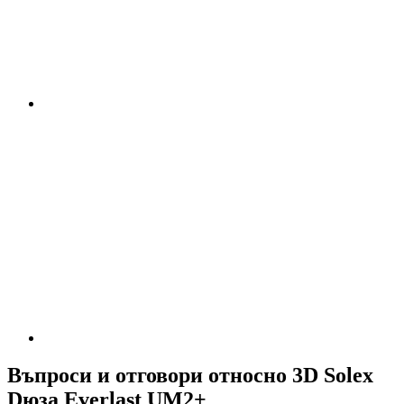
Въпроси и отговори относно 3D Solex
Dюза Everlast UM2+