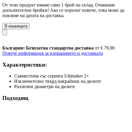
От този продукт имаме само 1 брой на склад. Очакваме
допълнителни бройки! Ако се поръчат повече, това може да
повлияе на датата на доставка.
В кошницата
България: Безплатна стандартна доставка
от € 79,90
Повече информация за изпращането и доставката
Характеристики:
Съвместима със серията Ultimaker 2+
Изключително твърд накрайник на дюзите
Различни диаметри на дюзите
Подходящ