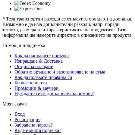
* Тези транспортни разходи се отнасят за стандартна доставка.
Възможно е да има допълнителни разходи, напр. поради
теглото, размера или характеристиките на продуктите. Тази
информация ще намерите директно в описанието на продукта.
Помощ и поддръжка
Как да направите поръчка
Изпращане & Доставка
Опции за плащане
Обратно връщане и възстановяване на сума
Как да ползвате профила си
Бизнес клиенти
Промоции & ваучери
Нуждаете се от допълнителна помощ?
Моят акаунт
Вход
Регистрация
Забравена парола?
Къде е моята поръчка?