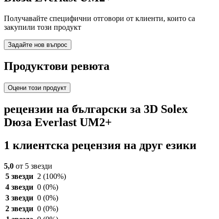
Получавайте специфични отговори от клиенти, които са
закупили този продукт
Задайте нов въпрос
Продуктови ревюта
Оцени този продукт
рецензии на български за 3D Solex
Dюза Everlast UM2+
1 клиентска рецензия на друг езики
5,0
от 5 звезди
5 звезди
2
(100%)
4 звезди
0
(0%)
3 звезди
0
(0%)
2 звезди
0
(0%)