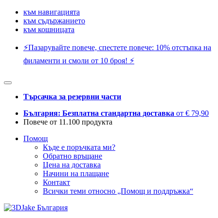
към навигацията
към съдържанието
към кошницата
⚡️Пазарувайте повече, спестете повече: 10% отстъпка на
филаменти и смоли от 10 броя! ⚡️
Търсачка за резервни части
България: Безплатна стандартна доставка
от € 79,90
Повече от 11.100 продукта
Помощ
Къде е поръчката ми?
Обратно връщане
Цена на доставка
Начини на плащане
Контакт
Всички теми относно „Помощ и поддръжка“