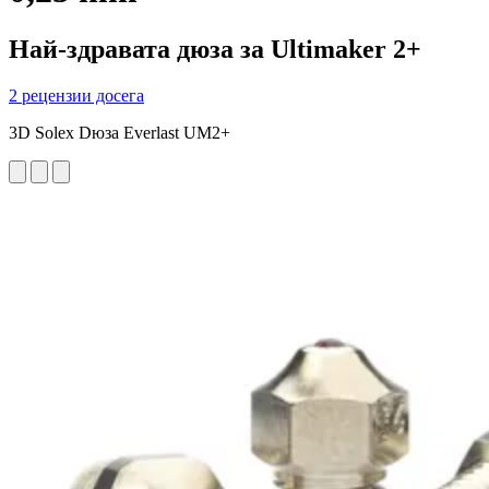
Най-здравата дюза за Ultimaker 2+
2 рецензии досега
3D Solex Dюза Everlast UM2+