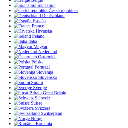
België
България
Česká republika
Deutschland
España
France
Hrvatska
Ireland
Italia
Magyar
Nederland
Österreich
Polska
Portugal
Slovenija
Slovensko
Suomi
Sverige
Great Britain
Schweiz
Suisse
Svizzera
Switzerland
Norge
România