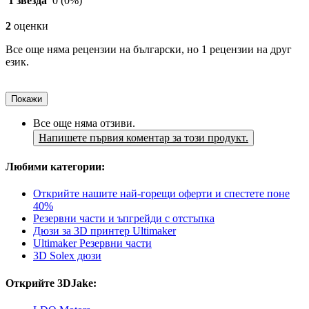
1 звезда
0
(0%)
2
оценки
Все още няма рецензии на български, но 1 рецензии на друг
език.
Покажи
Все още няма отзиви.
Напишете първия коментар за този продукт.
Любими категории:
Открийте нашите най-горещи оферти и спестете поне
40%
Резервни части и ъпгрейди с отстъпка
Дюзи за 3D принтер Ultimaker
Ultimaker Резервни части
3D Solex дюзи
Открийте 3DJake: