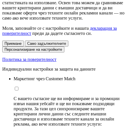
статистиката на използване. Освен това можем да сравняваме
вашите криптирани данни с външни доставчици и да ви
показваме оферти чрез техните онлайн рекламни канали — но
само ако вече използвате техните услуги.
Моля, запознайте се с настройките и нашата
декларация за
поверителност
преди да дадете съгласието си.
Приемане
Само задължителните
Персонализиране на настройките
Политика за поверителност
Индивидуални настройки за защита на данните
Маркетинг чрез Customer Match
С вашето съгласие ще ви информираме и за промоции
извън нашия уебсайт и ще ви показваме подходящи
продукти. За тази цел синхронизираме вашите
криптирани лични данни със следните външни
доставчици и използваме техните канали за онлайн
реклама, ако вече използвате техните услуги: