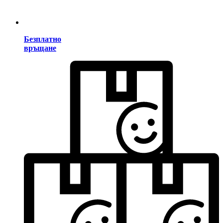
Безплатно
връщане