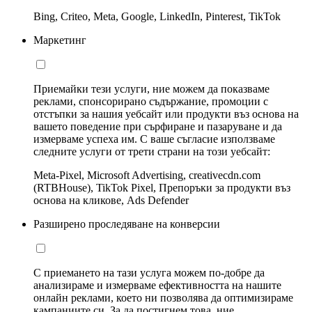
Bing, Criteo, Meta, Google, LinkedIn, Pinterest, TikTok
Маркетинг
Приемайки тези услуги, ние можем да показваме
реклами, спонсорирано съдържание, промоции с
отстъпки за нашия уебсайт или продукти въз основа на
вашето поведение при сърфиране и пазаруване и да
измерваме успеха им. С ваше съгласие използваме
следните услуги от трети страни на този уебсайт:
Meta-Pixel, Microsoft Advertising, creativecdn.com
(RTBHouse), TikTok Pixel, Препоръки за продукти въз
основа на кликове, Ads Defender
Разширено проследяване на конверсии
С приемането на тази услуга можем по-добре да
анализираме и измерваме ефективността на нашите
онлайн реклами, което ни позволява да оптимизираме
кампаниите си. За да постигнем това, ние