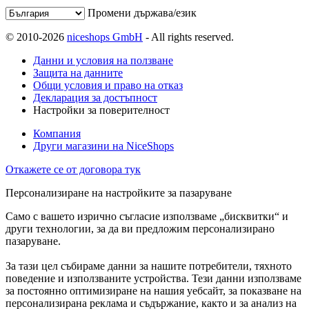
Промени държава/език
© 2010-2026
niceshops GmbH
- All rights reserved.
Данни и условия на ползване
Защита на данните
Общи условия и право на отказ
Декларация за достъпност
Настройки за поверителност
Компания
Други магазини на NiceShops
Откажете се от договора тук
Персонализиране на настройките за пазаруване
Само с вашето изрично съгласие използваме „бисквитки“ и
други технологии, за да ви предложим персонализирано
пазаруване.
За тази цел събираме данни за нашите потребители, тяхното
поведение и използваните устройства. Тези данни използваме
за постоянно оптимизиране на нашия уебсайт, за показване на
персонализирана реклама и съдържание, както и за анализ на