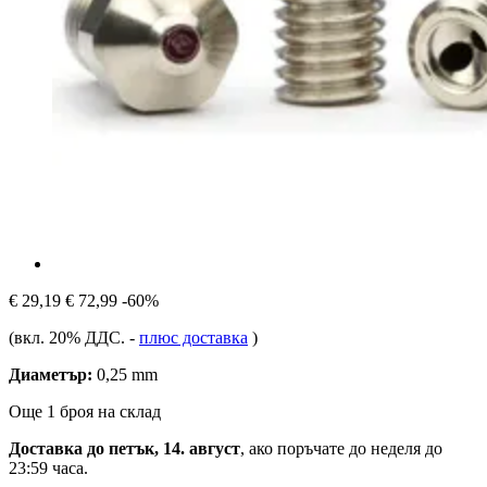
€ 29,19
€ 72,99
-60%
(вкл. 20% ДДС.
-
плюс доставка
)
Диаметър:
0,25 mm
Още 1 броя на склад
Доставка до петък, 14. август
, ако поръчате до
неделя до
23:59 часа
.