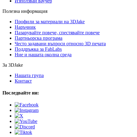
Използвай ваучер
Полезна информация
Профили за материали на 3DJake
Наръчник
Пазарувайте повече, спестявайте повече
Партньорска програма
Често задавани въпроси относно 3D печата
Поддръжка за FabLabs
Ние и нашата околна среда
За 3DJake
Нашата група
Контакт
Последвайте ни: