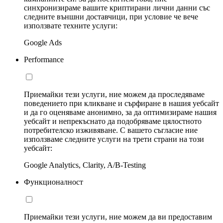
синхронизираме вашите криптирани лични данни със
следните външни доставчици, при условие че вече
използвате техните услуги:
Google Ads
Performance
Приемайки тези услуги, ние можем да проследяваме
поведението при кликване и сърфиране в нашия уебсайт
и да го оценяваме анонимно, за да оптимизираме нашия
уебсайт и непрекъснато да подобряваме цялостното
потребителско изживяване. С вашето съгласие ние
използваме следните услуги на трети страни на този
уебсайт:
Google Analytics, Clarity, A/B-Testing
Функционалност
Приемайки тези услуги, ние можем да ви предоставим