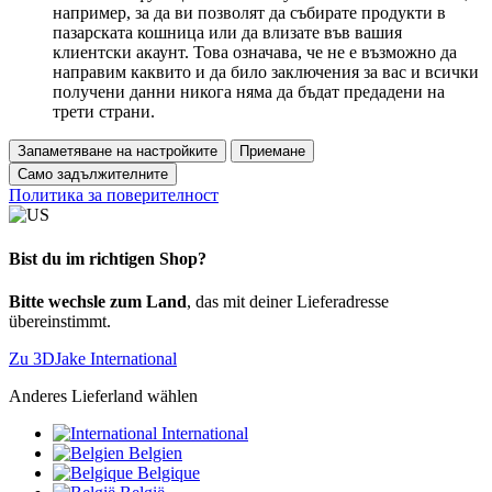
например, за да ви позволят да събирате продукти в
пазарската кошница или да влизате във вашия
клиентски акаунт. Това означава, че не е възможно да
направим каквито и да било заключения за вас и всички
получени данни никога няма да бъдат предадени на
трети страни.
Запаметяване на настройките
Приемане
Само задължителните
Политика за поверителност
Bist du im richtigen Shop?
Bitte wechsle zum Land
, das mit deiner Lieferadresse
übereinstimmt.
Zu 3DJake International
Anderes Lieferland wählen
International
Belgien
Belgique