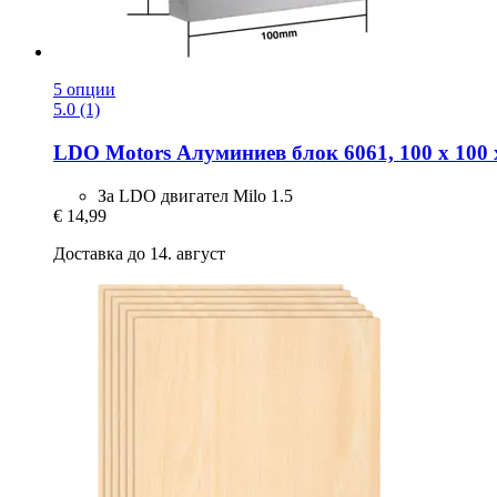
5 опции
5.0 (1)
LDO Motors
Алуминиев блок 6061, 100 x 100
За LDO двигател Milo 1.5
€ 14,99
Доставка до 14. август