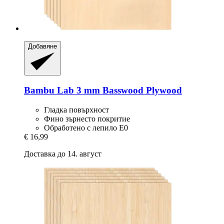
Добавяне
Bambu Lab
3 mm Basswood Plywood
Гладка повърхност
Фино зърнесто покритие
Обработено с лепило E0
€ 16,99
Доставка до 14. август