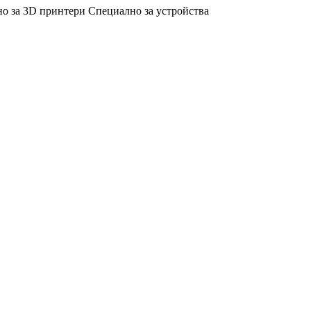
о за 3D принтери
Специално за устройства