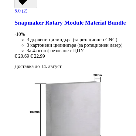
5.0 (2)
Snapmaker
Rotary Module Material Bundle
-10%
3 дървени цилиндъра (за ротационен CNC)
3 картонени цилиндъра (за ротационен лазер)
За 4-осно фрезоване с ЦПУ
€ 20,69
€ 22,99
Доставка до 14. август