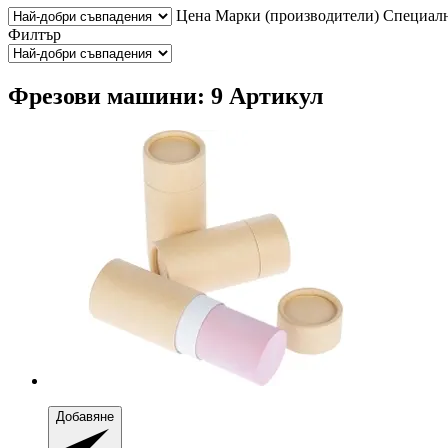
Цена
Марки (производители)
Специалн
Филтър
Фрезови машини: 9 Артикул
Добавяне