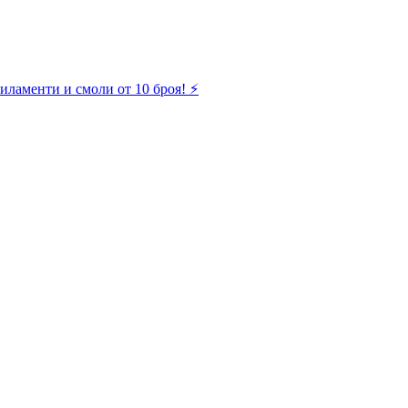
иламенти и смоли от 10 броя! ⚡️