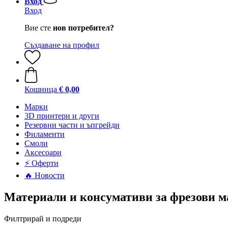
Вход
Вход
Вие сте
нов потребител?
Създаване на профил
Кошница
€ 0,00
Mарки
3D принтери и други
Резервни части и ъпгрейди
Филаменти
Смоли
Аксесоари
⚡ Оферти
🔥 Новости
Материали и консумативи за фрезови 
Филтрирай и подреди