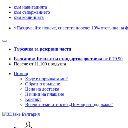
към навигацията
към съдържанието
към кошницата
⚡️Пазарувайте повече, спестете повече: 10% отстъпка на ф
Търсачка за резервни части
България: Безплатна стандартна доставка
от € 79,90
Повече от 11.100 продукта
Помощ
Къде е поръчката ми?
Обратно връщане
Цена на доставка
Начини на плащане
Контакт
Всички теми относно „Помощ и поддръжка“