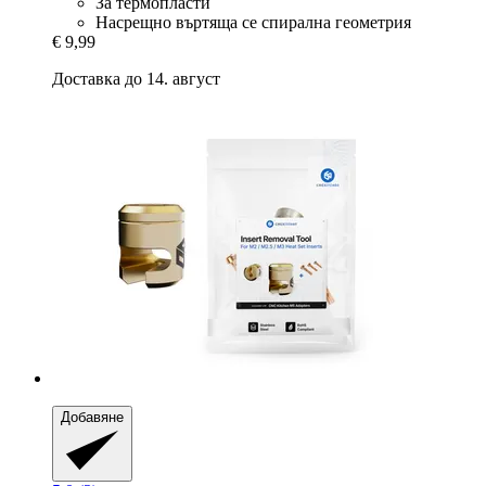
За термопласти
Насрещно въртяща се спирална геометрия
€ 9,99
Доставка до 14. август
Добавяне