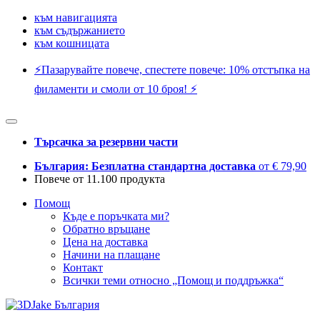
към навигацията
към съдържанието
към кошницата
⚡️Пазарувайте повече, спестете повече: 10% отстъпка на
филаменти и смоли от 10 броя! ⚡️
Търсачка за резервни части
България: Безплатна стандартна доставка
от € 79,90
Повече от 11.100 продукта
Помощ
Къде е поръчката ми?
Обратно връщане
Цена на доставка
Начини на плащане
Контакт
Всички теми относно „Помощ и поддръжка“