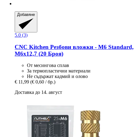
Добавяне
5.0 (3)
CNC Kitchen
Резбови вложки -​ M6 Standard,
M6x12,7 (20 Броя)
От месингова сплав
За термопластични материали
Не съдържат кадмий и олово
€ 11,99
(€ 0,60 / бр.)
Доставка до 14. август