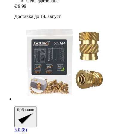
CNC фрезована
€ 9,99
Доставка до 14. август
Добавяне
5.0 (8)