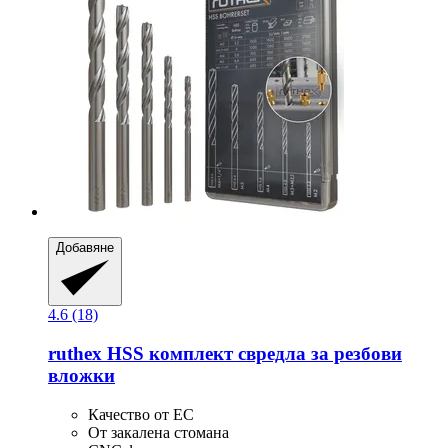
Добавяне
4.6 (18)
ruthex
HSS комплект свредла за резбови
вложки
Качество от ЕС
От закалена стомана