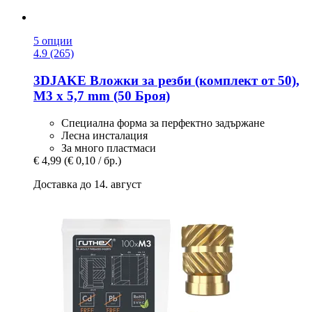
5 опции
4.9 (265)
3DJAKE
Вложки за резби (комплект от 50),
M3 x 5,7 mm (50 Броя)
Специална форма за перфектно задържане
Лесна инсталация
За много пластмаси
€ 4,99
(€ 0,10 / бр.)
Доставка до 14. август