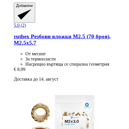
Добавяне
5.0 (2)
ruthex
Резбови вложки M2.5 (70 броя),
M2,5x5,7
От месинг
За термопласти
Насрещно въртяща се спирална геометрия
€ 8,99
Доставка до 14. август