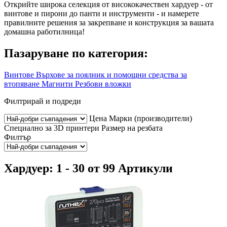
Открийте широка селекция от висококачествен хардуер - от
винтове и пирони до панти и инструменти - и намерете
правилните решения за закрепване и конструкция за вашата
домашна работилница!
Пазаруване по категория:
Винтове
Върхове за поялник и помощни средства за
втопяване
Магнити
Резбови вложки
Филтрирай и подреди
Цена
Марки (производители)
Специално за 3D принтери
Размер на резбата
Филтър
Хардуер: 1 - 30 от 99 Артикули