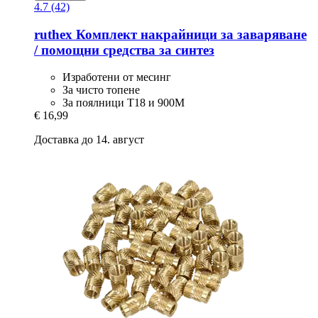
4.7 (42)
ruthex
Комплект накрайници за заваряване
/ помощни средства за синтез
Изработени от месинг
За чисто топене
За поялници T18 и 900M
€ 16,99
Доставка до 14. август