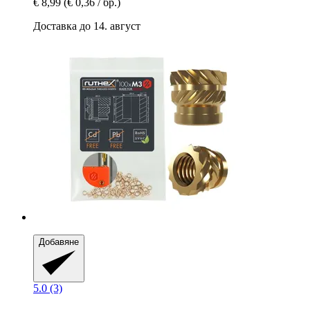
€ 8,99
(€ 0,36 / бр.)
Доставка до 14. август
Добавяне
5.0 (3)