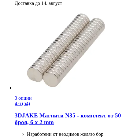
Доставка до 14. август
3 опции
4.6 (54)
3DJAKE
Магнити N35 -​ комплект от 50
броя, 6 x 2 mm
Изработени от неодимов желязо бор