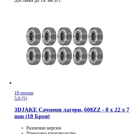
Доставка до 14. август
19 опции
5.0 (5)
3DJAKE
Сачмени лагери, 608ZZ -​ 8 x 22 x 7
mm (10 Броя)
Различни версии
Прецизно производство