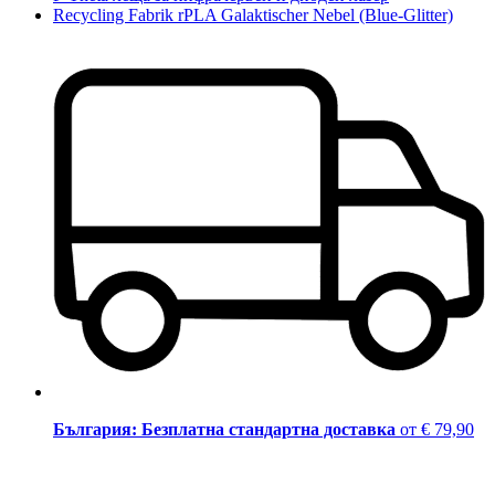
Recycling Fabrik rPLA Galaktischer Nebel (Blue-Glitter)
България: Безплатна стандартна доставка
от € 79,90