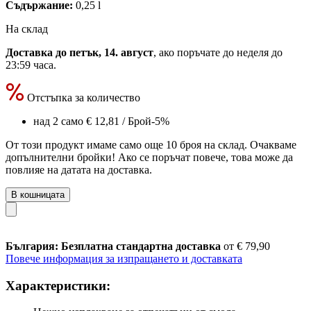
Съдържание:
0,25 l
На склад
Доставка до петък, 14. август
, ако поръчате до
неделя до
23:59 часа
.
Отстъпка за количество
над 2 само
€ 12,81
/ Брой
-5%
От този продукт имаме само още 10 броя на склад. Очакваме
допълнителни бройки! Ако се поръчат повече, това може да
повлияе на датата на доставка.
В кошницата
България: Безплатна стандартна доставка
от € 79,90
Повече информация за изпращането и доставката
Характеристики: