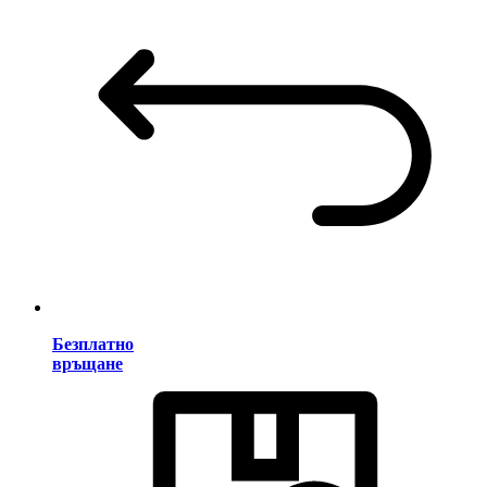
Безплатно
връщане