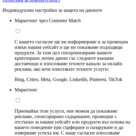
Индивидуални настройки за защита на данните
Маркетинг чрез Customer Match
С вашето съгласие ще ви информираме и за промоции
извън нашия уебсайт и ще ви показваме подходящи
продукти. За тази цел синхронизираме вашите
криптирани лични данни със следните външни
доставчици и използваме техните канали за онлайн
реклама, ако вече използвате техните услуги:
Bing, Criteo, Meta, Google, LinkedIn, Pinterest, TikTok
Маркетинг
Приемайки тези услуги, ние можем да показваме
реклами, спонсорирано съдържание, промоции с
отстъпки за нашия уебсайт или продукти въз основа на
вашето поведение при сърфиране и пазаруване и да
измерваме успеха им. С ваше съгласие използваме