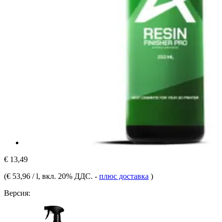
€ 13,49
(
€ 53,96 / l
, вкл. 20% ДДС.
-
плюс доставка
)
Версия: