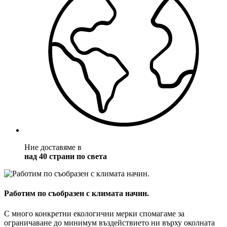
Ние доставяме в
над 40 страни по света
Работим по съобразен с климата начин.
С много конкретни екологични мерки спомагаме за
ограничаване до минимум въздействието ни върху околната