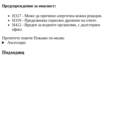
Предупреждения за опасност:
H317 - Може да причини алергична кожна реакция.
H319 - Предизвиква сериозно дразнене на очите.
H412 - Вреден за водните организми, с дълготраен
ефект.
Прочетете повече
Покажи по-малко
Аксесоари
Подходящ