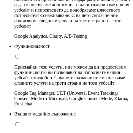
и да го оценяваме анонимно, за да оптимизираме нашия
уебсайт и непрекъснато да подобряваме цялостното
потребителско изживяване. С вашето съгласие ние
използваме следните услуги на трети страни на този
уебсайт:
Google Analytics, Clarity, A/B-Testing
Функционалност
Приемайки тези услуги, ние можем да ви предоставим
функции, които ви позволяват да използвате нашия
уебсайт по-удобно. С вашето съгласие ние използваме
следните услуги на трети страни на този уебсайт:
Google Tag Manager, UET (Universal Event Tracking)
Consent Mode от Microsoft, Google Consent Mode, Klarna,
Freshchat
Външно медийно съдържание