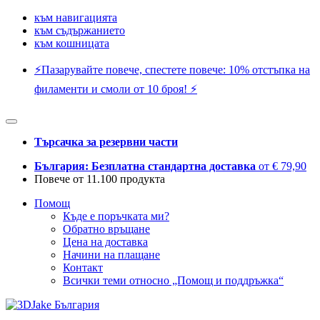
към навигацията
към съдържанието
към кошницата
⚡️Пазарувайте повече, спестете повече: 10% отстъпка на
филаменти и смоли от 10 броя! ⚡️
Търсачка за резервни части
България: Безплатна стандартна доставка
от € 79,90
Повече от 11.100 продукта
Помощ
Къде е поръчката ми?
Обратно връщане
Цена на доставка
Начини на плащане
Контакт
Всички теми относно „Помощ и поддръжка“