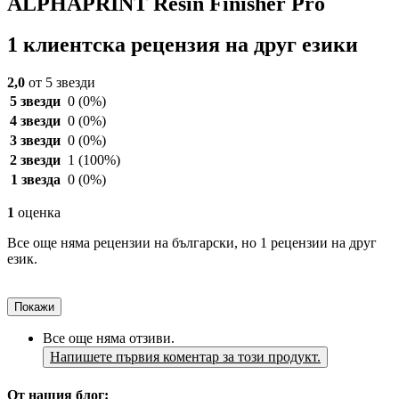
ALPHAPRINT Resin Finisher Pro
1 клиентска рецензия на друг езики
2,0
от 5 звезди
5 звезди
0
(0%)
4 звезди
0
(0%)
3 звезди
0
(0%)
2 звезди
1
(100%)
1 звезда
0
(0%)
1
оценка
Все още няма рецензии на български, но 1 рецензии на друг
език.
Покажи
Все още няма отзиви.
Напишете първия коментар за този продукт.
От нашия блог: