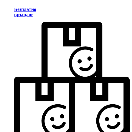
Безплатно
връщане