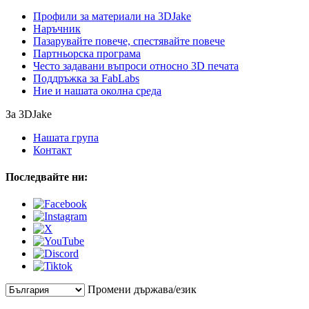
Профили за материали на 3DJake
Наръчник
Пазарувайте повече, спестявайте повече
Партньорска програма
Често задавани въпроси относно 3D печата
Поддръжка за FabLabs
Ние и нашата околна среда
За 3DJake
Нашата група
Контакт
Последвайте ни:
Промени държава/език