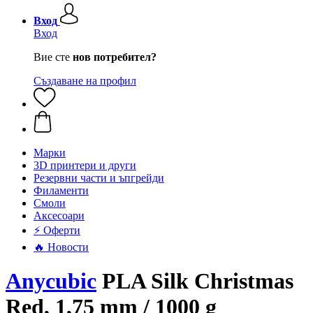
Вход
Вход
Вие сте
нов потребител?
Създаване на профил
Mарки
3D принтери и други
Резервни части и ъпгрейди
Филаменти
Смоли
Аксесоари
⚡ Оферти
🔥 Новости
Anycubic
PLA Silk Christmas
Red, 1,75 mm / 1000 g