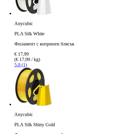
Anycubic
PLA Silk White
Филамент с копринен блясък
€ 17,99
(€ 17,99 / kg)
5.0 (1)
Anycubic
PLA Silk Shiny Gold