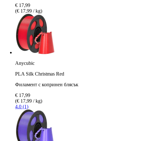
€ 17,99
(€ 17,99 / kg)
Anycubic
PLA Silk Christmas Red
Филамент с копринен блясък
€ 17,99
(€ 17,99 / kg)
4.0 (1)