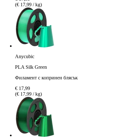
(€ 17,99 / kg)
Anycubic
PLA Silk Green
Филамент с копринен блясък
€ 17,99
(€ 17,99 / kg)