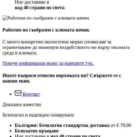
Ние доставяме в
над 40 страни по света
Работим по съобразен с климата начин.
С много конкретни екологични мерки спомагаме за
ограничаване до минимум въздействието ни върху околната
среда и климата.
Повече информация може да намерите тук.
Имате въпроси относно поръчката ви? Свържете се с
нашия екип.
Контакт
Доказано качество
Безопасно и надеждно пазаруване
България: Безплатна стандартна доставка
от € 79,90
Безплатно връщане
Ние доставяме в
над 40 страни по света