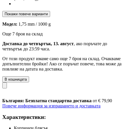
Покажи повече варианти
Модел:
1,75 mm / 1000 g
Още 7 броя на склад
Доставка до четвъртък, 13. август
, ако поръчате до
четвъртък до 23:59 часа
.
От този продукт имаме само още 7 броя на склад. Очакваме
допълнителни бройки! Ако се поръчат повече, това може да
повлияе на датата на доставка.
В кошницата
България: Безплатна стандартна доставка
от € 79,90
Повече информация за изпращането и доставката
Характеристики:
Копринен блясък