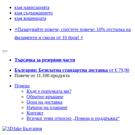
към навигацията
към съдържанието
към кошницата
⚡️Пазарувайте повече, спестете повече: 10% отстъпка на
филаменти и смоли от 10 броя! ⚡️
Търсачка за резервни части
България: Безплатна стандартна доставка
от € 79,90
Повече от 11.100 продукта
Помощ
Къде е поръчката ми?
Обратно връщане
Цена на доставка
Начини на плащане
Контакт
Всички теми относно „Помощ и поддръжка“