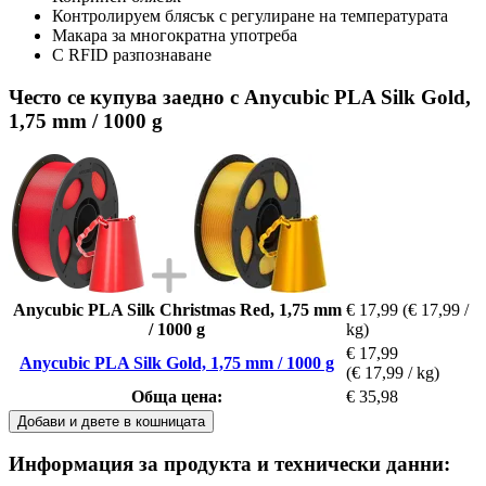
Контролируем блясък с регулиране на температурата
Макара за многократна употреба
С RFID разпознаване
Често се купува заедно с Anycubic PLA Silk Gold,
1,75 mm / 1000 g
Anycubic PLA Silk Christmas Red, 1,75 mm
€ 17,99
(€ 17,99 /
/ 1000 g
kg)
€ 17,99
Anycubic PLA Silk Gold, 1,75 mm / 1000 g
(€ 17,99 / kg)
Обща цена:
€ 35,98
Добави и двете в кошницата
Информация за продукта и технически данни: