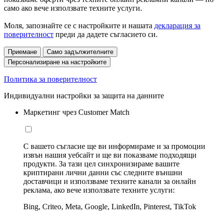
само ако вече използвате техните услуги.
Моля, запознайте се с настройките и нашата
декларация за
поверителност
преди да дадете съгласието си.
Приемане
Само задължителните
Персонализиране на настройките
Политика за поверителност
Индивидуални настройки за защита на данните
Маркетинг чрез Customer Match
С вашето съгласие ще ви информираме и за промоции
извън нашия уебсайт и ще ви показваме подходящи
продукти. За тази цел синхронизираме вашите
криптирани лични данни със следните външни
доставчици и използваме техните канали за онлайн
реклама, ако вече използвате техните услуги:
Bing, Criteo, Meta, Google, LinkedIn, Pinterest, TikTok