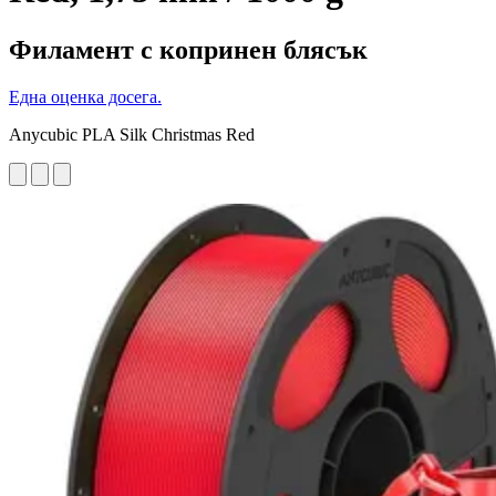
Филамент с копринен блясък
Една оценка досега.
Anycubic PLA Silk Christmas Red