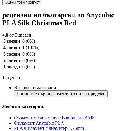
Оцени този продукт
рецензии на български за Anycubic
PLA Silk Christmas Red
4,0
от 5 звезди
5 звезди
0
(0%)
4 звезди
1
(100%)
3 звезди
0
(0%)
2 звезди
0
(0%)
1 звезда
0
(0%)
1
оценка
Все още няма отзиви.
Напишете първия коментар за този продукт.
Любими категории:
Съвместим филамент с Bambu Lab AMS
Филамент Anycubic PLA
PLA Филамент с диаметър 1,75mm