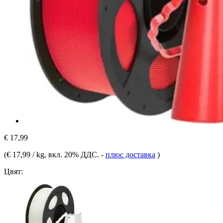
€ 17,99
(
€ 17,99 / kg
, вкл. 20% ДДС.
-
плюс доставка
)
Цвят: