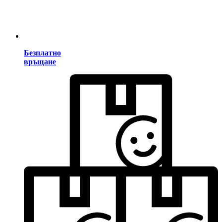
Безплатно
връщане