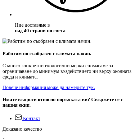
Ние доставяме в
над 40 страни по света
Работим по съобразен с климата начин.
С много конкретни екологични мерки спомагаме за
ограничаване до минимум въздействието ни върху околната
среда и климата.
Повече информация може да намерите тук.
Имате въпроси относно поръчката ви? Свържете се с
нашия екип.
Контакт
Доказано качество