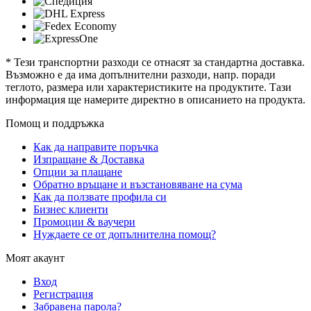
* Тези транспортни разходи се отнасят за стандартна доставка.
Възможно е да има допълнителни разходи, напр. поради
теглото, размера или характеристиките на продуктите. Тази
информация ще намерите директно в описанието на продукта.
Помощ и поддръжка
Как да направите поръчка
Изпращане & Доставка
Опции за плащане
Обратно връщане и възстановяване на сума
Как да ползвате профила си
Бизнес клиенти
Промоции & ваучери
Нуждаете се от допълнителна помощ?
Моят акаунт
Вход
Регистрация
Забравена парола?