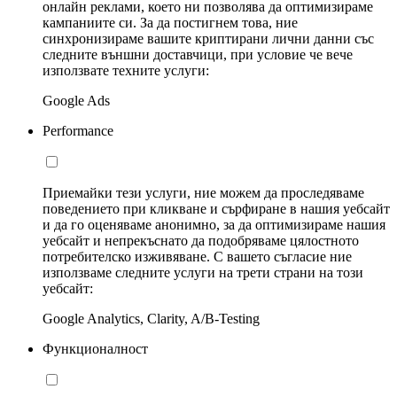
онлайн реклами, което ни позволява да оптимизираме
кампаниите си. За да постигнем това, ние
синхронизираме вашите криптирани лични данни със
следните външни доставчици, при условие че вече
използвате техните услуги:
Google Ads
Performance
Приемайки тези услуги, ние можем да проследяваме
поведението при кликване и сърфиране в нашия уебсайт
и да го оценяваме анонимно, за да оптимизираме нашия
уебсайт и непрекъснато да подобряваме цялостното
потребителско изживяване. С вашето съгласие ние
използваме следните услуги на трети страни на този
уебсайт:
Google Analytics, Clarity, A/B-Testing
Функционалност