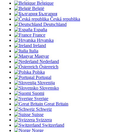
Belgique
België
България
Česká republika
Deutschland
España
France
Hrvatska
Ireland
Italia
Magyar
Nederland
Österreich
Polska
Portugal
Slovenija
Slovensko
Suomi
Sverige
Great Britain
Schweiz
Suisse
Svizzera
Switzerland
Norge