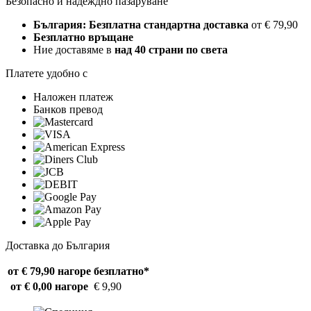
Безопасно и надеждно пазаруване
България: Безплатна стандартна доставка
от € 79,90
Безплатно връщане
Ние доставяме в
над 40 страни по света
Платете удобно с
Наложен платеж
Банков превод
Доставка до България
от € 79,90 нагоре
безплатно*
от € 0,00 нагоре
€ 9,90