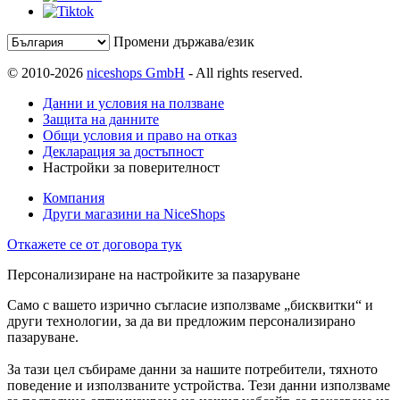
Промени държава/език
© 2010-2026
niceshops GmbH
- All rights reserved.
Данни и условия на ползване
Защита на данните
Общи условия и право на отказ
Декларация за достъпност
Настройки за поверителност
Компания
Други магазини на NiceShops
Откажете се от договора тук
Персонализиране на настройките за пазаруване
Само с вашето изрично съгласие използваме „бисквитки“ и
други технологии, за да ви предложим персонализирано
пазаруване.
За тази цел събираме данни за нашите потребители, тяхното
поведение и използваните устройства. Тези данни използваме