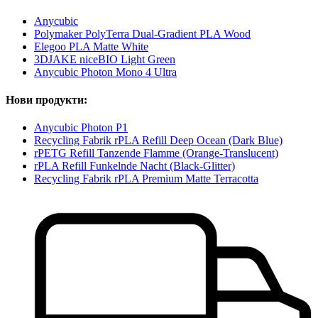
Anycubic
Polymaker PolyTerra Dual-Gradient PLA Wood
Elegoo PLA Matte White
3DJAKE niceBIO Light Green
Anycubic Photon Mono 4 Ultra
Нови продукти:
Anycubic Photon P1
Recycling Fabrik rPLA Refill Deep Ocean (Dark Blue)
rPETG Refill Tanzende Flamme (Orange-Translucent)
rPLA Refill Funkelnde Nacht (Black-Glitter)
Recycling Fabrik rPLA Premium Matte Terracotta