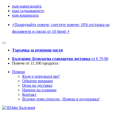
към навигацията
към съдържанието
към кошницата
⚡️Пазарувайте повече, спестете повече: 10% отстъпка на
филаменти и смоли от 10 броя! ⚡️
Търсачка за резервни части
България: Безплатна стандартна доставка
от € 79,90
Повече от 11.100 продукта
Помощ
Къде е поръчката ми?
Обратно връщане
Цена на доставка
Начини на плащане
Контакт
Всички теми относно „Помощ и поддръжка“