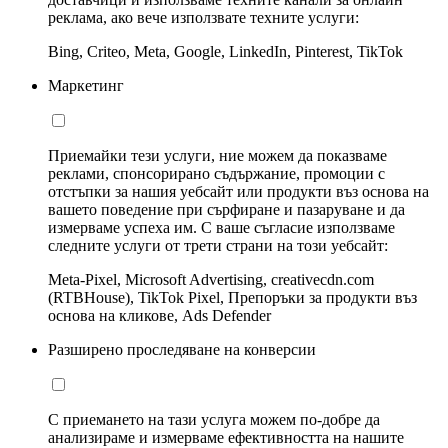
реклама, ако вече използвате техните услуги:
Bing, Criteo, Meta, Google, LinkedIn, Pinterest, TikTok
Маркетинг
Приемайки тези услуги, ние можем да показваме
реклами, спонсорирано съдържание, промоции с
отстъпки за нашия уебсайт или продукти въз основа на
вашето поведение при сърфиране и пазаруване и да
измерваме успеха им. С ваше съгласие използваме
следните услуги от трети страни на този уебсайт:
Meta-Pixel, Microsoft Advertising, creativecdn.com
(RTBHouse), TikTok Pixel, Препоръки за продукти въз
основа на кликове, Ads Defender
Разширено проследяване на конверсии
С приемането на тази услуга можем по-добре да
анализираме и измерваме ефективността на нашите