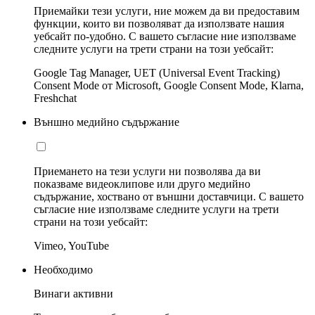
Приемайки тези услуги, ние можем да ви предоставим
функции, които ви позволяват да използвате нашия
уебсайт по-удобно. С вашето съгласие ние използваме
следните услуги на трети страни на този уебсайт:
Google Tag Manager, UET (Universal Event Tracking)
Consent Mode от Microsoft, Google Consent Mode, Klarna,
Freshchat
Външно медийно съдържание
Приемането на тези услуги ни позволява да ви
показваме видеоклипове или друго медийно
съдържание, хоствано от външни доставчици. С вашето
съгласие ние използваме следните услуги на трети
страни на този уебсайт:
Vimeo, YouTube
Необходимо
Винаги активни