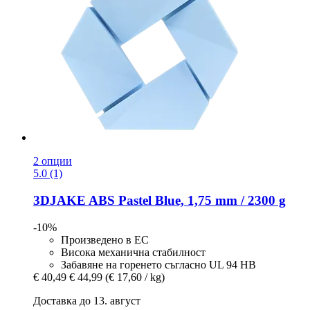
2 опции
5.0 (1)
3DJAKE
ABS Pastel Blue, 1,75 mm / 2300 g
-10%
Произведено в ЕС
Висока механична стабилност
Забавяне на горенето съгласно UL 94 HB
€ 40,49
€ 44,99
(€ 17,60 / kg)
Доставка до 13. август