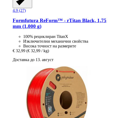
4.9 (27)
Formfutura
ReForm™ -​ rTitan Black, 1,75
mm (1.000 g)
100% рециклиран TitanX
Изключителни механични свойства
Висока точност на размерите
€ 32,99
(€ 32,99 / kg)
Доставка до 13. август