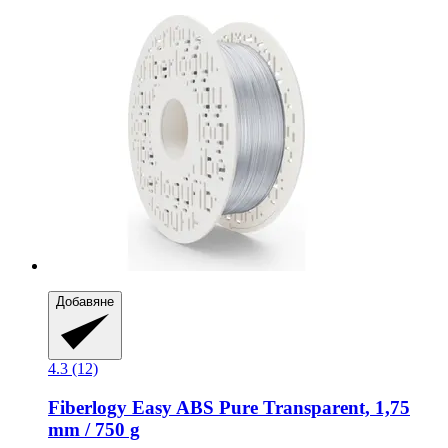
Добавяне
4.3 (12)
Fiberlogy
Easy ABS Pure Transparent, 1,75
mm / 750 g