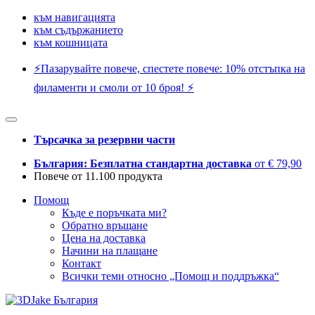
към навигацията
към съдържанието
към кошницата
⚡️Пазарувайте повече, спестете повече: 10% отстъпка на
филаменти и смоли от 10 броя! ⚡️
Търсачка за резервни части
България: Безплатна стандартна доставка
от € 79,90
Повече от 11.100 продукта
Помощ
Къде е поръчката ми?
Обратно връщане
Цена на доставка
Начини на плащане
Контакт
Всички теми относно „Помощ и поддръжка“