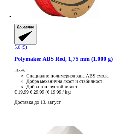
Добавяне
5.0 (5)
Polymaker
ABS Red, 1,75 mm (1.000 g)
-33%
Специално полимеризирана ABS смола
Добра механична якост и стабилност
Добра топлоустойчивост
€ 19,99
€ 29,99
(€ 19,99 / kg)
Доставка до 13. август