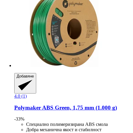
Добавяне
4.0 (1)
Polymaker
ABS Green, 1,75 mm (1.000 g)
-33%
Специално полимеризирана ABS смола
Добра механична якост и стабилност