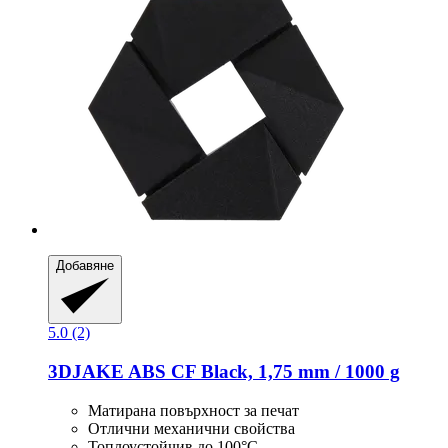
Добавяне
5.0 (2)
3DJAKE
ABS CF Black, 1,75 mm / 1000 g
Матирана повърхност за печат
Отлични механични свойства
Топлоустойчив до 100°C