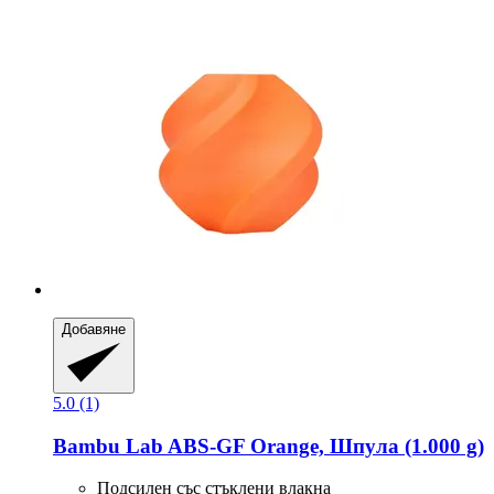
Добавяне
5.0 (1)
Bambu Lab
ABS-​GF Orange, Шпула (1.000 g)
Подсилен със стъклени влакна