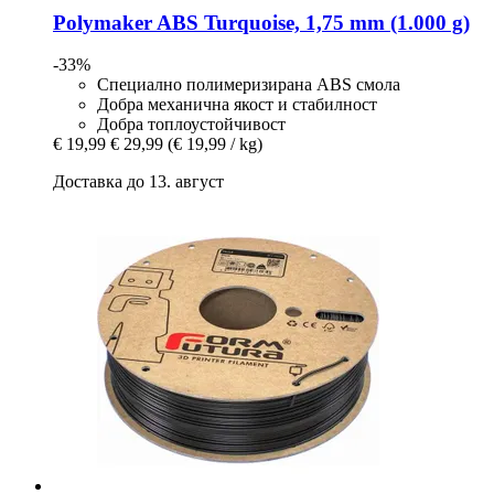
Polymaker
ABS Turquoise, 1,75 mm (1.000 g)
-33%
Специално полимеризирана ABS смола
Добра механична якост и стабилност
Добра топлоустойчивост
€ 19,99
€ 29,99
(€ 19,99 / kg)
Доставка до 13. август