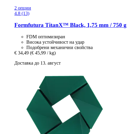
2 опции
4.8 (13)
Formfutura
TitanX™ Black, 1,75 mm / 750 g
FDM оптимизиран
Висока устойчивост на удар
Подобрени механични свойства
€ 34,49
(€ 45,99 / kg)
Доставка до 13. август