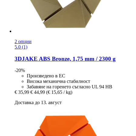
2 опции
5.0 (1)
3DJAKE
ABS Bronze, 1,75 mm / 2300 g
-20%
Произведено в ЕС
Висока механична стабилност
Забавяне на горенето съгласно UL 94 HB
€ 35,99
€ 44,99
(€ 15,65 / kg)
Доставка до 13. август