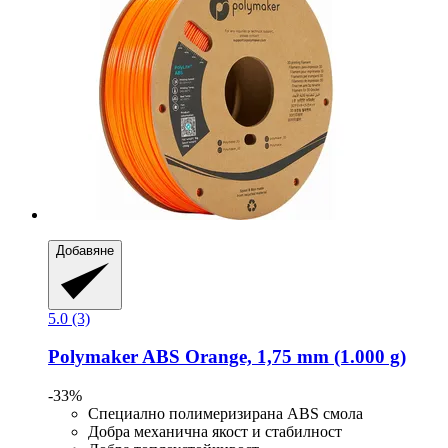
Добавяне
5.0 (3)
Polymaker
ABS Orange, 1,75 mm (1.000 g)
-33%
Специално полимеризирана ABS смола
Добра механична якост и стабилност