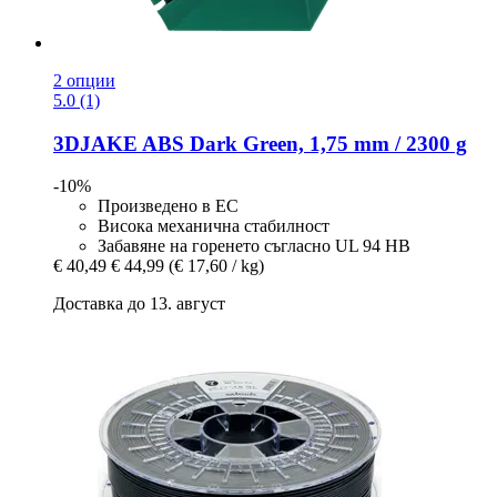
2 опции
5.0 (1)
3DJAKE
ABS Dark Green, 1,75 mm / 2300 g
-10%
Произведено в ЕС
Висока механична стабилност
Забавяне на горенето съгласно UL 94 HB
€ 40,49
€ 44,99
(€ 17,60 / kg)
Доставка до 13. август