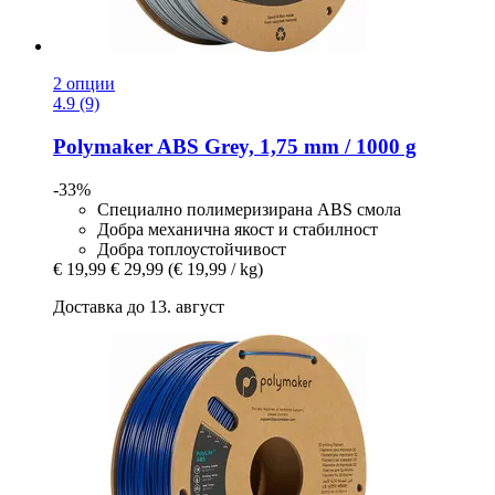
2 опции
4.9 (9)
Polymaker
ABS Grеy, 1,75 mm / 1000 g
-33%
Специално полимеризирана ABS смола
Добра механична якост и стабилност
Добра топлоустойчивост
€ 19,99
€ 29,99
(€ 19,99 / kg)
Доставка до 13. август