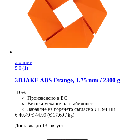
2 опции
5.0 (1)
3DJAKE
ABS Orange, 1,75 mm / 2300 g
-10%
Произведено в ЕС
Висока механична стабилност
Забавяне на горенето съгласно UL 94 HB
€ 40,49
€ 44,99
(€ 17,60 / kg)
Доставка до 13. август