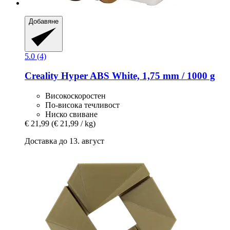
Добавяне
5.0 (4)
Creality
Hyper ABS White, 1,75 mm / 1000 g
Високоскоростен
По-висока течливост
Ниско свиване
€ 21,99
(€ 21,99 / kg)
Доставка до 13. август