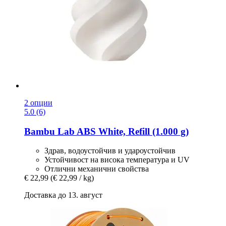
2 опции
5.0 (6)
Bambu Lab
ABS White, Refill (1.000 g)
Здрав, водоустойчив и удароустойчив
Устойчивост на висока температура и UV
Отлични механични свойства
€ 22,99
(€ 22,99 / kg)
Доставка до 13. август