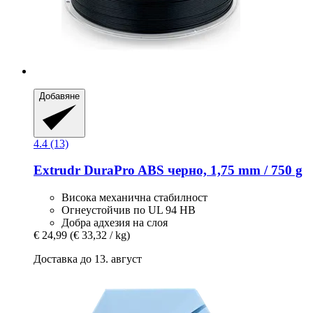
Добавяне
4.4 (13)
Extrudr
DuraPro ABS черно, 1,75 mm / 750 g
Висока механична стабилност
Огнеустойчив по UL 94 HB
Добра адхезия на слоя
€ 24,99
(€ 33,32 / kg)
Доставка до 13. август