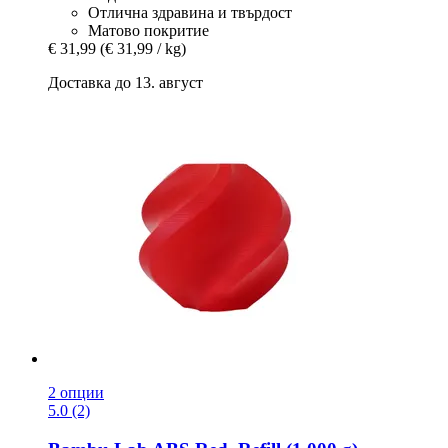
Отлична здравина и твърдост
Матово покритие
€ 31,99
(€ 31,99 / kg)
Доставка до 13. август
2 опции
5.0 (2)