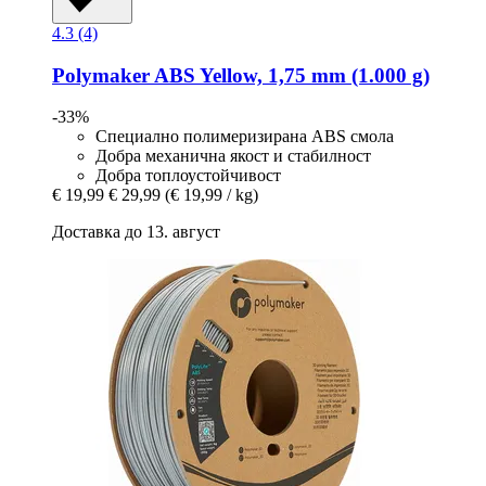
4.3 (4)
Polymaker
ABS Yellow, 1,75 mm (1.000 g)
-33%
Специално полимеризирана ABS смола
Добра механична якост и стабилност
Добра топлоустойчивост
€ 19,99
€ 29,99
(€ 19,99 / kg)
Доставка до 13. август