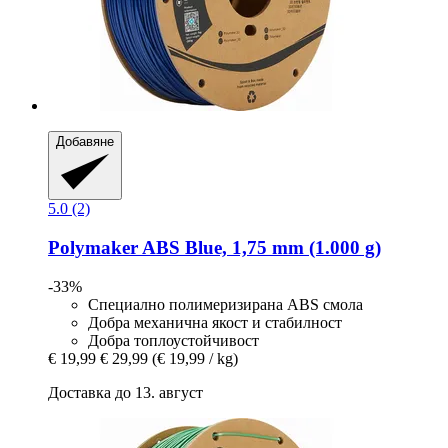
Добавяне
5.0 (2)
Polymaker
ABS Blue, 1,75 mm (1.000 g)
-33%
Специално полимеризирана ABS смола
Добра механична якост и стабилност
Добра топлоустойчивост
€ 19,99
€ 29,99
(€ 19,99 / kg)
Доставка до 13. август