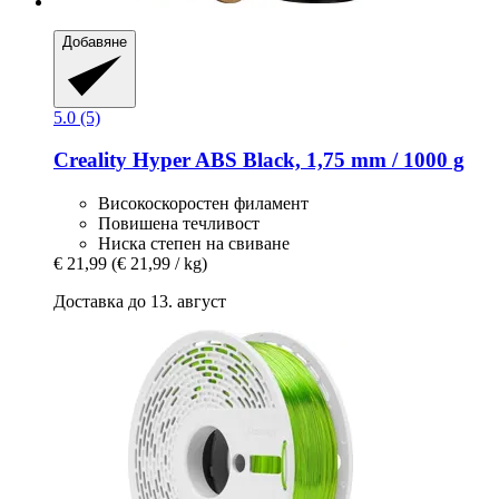
Добавяне
5.0 (5)
Creality
Hyper ABS Black, 1,75 mm / 1000 g
Високоскоростен филамент
Повишена течливост
Ниска степен на свиване
€ 21,99
(€ 21,99 / kg)
Доставка до 13. август