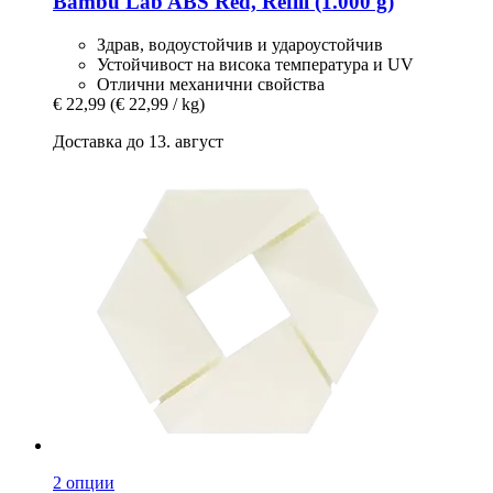
Bambu Lab
ABS Red, Refill (1.000 g)
Здрав, водоустойчив и удароустойчив
Устойчивост на висока температура и UV
Отлични механични свойства
€ 22,99
(€ 22,99 / kg)
Доставка до 13. август
2 опции