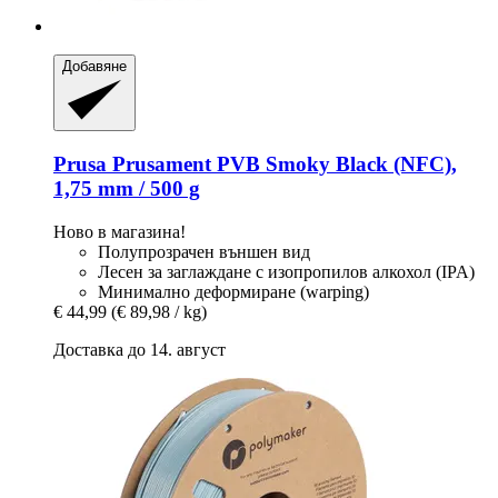
Добавяне
Prusa
Prusament PVB Smoky Black (NFC),
1,75 mm / 500 g
Ново в магазина!
Полупрозрачен външен вид
Лесен за заглаждане с изопропилов алкохол (IPA)
Минимално деформиране (warping)
€ 44,99
(€ 89,98 / kg)
Доставка до 14. август