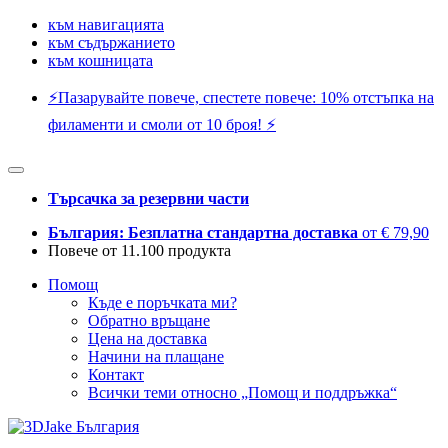
към навигацията
към съдържанието
към кошницата
⚡️Пазарувайте повече, спестете повече: 10% отстъпка на
филаменти и смоли от 10 броя! ⚡️
Търсачка за резервни части
България: Безплатна стандартна доставка
от € 79,90
Повече от 11.100 продукта
Помощ
Къде е поръчката ми?
Обратно връщане
Цена на доставка
Начини на плащане
Контакт
Всички теми относно „Помощ и поддръжка“