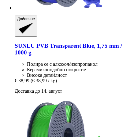
Добавяне
SUNLU
PVB Transparent Blue, 1,75 mm /
1000 g
Полира се с алкохол/изопропанол
Керамикоподобно покритие
Висока детайлност
€ 38,99
(€ 38,99 / kg)
Доставка до 14. август