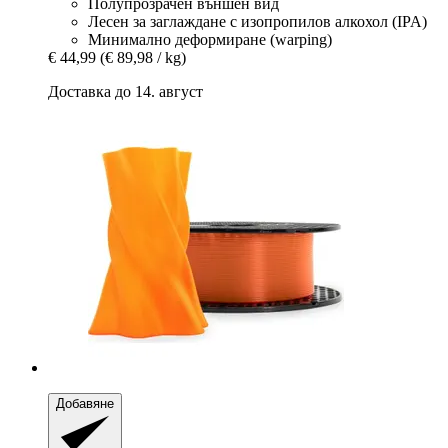
Полупрозрачен външен вид
Лесен за заглаждане с изопропилов алкохол (IPA)
Минимално деформиране (warping)
€ 44,99
(€ 89,98 / kg)
Доставка до 14. август
Добавяне