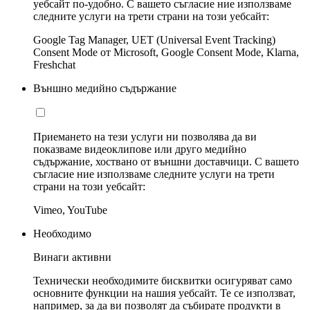
уебсайт по-удобно. С вашето съгласие ние използваме
следните услуги на трети страни на този уебсайт:
Google Tag Manager, UET (Universal Event Tracking)
Consent Mode от Microsoft, Google Consent Mode, Klarna,
Freshchat
Външно медийно съдържание
Приемането на тези услуги ни позволява да ви
показваме видеоклипове или друго медийно
съдържание, хоствано от външни доставчици. С вашето
съгласие ние използваме следните услуги на трети
страни на този уебсайт:
Vimeo, YouTube
Необходимо
Винаги активни
Технически необходимите бисквитки осигуряват само
основните функции на нашия уебсайт. Те се използват,
например, за да ви позволят да събирате продукти в