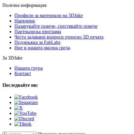
Полезна информация
Профили за материали на 3DJake
Наръчник
Пазарувайте повече, спестявайте повече
Партньорска програма
Често задавани въпроси относно 3D печата
Поддръжка за FabLabs
Ние и нашата околна среда
За 3DJake
Нашата група
Контакт
Последвайте ни: