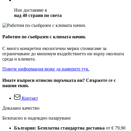
Ние доставяме в
над 40 страни по света
Работим по съобразен с климата начин.
С много конкретни екологични мерки спомагаме за
ограничаване до минимум въздействието ни върху околната
среда и климата.
Повече информация може да намерите тук.
Имате въпроси относно поръчката ви? Свържете се с
нашия екип.
Контакт
Доказано качество
Безопасно и надеждно пазаруване
България: Безплатна стандартна доставка
от € 79,90