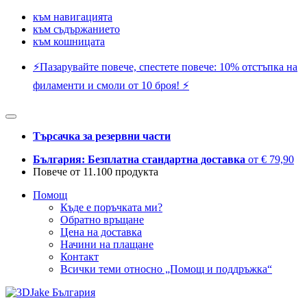
към навигацията
към съдържанието
към кошницата
⚡️Пазарувайте повече, спестете повече: 10% отстъпка на
филаменти и смоли от 10 броя! ⚡️
Търсачка за резервни части
България: Безплатна стандартна доставка
от € 79,90
Повече от 11.100 продукта
Помощ
Къде е поръчката ми?
Обратно връщане
Цена на доставка
Начини на плащане
Контакт
Всички теми относно „Помощ и поддръжка“