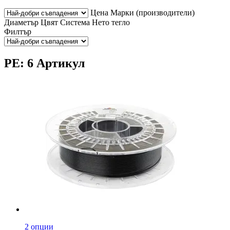
Цена
Марки (производители)
Диаметър
Цвят
Система
Нето тегло
Филтър
PE: 6 Артикул
2 опции