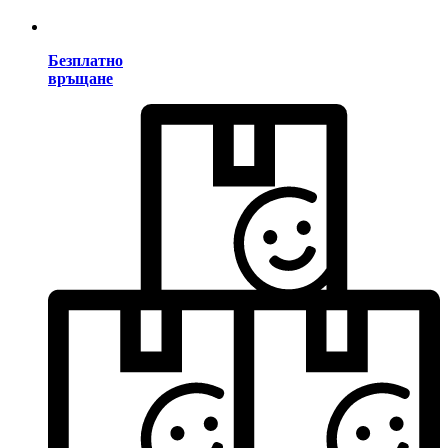
Безплатно
връщане