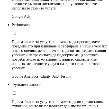
следните външни доставчици, при условие че вече
използвате техните услуги:
Google Ads
Performance
Приемайки тези услуги, ние можем да проследяваме
поведението при кликване и сърфиране в нашия уебсайт
и да го оценяваме анонимно, за да оптимизираме нашия
уебсайт и непрекъснато да подобряваме цялостното
потребителско изживяване. С вашето съгласие ние
използваме следните услуги на трети страни на този
уебсайт:
Google Analytics, Clarity, A/B-Testing
Функционалност
Приемайки тези услуги, ние можем да ви предоставим
функции, които ви позволяват да използвате нашия