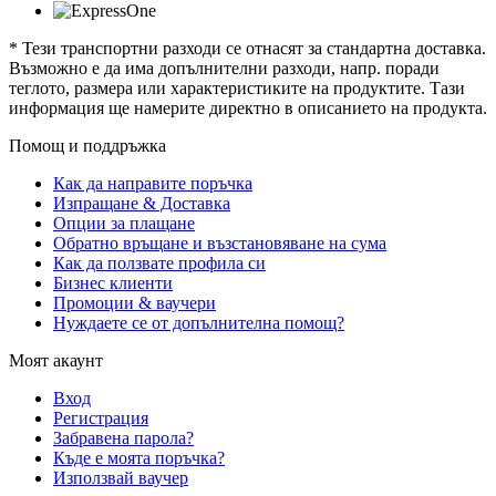
* Тези транспортни разходи се отнасят за стандартна доставка.
Възможно е да има допълнителни разходи, напр. поради
теглото, размера или характеристиките на продуктите. Тази
информация ще намерите директно в описанието на продукта.
Помощ и поддръжка
Как да направите поръчка
Изпращане & Доставка
Опции за плащане
Обратно връщане и възстановяване на сума
Как да ползвате профила си
Бизнес клиенти
Промоции & ваучери
Нуждаете се от допълнителна помощ?
Моят акаунт
Вход
Регистрация
Забравена парола?
Къде е моята поръчка?
Използвай ваучер