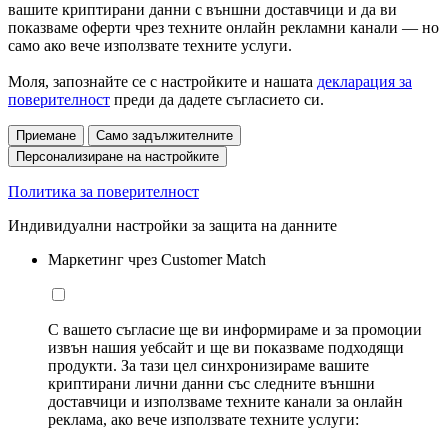
вашите криптирани данни с външни доставчици и да ви
показваме оферти чрез техните онлайн рекламни канали — но
само ако вече използвате техните услуги.
Моля, запознайте се с настройките и нашата
декларация за
поверителност
преди да дадете съгласието си.
Приемане
Само задължителните
Персонализиране на настройките
Политика за поверителност
Индивидуални настройки за защита на данните
Маркетинг чрез Customer Match
С вашето съгласие ще ви информираме и за промоции
извън нашия уебсайт и ще ви показваме подходящи
продукти. За тази цел синхронизираме вашите
криптирани лични данни със следните външни
доставчици и използваме техните канали за онлайн
реклама, ако вече използвате техните услуги: