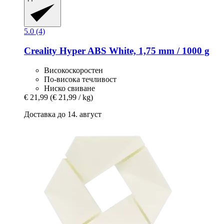
5.0 (4)
Creality
Hyper ABS White, 1,75 mm / 1000 g
Високоскоростен
По-висока течливост
Ниско свиване
€ 21,99
(€ 21,99 / kg)
Доставка до 14. август