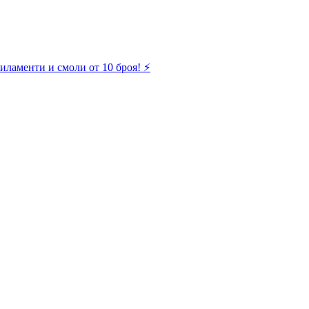
иламенти и смоли от 10 броя! ⚡️