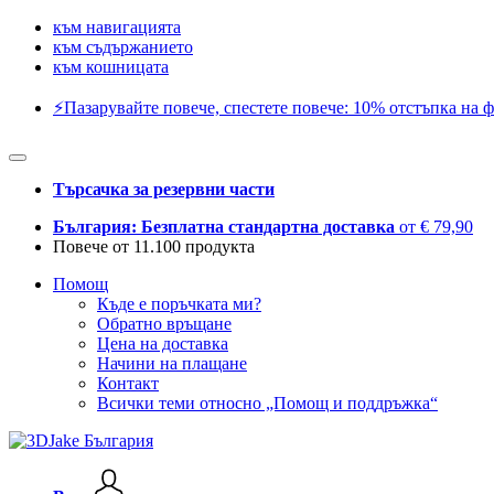
към навигацията
към съдържанието
към кошницата
⚡️Пазарувайте повече, спестете повече: 10% отстъпка на ф
Търсачка за резервни части
България: Безплатна стандартна доставка
от € 79,90
Повече от 11.100 продукта
Помощ
Къде е поръчката ми?
Обратно връщане
Цена на доставка
Начини на плащане
Контакт
Всички теми относно „Помощ и поддръжка“