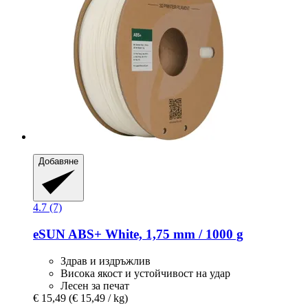
Добавяне
4.7 (7)
eSUN
ABS+ White, 1,75 mm / 1000 g
Здрав и издръжлив
Висока якост и устойчивост на удар
Лесен за печат
€ 15,49
(€ 15,49 / kg)