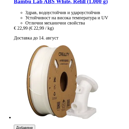
Bambu Lab
ABS White, Refill (1.000 g)
Здрав, водоустойчив и удароустойчив
Устойчивост на висока температура и UV
Отлични механични свойства
€ 22,99
(€ 22,99 / kg)
Доставка до 14. август
Добавяне