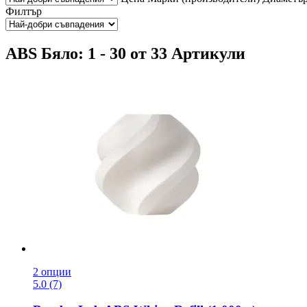
Филтър
ABS Бяло: 1 - 30 от 33 Артикули
2 опции
5.0 (7)