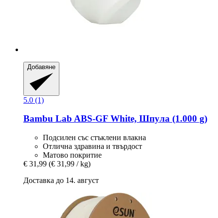
Добавяне
5.0 (1)
Bambu Lab
ABS-​GF White, Шпула (1.000 g)
Подсилен със стъклени влакна
Отлична здравина и твърдост
Матово покритие
€ 31,99
(€ 31,99 / kg)
Доставка до 14. август