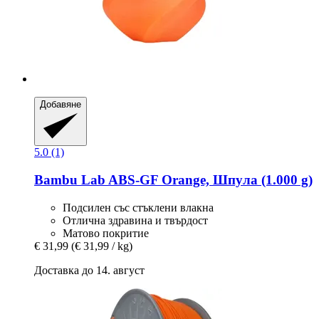
Добавяне
5.0 (1)
Bambu Lab
ABS-​GF Orange, Шпула (1.000 g)
Подсилен със стъклени влакна
Отлична здравина и твърдост
Матово покритие
€ 31,99
(€ 31,99 / kg)
Доставка до 14. август