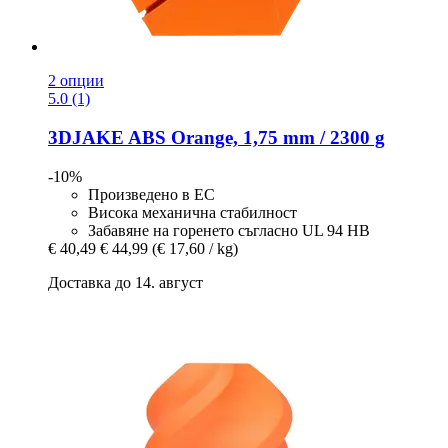
2 опции
5.0 (1)
3DJAKE
ABS Orange, 1,75 mm / 2300 g
-10%
Произведено в ЕС
Висока механична стабилност
Забавяне на горенето съгласно UL 94 HB
€ 40,49
€ 44,99
(€ 17,60 / kg)
Доставка до 14. август