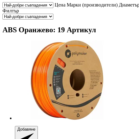
Цена
Марки (производители)
Диаметъ
Филтър
ABS Оранжево: 19 Артикул
Добавяне