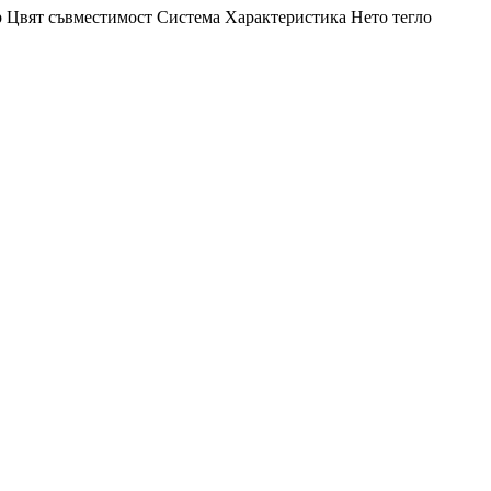
р
Цвят
съвместимост
Система
Характеристика
Нето тегло