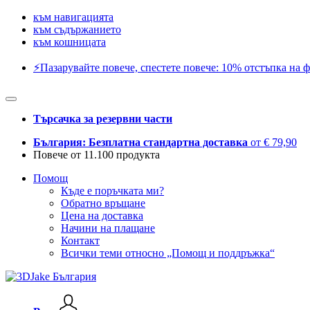
към навигацията
към съдържанието
към кошницата
⚡️Пазарувайте повече, спестете повече: 10% отстъпка на ф
Търсачка за резервни части
България: Безплатна стандартна доставка
от € 79,90
Повече от 11.100 продукта
Помощ
Къде е поръчката ми?
Обратно връщане
Цена на доставка
Начини на плащане
Контакт
Всички теми относно „Помощ и поддръжка“