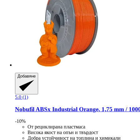
Добавяне
5.0 (1)
Nobufil
ABSx Industrial Orange, 1,75 mm / 100
-10%
От рециклирана пластмаса
Висока якост на опън и твърдост
Добра устойчивост на топлина и химикали