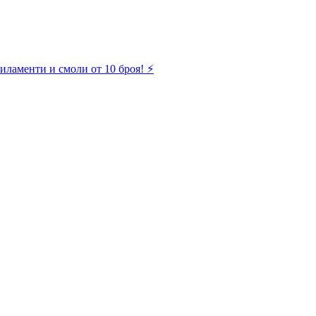
иламенти и смоли от 10 броя! ⚡️