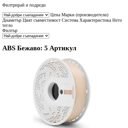
Филтрирай и подреди
Цена
Марки (производители)
Диаметър
Цвят
съвместимост
Система
Характеристика
Нето
тегло
Филтър
ABS Бежаво: 5 Артикул