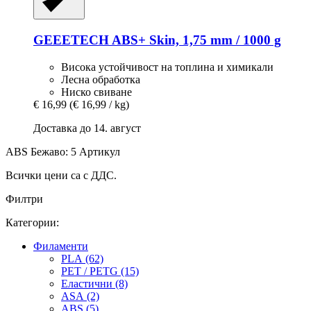
GEEETECH
ABS+ Skin, 1,75 mm / 1000 g
Висока устойчивост на топлина и химикали
Лесна обработка
Ниско свиване
€ 16,99
(€ 16,99 / kg)
Доставка до 14. август
ABS Бежаво: 5 Артикул
Всички цени са с ДДС.
Филтри
Категории:
Филаменти
PLA (62)
PET / PETG (15)
Еластични (8)
ASA (2)
ABS (5)