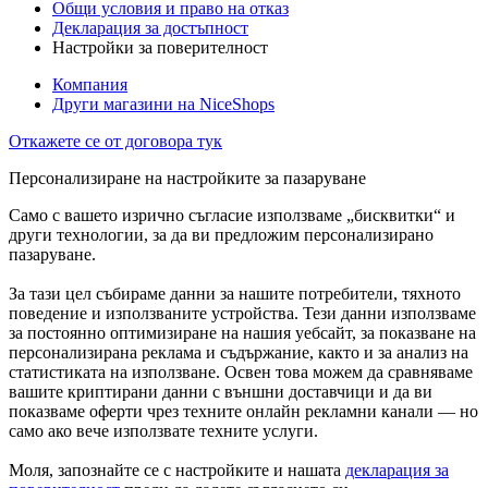
Общи условия и право на отказ
Декларация за достъпност
Настройки за поверителност
Компания
Други магазини на NiceShops
Откажете се от договора тук
Персонализиране на настройките за пазаруване
Само с вашето изрично съгласие използваме „бисквитки“ и
други технологии, за да ви предложим персонализирано
пазаруване.
За тази цел събираме данни за нашите потребители, тяхното
поведение и използваните устройства. Тези данни използваме
за постоянно оптимизиране на нашия уебсайт, за показване на
персонализирана реклама и съдържание, както и за анализ на
статистиката на използване. Освен това можем да сравняваме
вашите криптирани данни с външни доставчици и да ви
показваме оферти чрез техните онлайн рекламни канали — но
само ако вече използвате техните услуги.
Моля, запознайте се с настройките и нашата
декларация за