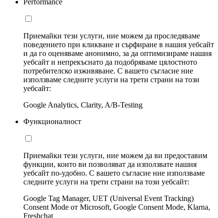
Performance
Приемайки тези услуги, ние можем да проследяваме
поведението при кликване и сърфиране в нашия уебсайт
и да го оценяваме анонимно, за да оптимизираме нашия
уебсайт и непрекъснато да подобряваме цялостното
потребителско изживяване. С вашето съгласие ние
използваме следните услуги на трети страни на този
уебсайт:
Google Analytics, Clarity, A/B-Testing
Функционалност
Приемайки тези услуги, ние можем да ви предоставим
функции, които ви позволяват да използвате нашия
уебсайт по-удобно. С вашето съгласие ние използваме
следните услуги на трети страни на този уебсайт:
Google Tag Manager, UET (Universal Event Tracking)
Consent Mode от Microsoft, Google Consent Mode, Klarna,
Freshchat