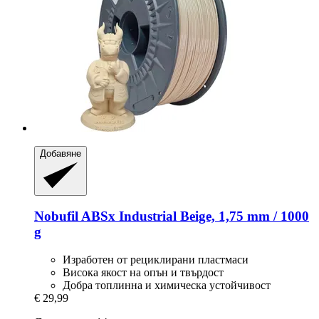
Добавяне
Nobufil
ABSx Industrial Beige, 1,75 mm / 1000
g
Изработен от рециклирани пластмаси
Висока якост на опън и твърдост
Добра топлинна и химическа устойчивост
€ 29,99