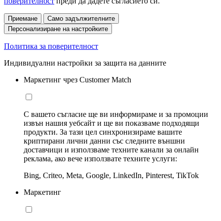
поверителност
преди да дадете съгласието си.
Приемане
Само задължителните
Персонализиране на настройките
Политика за поверителност
Индивидуални настройки за защита на данните
Маркетинг чрез Customer Match
С вашето съгласие ще ви информираме и за промоции
извън нашия уебсайт и ще ви показваме подходящи
продукти. За тази цел синхронизираме вашите
криптирани лични данни със следните външни
доставчици и използваме техните канали за онлайн
реклама, ако вече използвате техните услуги:
Bing, Criteo, Meta, Google, LinkedIn, Pinterest, TikTok
Маркетинг