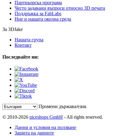
Партньорска програма
Често задавани въпроси относно 3D печата
Поддръжка за FabLabs
Ние и нашата околна среда
За 3DJake
Нашата група
Контакт
Последвайте ни:
Промени държава/език
© 2010-2026
niceshops GmbH
- All rights reserved.
Данни и условия на ползване
Защита на данните