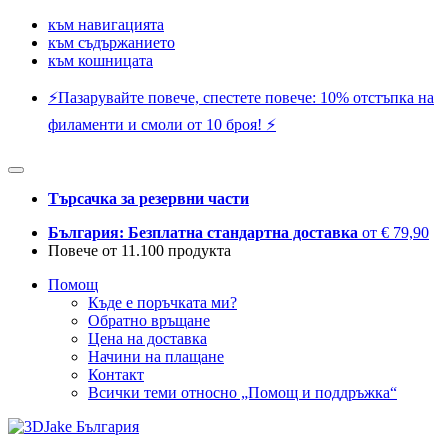
към навигацията
към съдържанието
към кошницата
⚡️Пазарувайте повече, спестете повече: 10% отстъпка на
филаменти и смоли от 10 броя! ⚡️
Търсачка за резервни части
България: Безплатна стандартна доставка
от € 79,90
Повече от 11.100 продукта
Помощ
Къде е поръчката ми?
Обратно връщане
Цена на доставка
Начини на плащане
Контакт
Всички теми относно „Помощ и поддръжка“