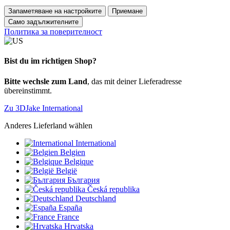
Запаметяване на настройките
Приемане
Само задължителните
Политика за поверителност
Bist du im richtigen Shop?
Bitte wechsle zum Land
, das mit deiner Lieferadresse
übereinstimmt.
Zu 3DJake International
Anderes Lieferland wählen
International
Belgien
Belgique
België
България
Česká republika
Deutschland
España
France
Hrvatska