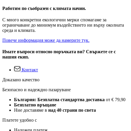
Работим по съобразен с климата начин.
С много конкретни екологични мерки спомагаме за
ограничаване до минимум въздействието ни върху околната
среда и климата.
Повече информация може да намерите тук.
Имате въпроси относно поръчката ви? Свържете се с
нашия екип.
Контакт
Доказано качество
Безопасно и надеждно пазаруване
България: Безплатна стандартна доставка
от € 79,90
Безплатно връщане
Ние доставяме в
над 40 страни по света
Платете удобно с
Наложен платеж