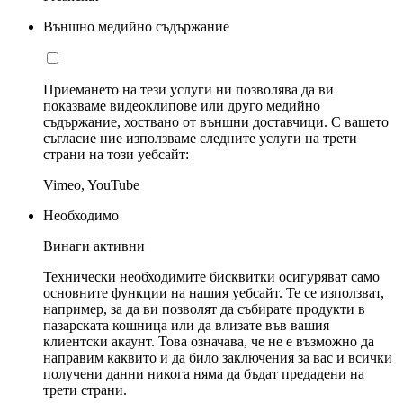
Външно медийно съдържание
Приемането на тези услуги ни позволява да ви
показваме видеоклипове или друго медийно
съдържание, хоствано от външни доставчици. С вашето
съгласие ние използваме следните услуги на трети
страни на този уебсайт:
Vimeo, YouTube
Необходимо
Винаги активни
Технически необходимите бисквитки осигуряват само
основните функции на нашия уебсайт. Те се използват,
например, за да ви позволят да събирате продукти в
пазарската кошница или да влизате във вашия
клиентски акаунт. Това означава, че не е възможно да
направим каквито и да било заключения за вас и всички
получени данни никога няма да бъдат предадени на
трети страни.