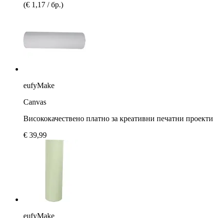
(€ 1,17 / бр.)
eufyMake
Canvas
Висококачествено платно за креативни печатни проекти
€ 39,99
eufyMake