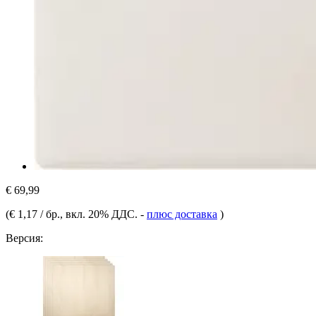
€ 69,99
(
€ 1,17 / бр.
, вкл. 20% ДДС.
-
плюс доставка
)
Версия: