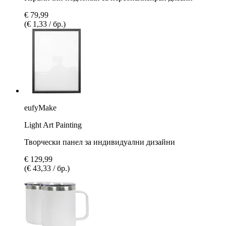
€ 79,99
(€ 1,33 / бр.)
eufyMake
Light Art Painting
Творчески панел за индивидуални дизайни
€ 129,99
(€ 43,33 / бр.)