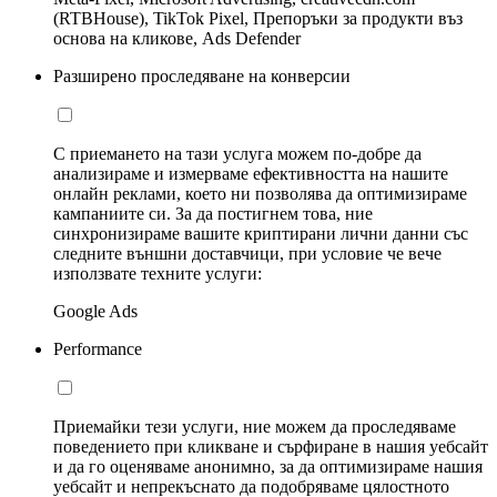
(RTBHouse), TikTok Pixel, Препоръки за продукти въз
основа на кликове, Ads Defender
Разширено проследяване на конверсии
С приемането на тази услуга можем по-добре да
анализираме и измерваме ефективността на нашите
онлайн реклами, което ни позволява да оптимизираме
кампаниите си. За да постигнем това, ние
синхронизираме вашите криптирани лични данни със
следните външни доставчици, при условие че вече
използвате техните услуги:
Google Ads
Performance
Приемайки тези услуги, ние можем да проследяваме
поведението при кликване и сърфиране в нашия уебсайт
и да го оценяваме анонимно, за да оптимизираме нашия
уебсайт и непрекъснато да подобряваме цялостното