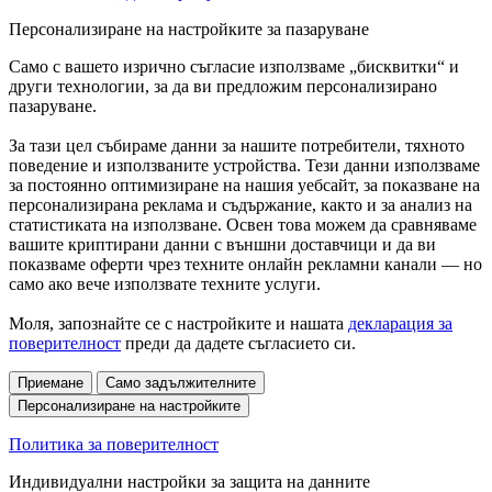
Персонализиране на настройките за пазаруване
Само с вашето изрично съгласие използваме „бисквитки“ и
други технологии, за да ви предложим персонализирано
пазаруване.
За тази цел събираме данни за нашите потребители, тяхното
поведение и използваните устройства. Тези данни използваме
за постоянно оптимизиране на нашия уебсайт, за показване на
персонализирана реклама и съдържание, както и за анализ на
статистиката на използване. Освен това можем да сравняваме
вашите криптирани данни с външни доставчици и да ви
показваме оферти чрез техните онлайн рекламни канали — но
само ако вече използвате техните услуги.
Моля, запознайте се с настройките и нашата
декларация за
поверителност
преди да дадете съгласието си.
Приемане
Само задължителните
Персонализиране на настройките
Политика за поверителност
Индивидуални настройки за защита на данните