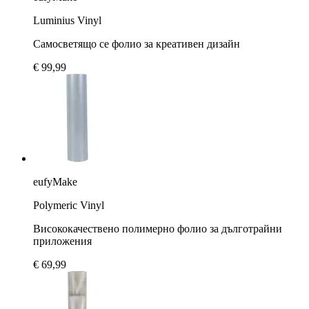
Luminius Vinyl
Самосветящо се фолио за креативен дизайн
€ 99,99
eufyMake
Polymeric Vinyl
Висококачествено полимерно фолио за дълготрайни
приложения
€ 69,99