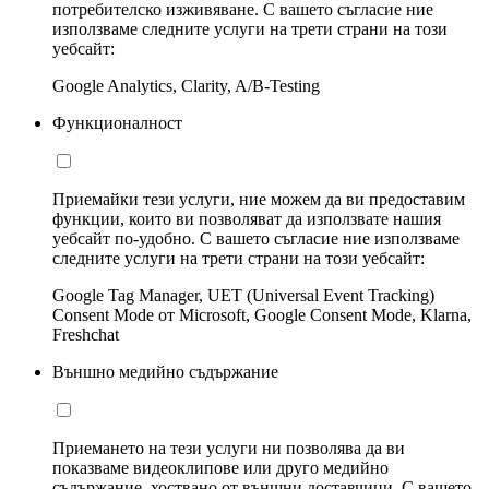
потребителско изживяване. С вашето съгласие ние
използваме следните услуги на трети страни на този
уебсайт:
Google Analytics, Clarity, A/B-Testing
Функционалност
Приемайки тези услуги, ние можем да ви предоставим
функции, които ви позволяват да използвате нашия
уебсайт по-удобно. С вашето съгласие ние използваме
следните услуги на трети страни на този уебсайт:
Google Tag Manager, UET (Universal Event Tracking)
Consent Mode от Microsoft, Google Consent Mode, Klarna,
Freshchat
Външно медийно съдържание
Приемането на тези услуги ни позволява да ви
показваме видеоклипове или друго медийно
съдържание, хоствано от външни доставчици. С вашето