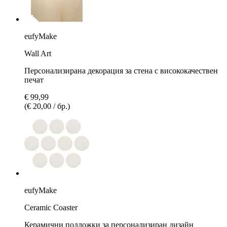
eufyMake
Wall Art
Персонализирана декорация за стена с висококачествен
печат
€ 99,99
(€ 20,00 / бр.)
eufyMake
Ceramic Coaster
Керамични подложки за персонализиран дизайн