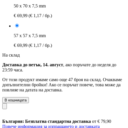
50 x 70 x 7,5 mm
€ 69,99
(€ 1,17 / бр.)
57 x 57 x 7,5 mm
€ 69,99
(€ 1,17 / бр.)
На склад
Доставка до петък, 14. август
, ако поръчате до
неделя до
23:59 часа
.
От този продукт имаме само още 47 броя на склад. Очакваме
допълнителни бройки! Ако се поръчат повече, това може да
повлияе на датата на доставка.
В кошницата
България: Безплатна стандартна доставка
от € 79,90
Повече информация за изпращането и доставката