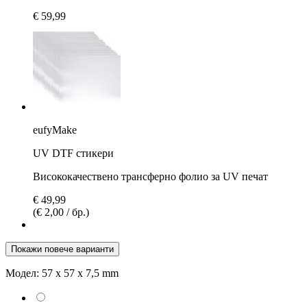
€ 59,99
eufyMake
UV DTF стикери
Висококачествено трансферно фолио за UV печат
€ 49,99
(€ 2,00 / бр.)
Покажи повече варианти
Модел:
57 x 57 x 7,5 mm