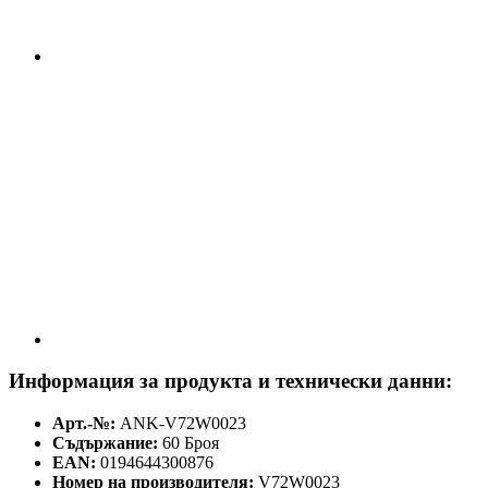
Информация за продукта и технически данни:
Арт.-№:
ANK-V72W0023
Съдържание:
60 Броя
EAN:
0194644300876
Номер на производителя:
V72W0023