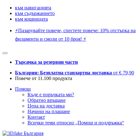
към навигацията
към съдържанието
към кошницата
⚡️Пазарувайте повече, спестете повече: 10% отстъпка на
филаменти и смоли от 10 броя! ⚡️
Търсачка за резервни части
България: Безплатна стандартна доставка
от € 79,90
Повече от 11.100 продукта
Помощ
Къде е поръчката ми?
Обратно връщане
Цена на доставка
Начини на плащане
Контакт
Всички теми относно „Помощ и поддръжка“