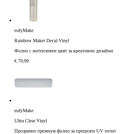
eufyMake
Rainbow Maker Decal Vinyl
Фолио с интензивен цвят за креативни дизайни
€ 79,99
eufyMake
Ultra Clear Vinyl
Прозрачно премиум фолио за прецизен UV печат