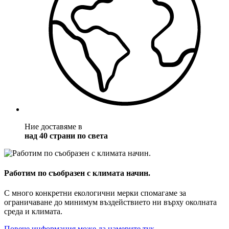
Ние доставяме в
над 40 страни по света
Работим по съобразен с климата начин.
С много конкретни екологични мерки спомагаме за
ограничаване до минимум въздействието ни върху околната
среда и климата.
Повече информация може да намерите тук.