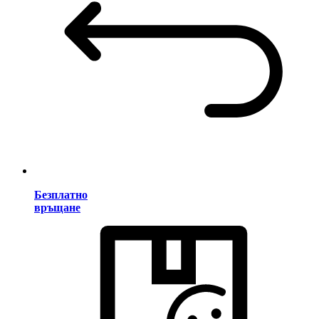
Безплатно
връщане