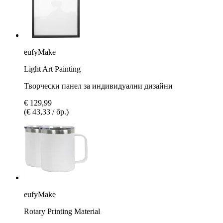
eufyMake
Light Art Painting
Творчески панел за индивидуални дизайни
€ 129,99
(€ 43,33 / бр.)
eufyMake
Rotary Printing Material