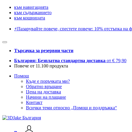
към навигацията
към съдържанието
към кошницата
⚡️Пазарувайте повече, спестете повече: 10% отстъпка на ф
Търсачка за резервни части
България: Безплатна стандартна доставка
от € 79,90
Повече от 11.100 продукта
Помощ
Къде е поръчката ми?
Обратно връщане
Цена на доставка
Начини на плащане
Контакт
Всички теми относно „Помощ и поддръжка“