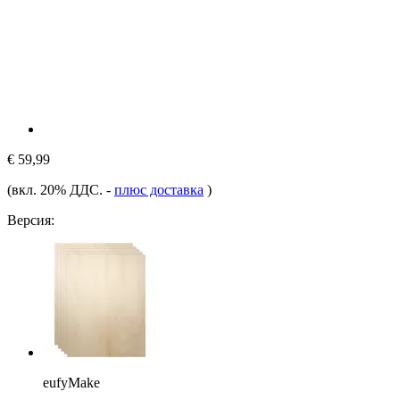
€ 59,99
(вкл. 20% ДДС.
-
плюс доставка
)
Версия:
eufyMake