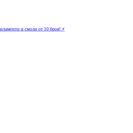
иламенти и смоли от 10 броя! ⚡️