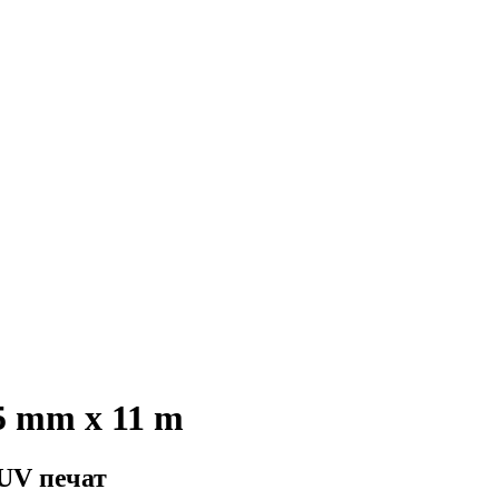
05 mm x 11 m
UV печат