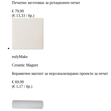
Печатни заготовки за ротационен печат
€ 79,99
(€ 13,33 / бр.)
eufyMake
Ceramic Magnet
Керамичен магнит за персонализирани проекти за печат
€ 69,99
(€ 1,17 / бр.)