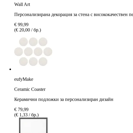
Wall Art
Персонализирана декорация за стена с висококачествен п
€ 99,99
(€ 20,00 / бр.)
eufyMake
Ceramic Coaster
Керамични подложки за персонализиран дизайн
€ 79,99
(€ 1,33 / бр.)