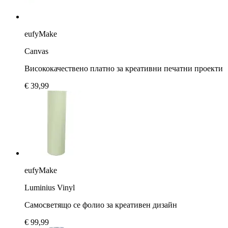
eufyMake
Canvas
Висококачествено платно за креативни печатни проекти
€ 39,99
eufyMake
Luminius Vinyl
Самосветящо се фолио за креативен дизайн
€ 99,99