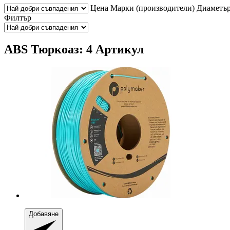
Цена
Марки (производители)
Диаметъ
Филтър
ABS Тюркоаз: 4 Артикул
Добавяне