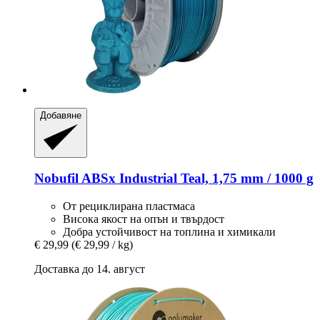
Добавяне
Nobufil
ABSx Industrial Teal, 1,75 mm / 1000 g
От рециклирана пластмаса
Висока якост на опън и твърдост
Добра устойчивост на топлина и химикали
€ 29,99
(€ 29,99 / kg)
Доставка до 14. август