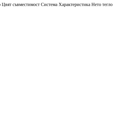
р
Цвят
съвместимост
Система
Характеристика
Нето тегло