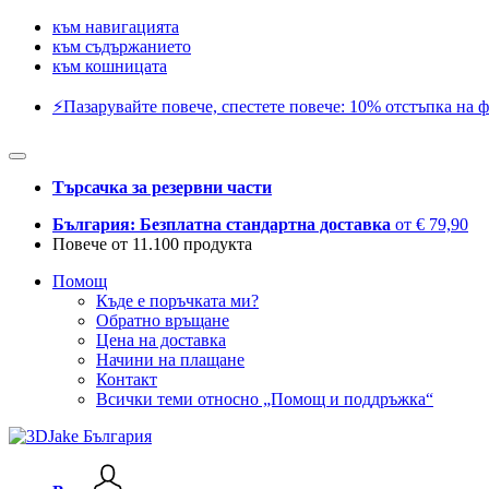
към навигацията
към съдържанието
към кошницата
⚡️Пазарувайте повече, спестете повече: 10% отстъпка на ф
Търсачка за резервни части
България: Безплатна стандартна доставка
от € 79,90
Повече от 11.100 продукта
Помощ
Къде е поръчката ми?
Обратно връщане
Цена на доставка
Начини на плащане
Контакт
Всички теми относно „Помощ и поддръжка“