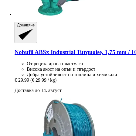
Добавяне
Nobufil
ABSx Industrial Turquoise, 1,75 mm / 1
От рециклирана пластмаса
Висока якост на опън и твърдост
Добра устойчивост на топлина и химикали
€ 29,99
(€ 29,99 / kg)
Доставка до 14. август