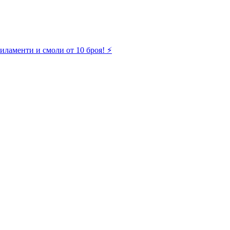
иламенти и смоли от 10 броя! ⚡️