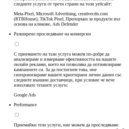
следните услуги от трети страни на този уебсайт:
Meta-Pixel, Microsoft Advertising, creativecdn.com
(RTBHouse), TikTok Pixel, Препоръки за продукти въз
основа на кликове, Ads Defender
Разширено проследяване на конверсии
С приемането на тази услуга можем по-добре да
анализираме и измерваме ефективността на нашите
онлайн реклами, което ни позволява да оптимизираме
кампаниите си. За да постигнем това, ние
синхронизираме вашите криптирани лични данни със
следните външни доставчици, при условие че вече
използвате техните услуги:
Google Ads
Performance
Приемайки тези услуги, ние можем да проследяваме