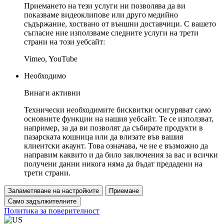
Приемането на тези услуги ни позволява да ви
показваме видеоклипове или друго медийно
съдържание, хоствано от външни доставчици. С вашето
съгласие ние използваме следните услуги на трети
страни на този уебсайт:
Vimeo, YouTube
Необходимо
Винаги активни
Технически необходимите бисквитки осигуряват само
основните функции на нашия уебсайт. Те се използват,
например, за да ви позволят да събирате продукти в
пазарската кошница или да влизате във вашия
клиентски акаунт. Това означава, че не е възможно да
направим каквито и да било заключения за вас и всички
получени данни никога няма да бъдат предадени на
трети страни.
Запаметяване на настройките
Приемане
Само задължителните
Политика за поверителност