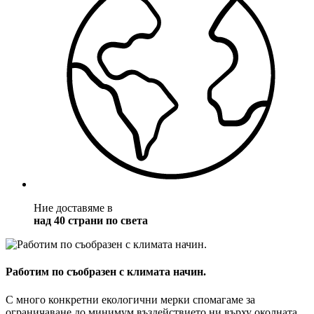
Ние доставяме в
над 40 страни по света
Работим по съобразен с климата начин.
С много конкретни екологични мерки спомагаме за
ограничаване до минимум въздействието ни върху околната