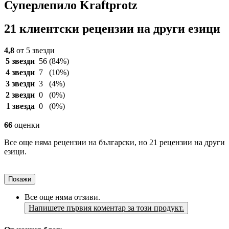
Суперлепило Kraftprotz
21 клиентски рецензии на други езици
4,8
от 5 звезди
5 звезди
56
(84%)
4 звезди
7
(10%)
3 звезди
3
(4%)
2 звезди
0
(0%)
1 звезда
0
(0%)
66
оценки
Все още няма рецензии на български, но 21 рецензии на други
езици.
Покажи
Все още няма отзиви.
Напишете първия коментар за този продукт.