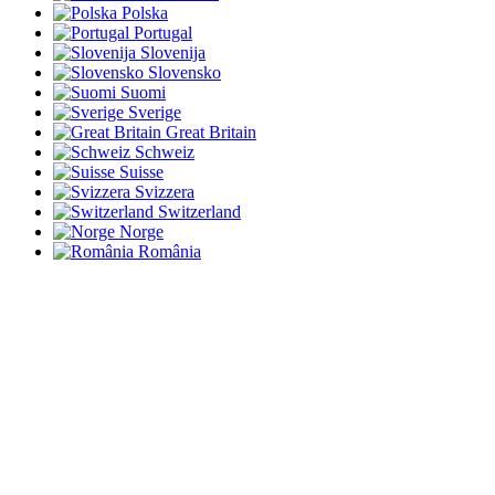
Polska
Portugal
Slovenija
Slovensko
Suomi
Sverige
Great Britain
Schweiz
Suisse
Svizzera
Switzerland
Norge
România