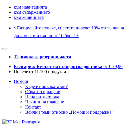
към навигацията
към съдържанието
към кошницата
⚡️Пазарувайте повече, спестете повече: 10% отстъпка на
филаменти и смоли от 10 броя! ⚡️
Търсачка за резервни части
България: Безплатна стандартна доставка
от € 79,90
Повече от 11.100 продукта
Помощ
Къде е поръчката ми?
Обратно връщане
Цена на доставка
Начини на плащане
Контакт
Всички теми относно „Помощ и поддръжка“