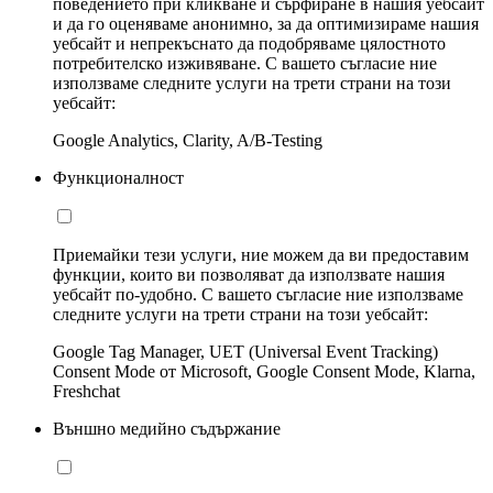
поведението при кликване и сърфиране в нашия уебсайт
и да го оценяваме анонимно, за да оптимизираме нашия
уебсайт и непрекъснато да подобряваме цялостното
потребителско изживяване. С вашето съгласие ние
използваме следните услуги на трети страни на този
уебсайт:
Google Analytics, Clarity, A/B-Testing
Функционалност
Приемайки тези услуги, ние можем да ви предоставим
функции, които ви позволяват да използвате нашия
уебсайт по-удобно. С вашето съгласие ние използваме
следните услуги на трети страни на този уебсайт:
Google Tag Manager, UET (Universal Event Tracking)
Consent Mode от Microsoft, Google Consent Mode, Klarna,
Freshchat
Външно медийно съдържание