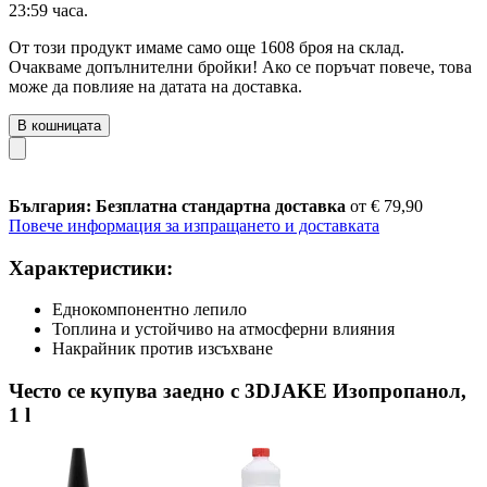
23:59 часа
.
От този продукт имаме само още 1608 броя на склад.
Очакваме допълнителни бройки! Ако се поръчат повече, това
може да повлияе на датата на доставка.
В кошницата
България: Безплатна стандартна доставка
от € 79,90
Повече информация за изпращането и доставката
Характеристики:
Еднокомпонентно лепило
Топлина и устойчиво на атмосферни влияния
Накрайник против изсъхване
Често се купува заедно с 3DJAKE Изопропанол,
1 l