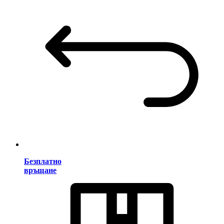
Безплатно
връщане