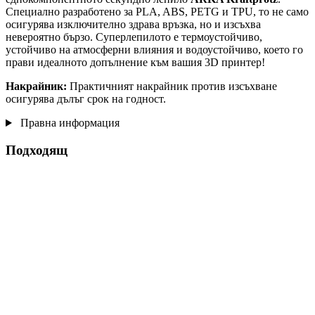
Специално разработено за PLA, ABS, PETG и TPU, то не само
осигурява изключително здрава връзка, но и изсъхва
невероятно бързо. Суперлепилото е термоустойчиво,
устойчиво на атмосферни влияния и водоустойчиво, което го
прави идеалното допълнение към вашия 3D принтер!
Накрайник:
Практичният накрайник против изсъхване
осигурява дълъг срок на годност.
Правна информация
Подходящ