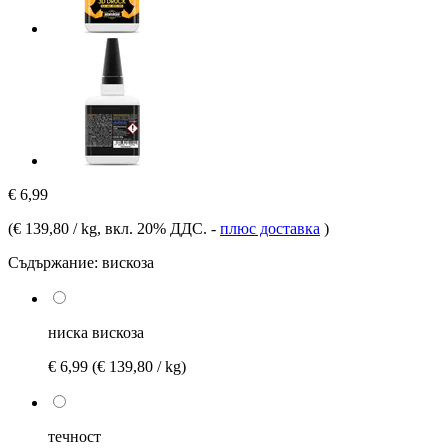
€ 6,99
(
€ 139,80 / kg
, вкл. 20% ДДС.
-
плюс доставка
)
Съдържание:
вискоза
ниска вискоза
€ 6,99
(€ 139,80 / kg)
течност