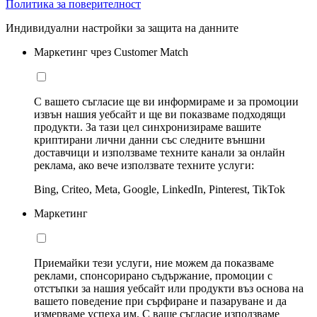
Политика за поверителност
Индивидуални настройки за защита на данните
Маркетинг чрез Customer Match
С вашето съгласие ще ви информираме и за промоции
извън нашия уебсайт и ще ви показваме подходящи
продукти. За тази цел синхронизираме вашите
криптирани лични данни със следните външни
доставчици и използваме техните канали за онлайн
реклама, ако вече използвате техните услуги:
Bing, Criteo, Meta, Google, LinkedIn, Pinterest, TikTok
Маркетинг
Приемайки тези услуги, ние можем да показваме
реклами, спонсорирано съдържание, промоции с
отстъпки за нашия уебсайт или продукти въз основа на
вашето поведение при сърфиране и пазаруване и да
измерваме успеха им. С ваше съгласие използваме