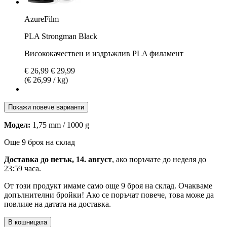
AzureFilm
PLA Strongman Black
Висококачествен и издръжлив PLA филамент
€ 26,99
€ 29,99
(€ 26,99 / kg)
Покажи повече варианти
Модел:
1,75 mm / 1000 g
Още 9 броя на склад
Доставка до петък, 14. август
, ако поръчате до
неделя до
23:59 часа
.
От този продукт имаме само още 9 броя на склад. Очакваме
допълнителни бройки! Ако се поръчат повече, това може да
повлияе на датата на доставка.
В кошницата