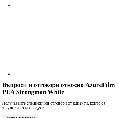
Въпроси и отговори относно AzureFilm
PLA Strongman White
Получавайте специфични отговори от клиенти, които са
закупили този продукт
Задайте нов въпрос