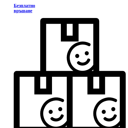
Безплатно
връщане