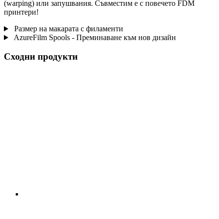
(warping) или запушвания. Съвместим е с повечето FDM
принтери!
Размер на макарата с филаменти
AzureFilm Spools - Преминаване към нов дизайн
Сходни продукти