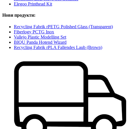
Elegoo Printhead Kit
Нови продукти:
Recycling Fabrik rPETG Polished Glass (Transparent)
Fiberlogy PCTG Inox
Vallejo Plastic Modelling Set
BIQU Panda Hotend Wizard
Recycling Fabrik rPLA Fallendes Laub (Brown)