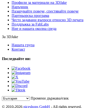
Профили за материали на 3DJake
Наръчник
Пазарувайте повече, спестявайте повече
Партньорска програма
Често задавани въпроси относно 3D печата
Поддръжка за FabLabs
Ние и нашата околна среда
За 3DJake
Нашата група
Контакт
Последвайте ни:
Промени държава/език
© 2010-2026
niceshops GmbH
- All rights reserved.