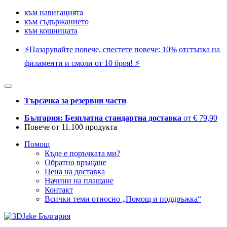
към навигацията
към съдържанието
към кошницата
⚡️Пазарувайте повече, спестете повече: 10% отстъпка на
филаменти и смоли от 10 броя! ⚡️
Търсачка за резервни части
България: Безплатна стандартна доставка
от € 79,90
Повече от 11.100 продукта
Помощ
Къде е поръчката ми?
Обратно връщане
Цена на доставка
Начини на плащане
Контакт
Всички теми относно „Помощ и поддръжка“