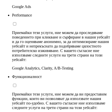
Google Ads
Performance
Приемайки тези услуги, ние можем да проследяваме
поведението при кликване и сърфиране в нашия уебсайт
и да го оценяваме анонимно, за да оптимизираме нашия
уебсайт и непрекъснато да подобряваме цялостното
потребителско изживяване. С вашето съгласие ние
използваме следните услуги на трети страни на този
уебсайт:
Google Analytics, Clarity, A/B-Testing
Функционалност
Приемайки тези услуги, ние можем да ви предоставим
функции, които ви позволяват да използвате нашия
уебсайт по-удобно. С вашето съгласие ние използваме
следните услуги на трети страни на този уебсайт: