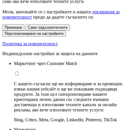
само ако вече използвате техните услуги.
Моля, запознайте се с настройките и нашата
декларация за
поверителност
преди да дадете съгласието си.
Приемане
Само задължителните
Персонализиране на настройките
Политика за поверителност
Индивидуални настройки за защита на данните
Маркетинг чрез Customer Match
С вашето съгласие ще ви информираме и за промоции
извън нашия уебсайт и ще ви показваме подходящи
продукти. За тази цел синхронизираме вашите
криптирани лични данни със следните външни
доставчици и използваме техните канали за онлайн
реклама, ако вече използвате техните услуги:
Bing, Criteo, Meta, Google, LinkedIn, Pinterest, TikTok
Маркетинг