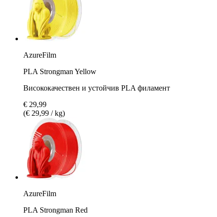
AzureFilm
PLA Strongman Yellow
Висококачествен и устойчив PLA филамент
€ 29,99
(€ 29,99 / kg)
AzureFilm
PLA Strongman Red