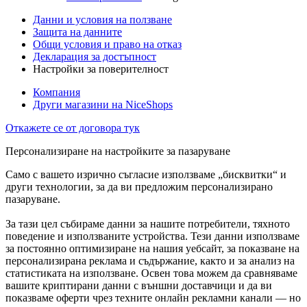
Данни и условия на ползване
Защита на данните
Общи условия и право на отказ
Декларация за достъпност
Настройки за поверителност
Компания
Други магазини на NiceShops
Откажете се от договора тук
Персонализиране на настройките за пазаруване
Само с вашето изрично съгласие използваме „бисквитки“ и
други технологии, за да ви предложим персонализирано
пазаруване.
За тази цел събираме данни за нашите потребители, тяхното
поведение и използваните устройства. Тези данни използваме
за постоянно оптимизиране на нашия уебсайт, за показване на
персонализирана реклама и съдържание, както и за анализ на
статистиката на използване. Освен това можем да сравняваме
вашите криптирани данни с външни доставчици и да ви
показваме оферти чрез техните онлайн рекламни канали — но