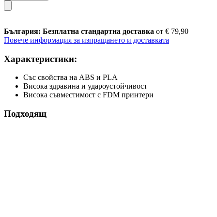
България: Безплатна стандартна доставка
от € 79,90
Повече информация за изпращането и доставката
Характеристики:
Със свойства на ABS и PLA
Висока здравина и удароустойчивост
Висока съвместимост с FDM принтери
Подходящ