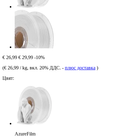
€ 26,99
€ 29,99
-10%
(
€ 26,99 / kg
, вкл. 20% ДДС.
-
плюс доставка
)
Цвят:
AzureFilm