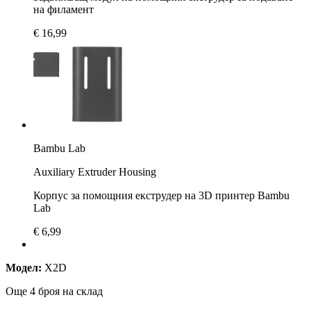
на филамент
€ 16,99
Bambu Lab
Auxiliary Extruder Housing
Корпус за помощния екструдер на 3D принтер Bambu
Lab
€ 6,99
Модел:
X2D
Още 4 броя на склад