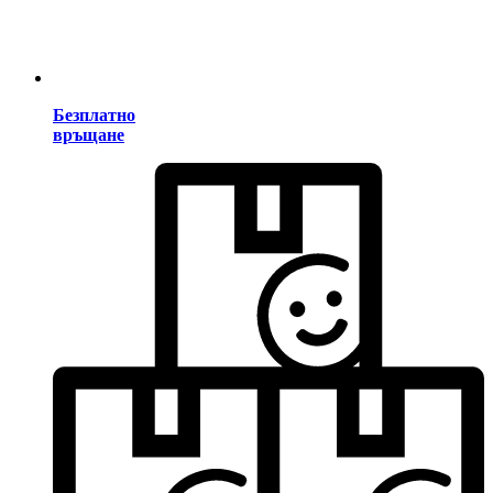
Безплатно
връщане