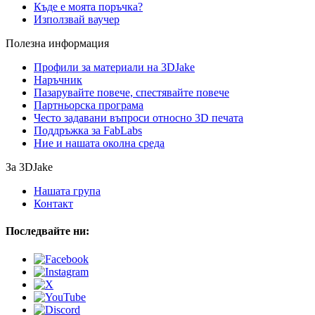
Къде е моята поръчка?
Използвай ваучер
Полезна информация
Профили за материали на 3DJake
Наръчник
Пазарувайте повече, спестявайте повече
Партньорска програма
Често задавани въпроси относно 3D печата
Поддръжка за FabLabs
Ние и нашата околна среда
За 3DJake
Нашата група
Контакт
Последвайте ни: