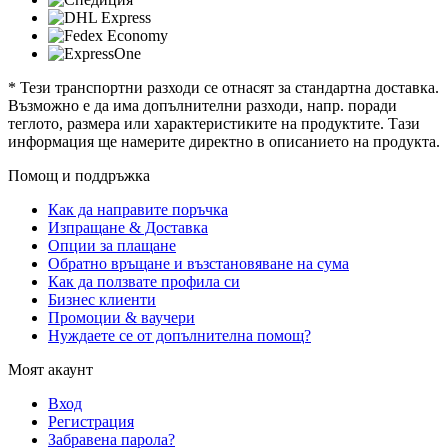
* Тези транспортни разходи се отнасят за стандартна доставка.
Възможно е да има допълнителни разходи, напр. поради
теглото, размера или характеристиките на продуктите. Тази
информация ще намерите директно в описанието на продукта.
Помощ и поддръжка
Как да направите поръчка
Изпращане & Доставка
Опции за плащане
Обратно връщане и възстановяване на сума
Как да ползвате профила си
Бизнес клиенти
Промоции & ваучери
Нуждаете се от допълнителна помощ?
Моят акаунт
Вход
Регистрация
Забравена парола?