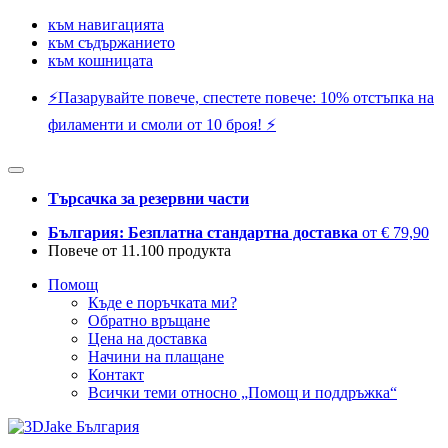
към навигацията
към съдържанието
към кошницата
⚡️Пазарувайте повече, спестете повече: 10% отстъпка на
филаменти и смоли от 10 броя! ⚡️
Търсачка за резервни части
България: Безплатна стандартна доставка
от € 79,90
Повече от 11.100 продукта
Помощ
Къде е поръчката ми?
Обратно връщане
Цена на доставка
Начини на плащане
Контакт
Всички теми относно „Помощ и поддръжка“