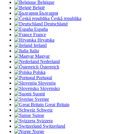
Belgique
België
България
Česká republika
Deutschland
España
France
Hrvatska
Ireland
Italia
Magyar
Nederland
Österreich
Polska
Portugal
Slovenija
Slovensko
Suomi
Sverige
Great Britain
Schweiz
Suisse
Svizzera
Switzerland
Norge