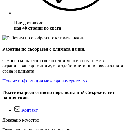
Ние доставяме в
над 40 страни по света
Работим по съобразен с климата начин.
С много конкретни екологични мерки спомагаме за
ограничаване до минимум въздействието ни върху околната
среда и климата.
Повече информация може да намерите тук.
Имате въпроси относно поръчката ви? Свържете се с
нашия екип.
Контакт
Доказано качество
Безопасно и надеждно пазаруване