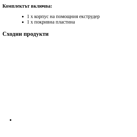
Комплектът включва:
1 x корпус на помощния екструдер
1 x покривна пластина
Сходни продукти