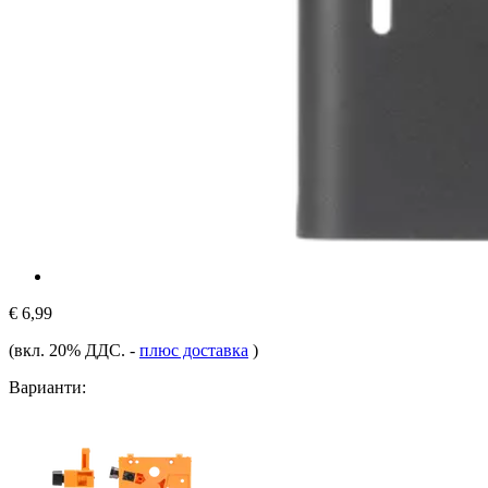
€ 6,99
(вкл. 20% ДДС.
-
плюс доставка
)
Варианти: