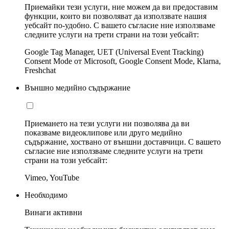
Приемайки тези услуги, ние можем да ви предоставим
функции, които ви позволяват да използвате нашия
уебсайт по-удобно. С вашето съгласие ние използваме
следните услуги на трети страни на този уебсайт:
Google Tag Manager, UET (Universal Event Tracking)
Consent Mode от Microsoft, Google Consent Mode, Klarna,
Freshchat
Външно медийно съдържание
Приемането на тези услуги ни позволява да ви
показваме видеоклипове или друго медийно
съдържание, хоствано от външни доставчици. С вашето
съгласие ние използваме следните услуги на трети
страни на този уебсайт:
Vimeo, YouTube
Необходимо
Винаги активни