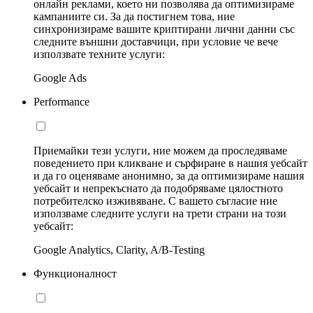
онлайн реклами, което ни позволява да оптимизираме
кампаниите си. За да постигнем това, ние
синхронизираме вашите криптирани лични данни със
следните външни доставчици, при условие че вече
използвате техните услуги:
Google Ads
Performance
Приемайки тези услуги, ние можем да проследяваме
поведението при кликване и сърфиране в нашия уебсайт
и да го оценяваме анонимно, за да оптимизираме нашия
уебсайт и непрекъснато да подобряваме цялостното
потребителско изживяване. С вашето съгласие ние
използваме следните услуги на трети страни на този
уебсайт:
Google Analytics, Clarity, A/B-Testing
Функционалност