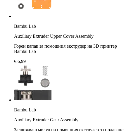
Bambu Lab
Auxiliary Extruder Upper Cover Assembly
Горен капак за помощния екструдер на 3D принтер
Bambu Lab
€ 6,99
Bambu Lab
Auxiliary Extruder Gear Assembly
Задвижващ модул на помощния екструдер за подаване