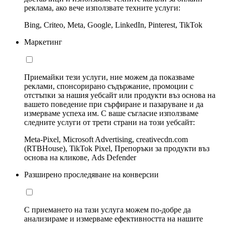
реклама, ако вече използвате техните услуги:
Bing, Criteo, Meta, Google, LinkedIn, Pinterest, TikTok
Маркетинг
Приемайки тези услуги, ние можем да показваме
реклами, спонсорирано съдържание, промоции с
отстъпки за нашия уебсайт или продукти въз основа на
вашето поведение при сърфиране и пазаруване и да
измерваме успеха им. С ваше съгласие използваме
следните услуги от трети страни на този уебсайт:
Meta-Pixel, Microsoft Advertising, creativecdn.com
(RTBHouse), TikTok Pixel, Препоръки за продукти въз
основа на кликове, Ads Defender
Разширено проследяване на конверсии
С приемането на тази услуга можем по-добре да
анализираме и измерваме ефективността на нашите