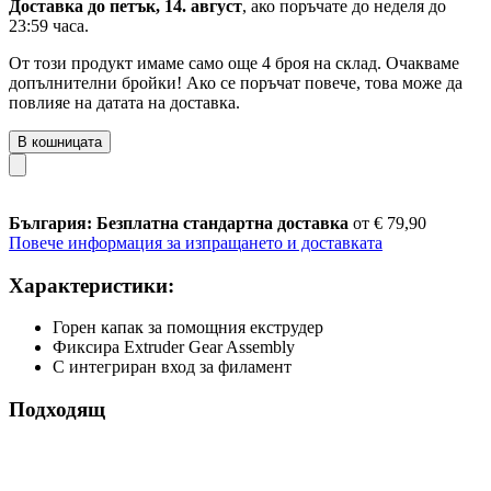
Доставка до петък, 14. август
, ако поръчате до
неделя до
23:59 часа
.
От този продукт имаме само още 4 броя на склад. Очакваме
допълнителни бройки! Ако се поръчат повече, това може да
повлияе на датата на доставка.
В кошницата
България: Безплатна стандартна доставка
от € 79,90
Повече информация за изпращането и доставката
Характеристики:
Горен капак за помощния екструдер
Фиксира Extruder Gear Assembly
С интегриран вход за филамент
Подходящ