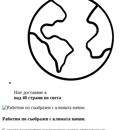
Ние доставяме в
над 40 страни по света
Работим по съобразен с климата начин.