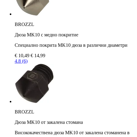
BROZZL
Дюза MK10 с медно покритие
Специално покрита MK10 дюза в различни диаметри
€ 10,49
€ 14,99
4.8 (6)
BROZZL
Дюза MK10 от закалена стомана
Висококачествена дюза MK10 от закалена стоманена в