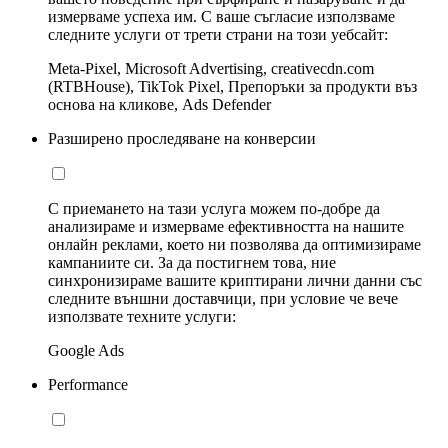
измерваме успеха им. С ваше съгласие използваме
следните услуги от трети страни на този уебсайт:
Meta-Pixel, Microsoft Advertising, creativecdn.com
(RTBHouse), TikTok Pixel, Препоръки за продукти въз
основа на кликове, Ads Defender
Разширено проследяване на конверсии
С приемането на тази услуга можем по-добре да
анализираме и измерваме ефективността на нашите
онлайн реклами, което ни позволява да оптимизираме
кампаниите си. За да постигнем това, ние
синхронизираме вашите криптирани лични данни със
следните външни доставчици, при условие че вече
използвате техните услуги:
Google Ads
Performance