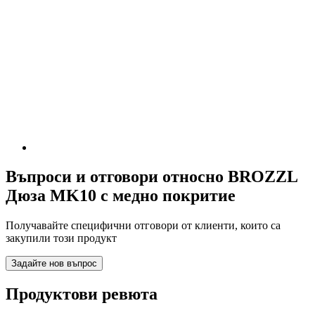
Въпроси и отговори относно BROZZL
Дюза MK10 с медно покритие
Получавайте специфични отговори от клиенти, които са
закупили този продукт
Задайте нов въпрос
Продуктови ревюта