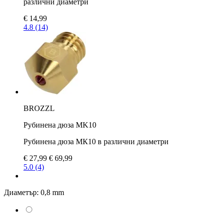
различни диаметри
€ 14,99
4.8 (14)
BROZZL
Рубинена дюза MK10
Рубинена дюза МК10 в различни диаметри
€ 27,99
€ 69,99
5.0 (4)
Диаметър:
0,8 mm