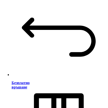
Безплатно
връщане