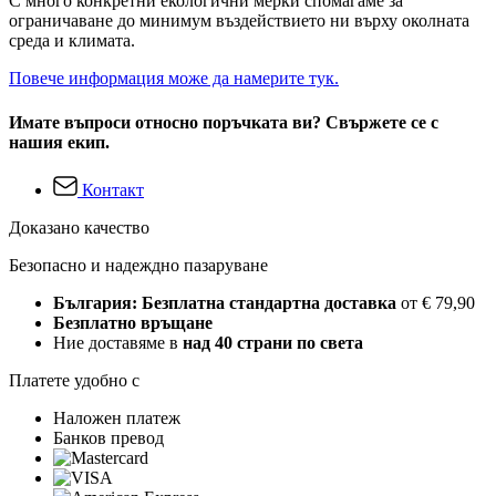
С много конкретни екологични мерки спомагаме за
ограничаване до минимум въздействието ни върху околната
среда и климата.
Повече информация може да намерите тук.
Имате въпроси относно поръчката ви? Свържете се с
нашия екип.
Контакт
Доказано качество
Безопасно и надеждно пазаруване
България: Безплатна стандартна доставка
от € 79,90
Безплатно връщане
Ние доставяме в
над 40 страни по света
Платете удобно с
Наложен платеж
Банков превод