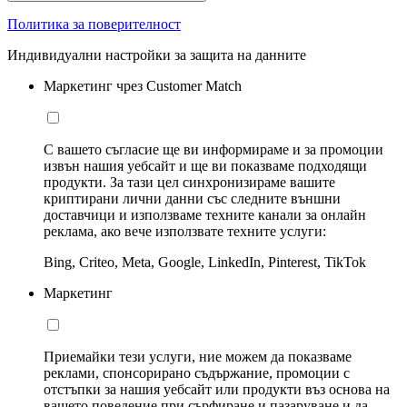
Политика за поверителност
Индивидуални настройки за защита на данните
Маркетинг чрез Customer Match
С вашето съгласие ще ви информираме и за промоции
извън нашия уебсайт и ще ви показваме подходящи
продукти. За тази цел синхронизираме вашите
криптирани лични данни със следните външни
доставчици и използваме техните канали за онлайн
реклама, ако вече използвате техните услуги:
Bing, Criteo, Meta, Google, LinkedIn, Pinterest, TikTok
Маркетинг
Приемайки тези услуги, ние можем да показваме
реклами, спонсорирано съдържание, промоции с
отстъпки за нашия уебсайт или продукти въз основа на
вашето поведение при сърфиране и пазаруване и да