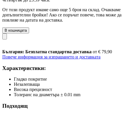
От този продукт имаме само още 5 броя на склад. Очакваме
допълнителни бройки! Ако се поръчат повече, това може да
повлияе на датата на доставка.
В кошницата
България: Безплатна стандартна доставка
от € 79,90
Повече информация за изпращането и доставката
Характеристики:
Гладко покритие
Незалепваща
Висока прецизност
Толеранс на диаметъра ± 0.01 mm
Подходящ