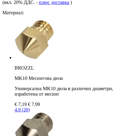
(вкл. 20% ДДС.
-
плюс доставка
)
Материал:
BROZZL
MK10 Месингова дюза
Универсална MK10 дюза в различни диаметри,
изработена от месинг
€ 7,19
€ 7,99
4.9 (20)