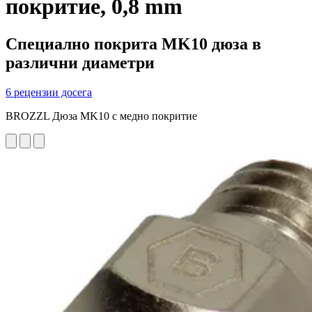
покритие, 0,8 mm
Специално покрита MK10 дюза в
различни диаметри
6 рецензии досега
BROZZL Дюза MK10 с медно покритие