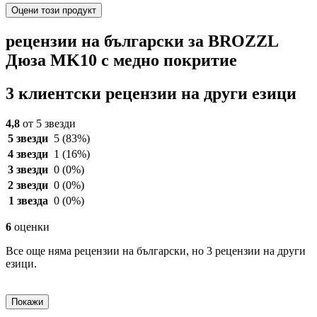
Оцени този продукт
рецензии на български за BROZZL
Дюза MK10 с медно покритие
3 клиентски рецензии на други езици
4,8
от 5 звезди
5 звезди
5
(83%)
4 звезди
1
(16%)
3 звезди
0
(0%)
2 звезди
0
(0%)
1 звезда
0
(0%)
6
оценки
Все още няма рецензии на български, но 3 рецензии на други
езици.
Покажи