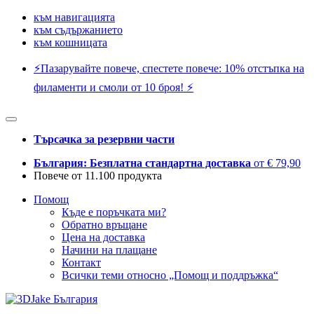
към навигацията
към съдържанието
към кошницата
⚡️Пазарувайте повече, спестете повече: 10% отстъпка на
филаменти и смоли от 10 броя! ⚡️
Търсачка за резервни части
България: Безплатна стандартна доставка
от € 79,90
Повече от 11.100 продукта
Помощ
Къде е поръчката ми?
Обратно връщане
Цена на доставка
Начини на плащане
Контакт
Всички теми относно „Помощ и поддръжка“