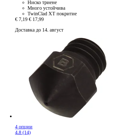
Ниско триене
Много устойчива
TwinClad XT покритие
€ 7,19
€ 17,99
Доставка до 14. август
4 опции
4.8 (14)