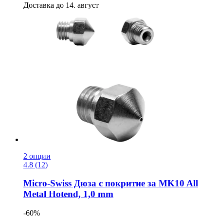
Доставка до 14. август
2 опции
4.8 (12)
Micro-Swiss
Дюза с покритие за MK10 All
Metal Hotend, 1,0 mm
-60%