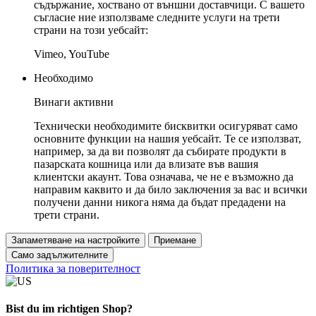
съдържание, хоствано от външни доставчици. С вашето
съгласие ние използваме следните услуги на трети
страни на този уебсайт:
Vimeo, YouTube
Необходимо
Винаги активни
Технически необходимите бисквитки осигуряват само
основните функции на нашия уебсайт. Те се използват,
например, за да ви позволят да събирате продукти в
пазарската кошница или да влизате във вашия
клиентски акаунт. Това означава, че не е възможно да
направим каквито и да било заключения за вас и всички
получени данни никога няма да бъдат предадени на
трети страни.
Запаметяване на настройките
Приемане
Само задължителните
Политика за поверителност
Bist du im richtigen Shop?