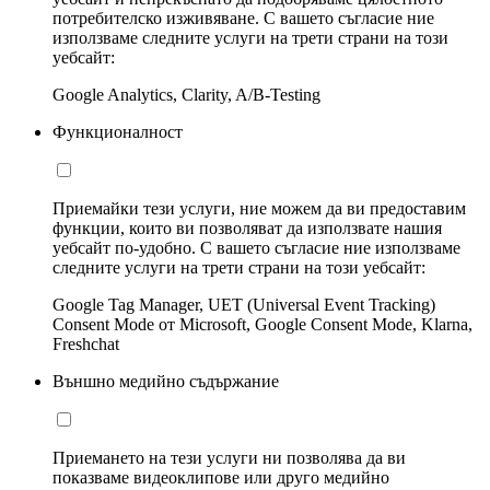
потребителско изживяване. С вашето съгласие ние
използваме следните услуги на трети страни на този
уебсайт:
Google Analytics, Clarity, A/B-Testing
Функционалност
Приемайки тези услуги, ние можем да ви предоставим
функции, които ви позволяват да използвате нашия
уебсайт по-удобно. С вашето съгласие ние използваме
следните услуги на трети страни на този уебсайт:
Google Tag Manager, UET (Universal Event Tracking)
Consent Mode от Microsoft, Google Consent Mode, Klarna,
Freshchat
Външно медийно съдържание
Приемането на тези услуги ни позволява да ви
показваме видеоклипове или друго медийно