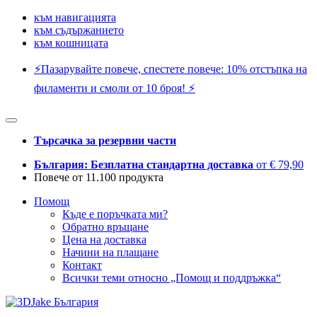
към навигацията
към съдържанието
към кошницата
⚡️Пазарувайте повече, спестете повече: 10% отстъпка на
филаменти и смоли от 10 броя! ⚡️
Търсачка за резервни части
България: Безплатна стандартна доставка
от € 79,90
Повече от 11.100 продукта
Помощ
Къде е поръчката ми?
Обратно връщане
Цена на доставка
Начини на плащане
Контакт
Всички теми относно „Помощ и поддръжка“