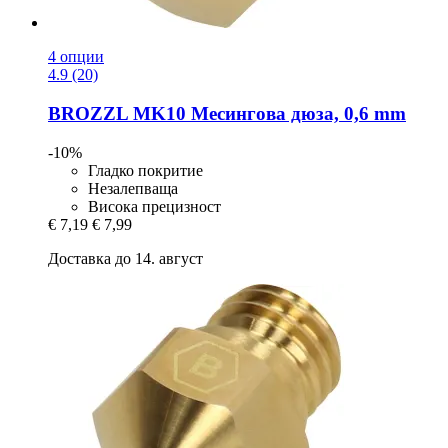
4 опции
4.9 (20)
BROZZL
MK10 Месингова дюза, 0,6 mm
-10%
Гладко покритие
Незалепваща
Висока прецизност
€ 7,19
€ 7,99
Доставка до 14. август