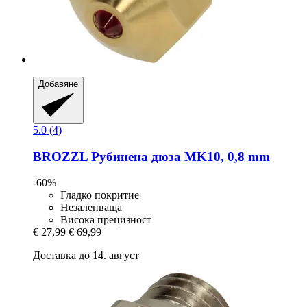
Добавяне
5.0 (4)
BROZZL
Рубинена дюза MK10, 0,8 mm
-60%
Гладко покритие
Незалепваща
Висока прецизност
€ 27,99
€ 69,99
Доставка до 14. август