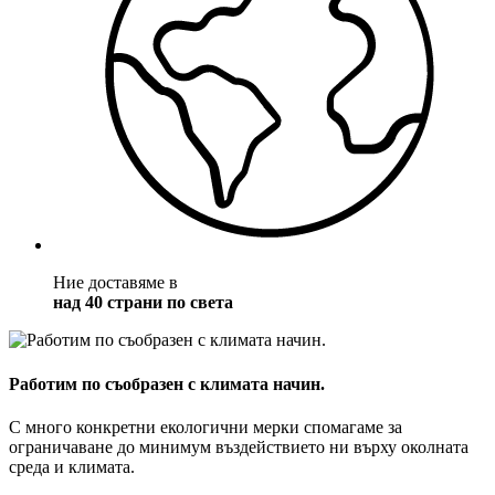
Ние доставяме в
над 40 страни по света
Работим по съобразен с климата начин.
С много конкретни екологични мерки спомагаме за
ограничаване до минимум въздействието ни върху околната
среда и климата.