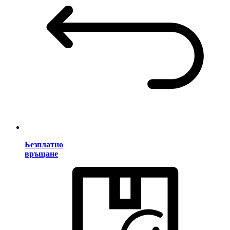
Безплатно
връщане