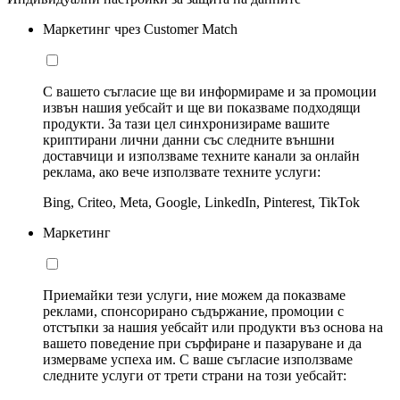
Маркетинг чрез Customer Match
С вашето съгласие ще ви информираме и за промоции
извън нашия уебсайт и ще ви показваме подходящи
продукти. За тази цел синхронизираме вашите
криптирани лични данни със следните външни
доставчици и използваме техните канали за онлайн
реклама, ако вече използвате техните услуги:
Bing, Criteo, Meta, Google, LinkedIn, Pinterest, TikTok
Маркетинг
Приемайки тези услуги, ние можем да показваме
реклами, спонсорирано съдържание, промоции с
отстъпки за нашия уебсайт или продукти въз основа на
вашето поведение при сърфиране и пазаруване и да
измерваме успеха им. С ваше съгласие използваме
следните услуги от трети страни на този уебсайт: