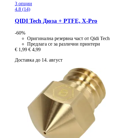
3 опции
4.8 (14)
QIDI Tech
Дюза + PTFE, X-​Pro
-60%
Оригинална резервна част от Qidi Tech
Предлага се за различни принтери
€ 1,99
€ 4,99
Доставка до 14. август