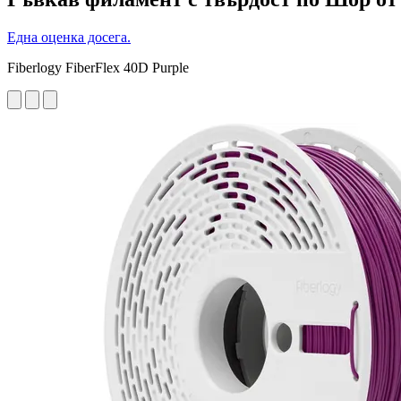
Една оценка досега.
Fiberlogy FiberFlex 40D Purple