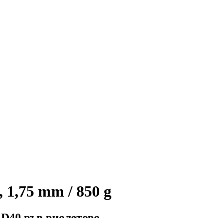
 1,75 mm / 850 g
 D40 във виолетово