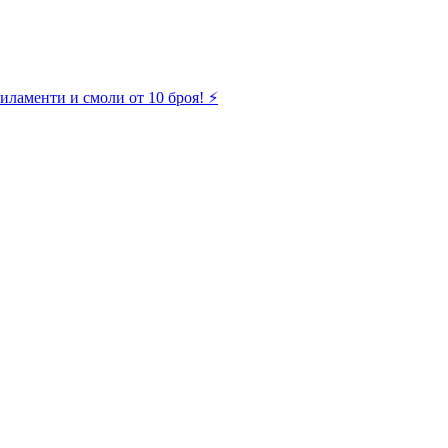
иламенти и смоли от 10 броя! ⚡️