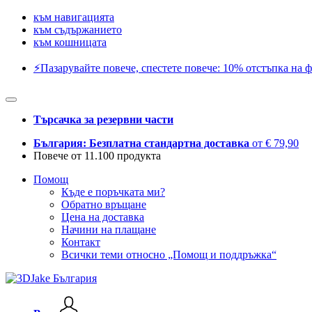
към навигацията
към съдържанието
към кошницата
⚡️Пазарувайте повече, спестете повече: 10% отстъпка на ф
Търсачка за резервни части
България: Безплатна стандартна доставка
от € 79,90
Повече от 11.100 продукта
Помощ
Къде е поръчката ми?
Обратно връщане
Цена на доставка
Начини на плащане
Контакт
Всички теми относно „Помощ и поддръжка“