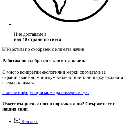
Ние доставяме в
над 40 страни по света
Работим по съобразен с климата начин.
С много конкретни екологични мерки спомагаме за
ограничаване до минимум въздействието ни върху околната
среда и климата.
Повече информация може да намерите тук.
Имате въпроси относно поръчката ви? Свържете се с
нашия екип.
Контакт