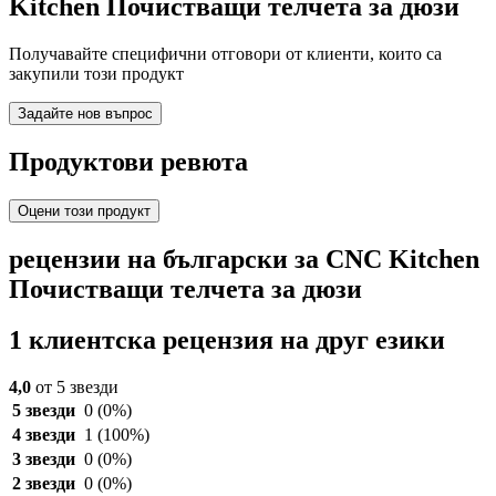
Kitchen Почистващи телчета за дюзи
Получавайте специфични отговори от клиенти, които са
закупили този продукт
Задайте нов въпрос
Продуктови ревюта
Оцени този продукт
рецензии на български за CNC Kitchen
Почистващи телчета за дюзи
1 клиентска рецензия на друг езики
4,0
от 5 звезди
5 звезди
0
(0%)
4 звезди
1
(100%)
3 звезди
0
(0%)
2 звезди
0
(0%)