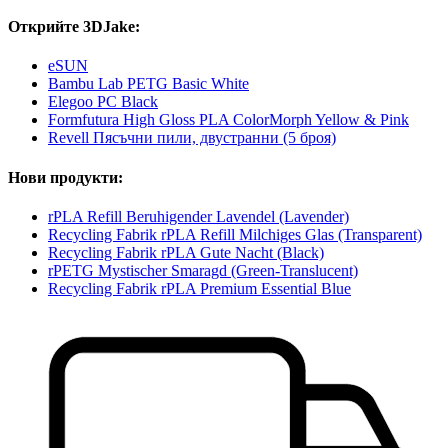
Открийте 3DJake:
eSUN
Bambu Lab PETG Basic White
Elegoo PC Black
Formfutura High Gloss PLA ColorMorph Yellow & Pink
Revell Пясъчни пили, двустранни (5 броя)
Нови продукти:
rPLA Refill Beruhigender Lavendel (Lavender)
Recycling Fabrik rPLA Refill Milchiges Glas (Transparent)
Recycling Fabrik rPLA Gute Nacht (Black)
rPETG Mystischer Smaragd (Green-Translucent)
Recycling Fabrik rPLA Premium Essential Blue