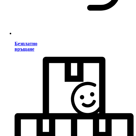
Безплатно
връщане