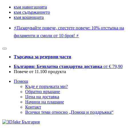
към навигацията
към съдържанието
към кошницата
⚡️Пазарувайте повече, спестете повече: 10% отстъпка на
филаменти и смоли от 10 броя! ⚡️
Търсачка за резервни части
България: Безплатна стандартна доставка
от € 79,90
Повече от 11.100 продукта
Помощ
Къде е поръчката ми?
Обратно връщане
Цена на доставка
Начини на плащане
Контакт
Всички теми относно „Помощ и поддръжка“