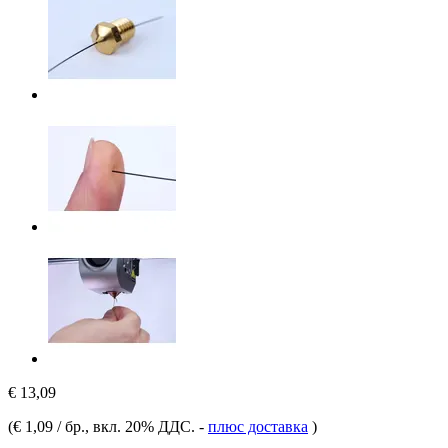
€ 13,09
(
€ 1,09 / бр.
, вкл. 20% ДДС.
-
плюс доставка
)