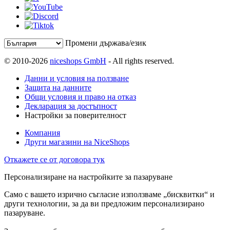
Промени държава/език
© 2010-2026
niceshops GmbH
- All rights reserved.
Данни и условия на ползване
Защита на данните
Общи условия и право на отказ
Декларация за достъпност
Настройки за поверителност
Компания
Други магазини на NiceShops
Откажете се от договора тук
Персонализиране на настройките за пазаруване
Само с вашето изрично съгласие използваме „бисквитки“ и
други технологии, за да ви предложим персонализирано
пазаруване.