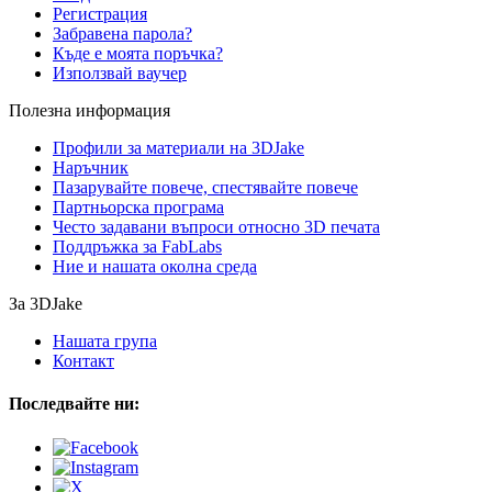
Регистрация
Забравена парола?
Къде е моята поръчка?
Използвай ваучер
Полезна информация
Профили за материали на 3DJake
Наръчник
Пазарувайте повече, спестявайте повече
Партньорска програма
Често задавани въпроси относно 3D печата
Поддръжка за FabLabs
Ние и нашата околна среда
За 3DJake
Нашата група
Контакт
Последвайте ни: