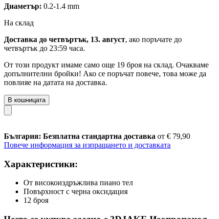
Диаметър:
0.2-1.4 mm
На склад
Доставка до четвъртък, 13. август
, ако поръчате до
четвъртък до 23:59 часа
.
От този продукт имаме само още 19 броя на склад. Очакваме
допълнителни бройки! Ако се поръчат повече, това може да
повлияе на датата на доставка.
В кошницата
България: Безплатна стандартна доставка
от € 79,90
Повече информация за изпращането и доставката
Характеристики:
От високоиздръжлива пиано тел
Повърхност с черна оксидация
12 броя