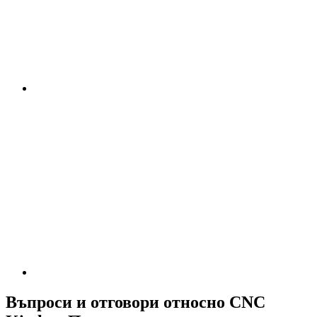
Въпроси и отговори относно CNC