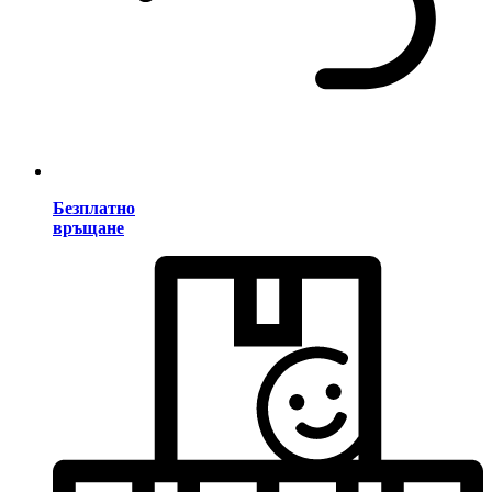
Безплатно
връщане