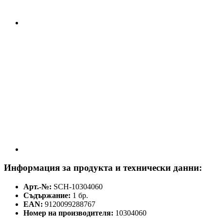
Информация за продукта и технически данни:
Арт.-№:
SCH-10304060
Съдържание:
1 бр.
EAN:
9120099288767
Номер на производителя:
10304060