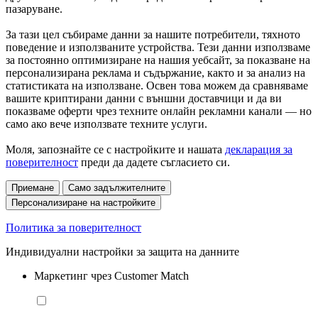
пазаруване.
За тази цел събираме данни за нашите потребители, тяхното
поведение и използваните устройства. Тези данни използваме
за постоянно оптимизиране на нашия уебсайт, за показване на
персонализирана реклама и съдържание, както и за анализ на
статистиката на използване. Освен това можем да сравняваме
вашите криптирани данни с външни доставчици и да ви
показваме оферти чрез техните онлайн рекламни канали — но
само ако вече използвате техните услуги.
Моля, запознайте се с настройките и нашата
декларация за
поверителност
преди да дадете съгласието си.
Приемане
Само задължителните
Персонализиране на настройките
Политика за поверителност
Индивидуални настройки за защита на данните
Маркетинг чрез Customer Match