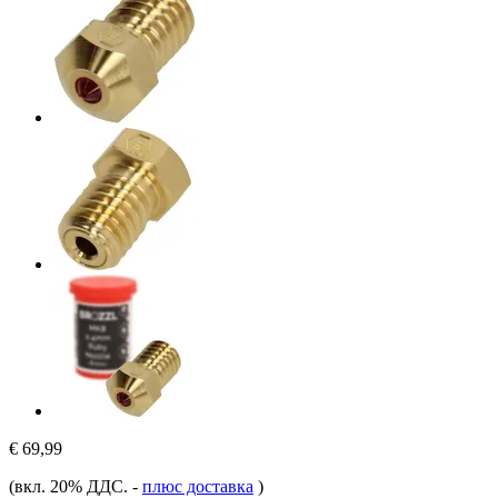
€ 69,99
(вкл. 20% ДДС.
-
плюс доставка
)