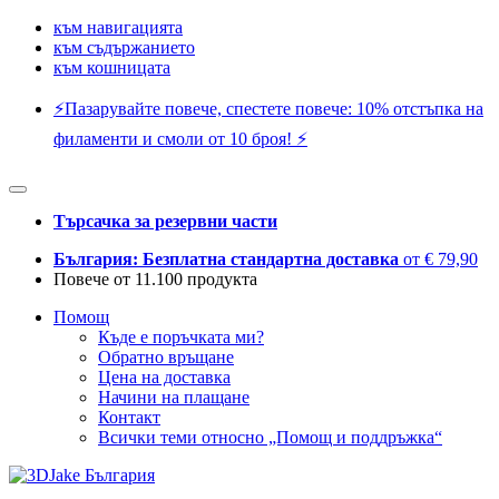
към навигацията
към съдържанието
към кошницата
⚡️Пазарувайте повече, спестете повече: 10% отстъпка на
филаменти и смоли от 10 броя! ⚡️
Търсачка за резервни части
България: Безплатна стандартна доставка
от € 79,90
Повече от 11.100 продукта
Помощ
Къде е поръчката ми?
Обратно връщане
Цена на доставка
Начини на плащане
Контакт
Всички теми относно „Помощ и поддръжка“