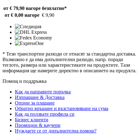
от € 79,90 нагоре
безплатно*
от € 0,00 нагоре
€ 9,90
* Тези транспортни разходи се отнасят за стандартна доставка.
Възможно е да има допълнителни разходи, напр. поради
теглото, размера или характеристиките на продуктите. Тази
информация ще намерите директно в описанието на продукта.
Помощ и поддръжка
Как да направите поръчка
Изпращане & Доставка
Опции за плащане
Обратно връщане и възстановяване на сума
Как да ползвате профила си
Бизнес клиенти
Промоции & ваучери
Нуждаете се от допълнителна помощ?