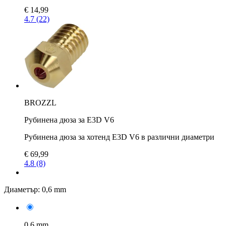
€ 14,99
4.7 (22)
BROZZL
Рубинена дюза за E3D V6
Рубинена дюза за хотенд E3D V6 в различни диаметри
€ 69,99
4.8 (8)
Диаметър:
0,6 mm
0,6 mm