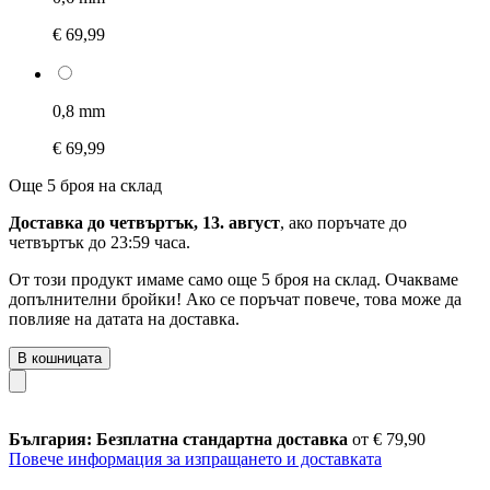
€ 69,99
0,8 mm
€ 69,99
Още 5 броя на склад
Доставка до четвъртък, 13. август
, ако поръчате до
четвъртък до 23:59 часа
.
От този продукт имаме само още 5 броя на склад. Очакваме
допълнителни бройки! Ако се поръчат повече, това може да
повлияе на датата на доставка.
В кошницата
България: Безплатна стандартна доставка
от € 79,90
Повече информация за изпращането и доставката