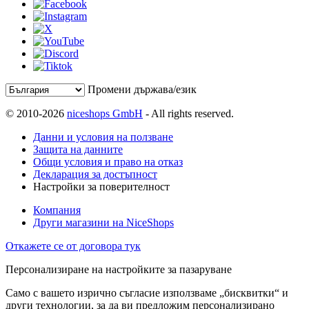
Промени държава/език
© 2010-2026
niceshops GmbH
- All rights reserved.
Данни и условия на ползване
Защита на данните
Общи условия и право на отказ
Декларация за достъпност
Настройки за поверителност
Компания
Други магазини на NiceShops
Откажете се от договора тук
Персонализиране на настройките за пазаруване
Само с вашето изрично съгласие използваме „бисквитки“ и
други технологии, за да ви предложим персонализирано