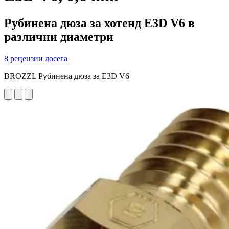
Рубинена дюза за хотенд E3D V6 в
различни диаметри
8 рецензии досега
BROZZL Рубинена дюза за E3D V6