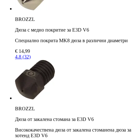
BROZZL
Дюза с медно покритие за E3D V6
Специално покрита MK8 дюза в различни диаметри
€ 14,99
4.8 (32)
BROZZL
Дюза от закалена стомана за E3D V6
Висококачествена дюза от закалена стоманена дюза за
хотенд E3D V6