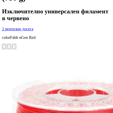
Изключително универсален филамент
в червено
2 рецензии досега
colorFabb nGen Red