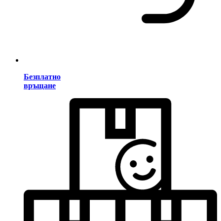
Безплатно
връщане