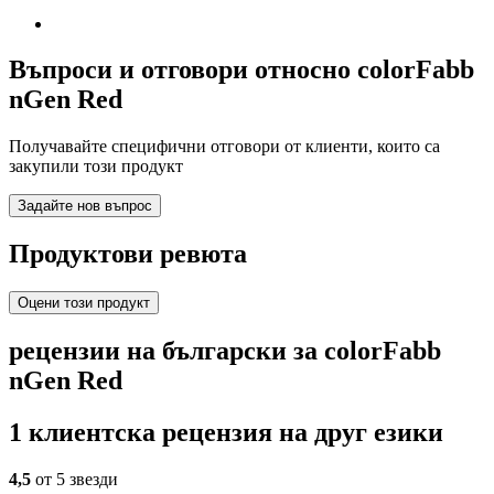
Въпроси и отговори относно colorFabb
nGen Red
Получавайте специфични отговори от клиенти, които са
закупили този продукт
Задайте нов въпрос
Продуктови ревюта
Оцени този продукт
рецензии на български за colorFabb
nGen Red
1 клиентска рецензия на друг езики
4,5
от 5 звезди