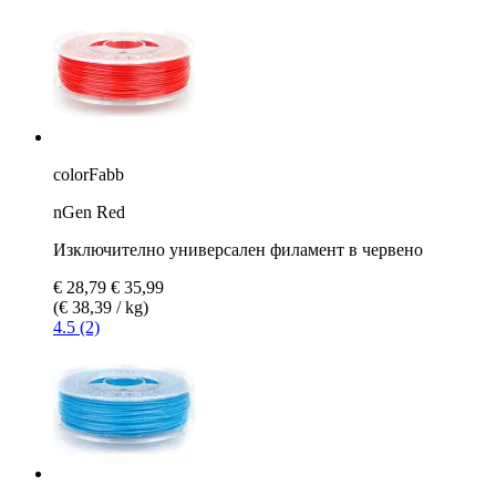
colorFabb
nGen Red
Изключително универсален филамент в червено
€ 28,79
€ 35,99
(€ 38,39 / kg)
4.5 (2)