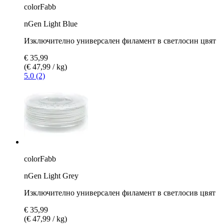
colorFabb
nGen Light Blue
Изключително универсален филамент в светлосин цвят
€ 35,99
(€ 47,99 / kg)
5.0 (2)
colorFabb
nGen Light Grey
Изключително универсален филамент в светлосив цвят
€ 35,99
(€ 47,99 / kg)