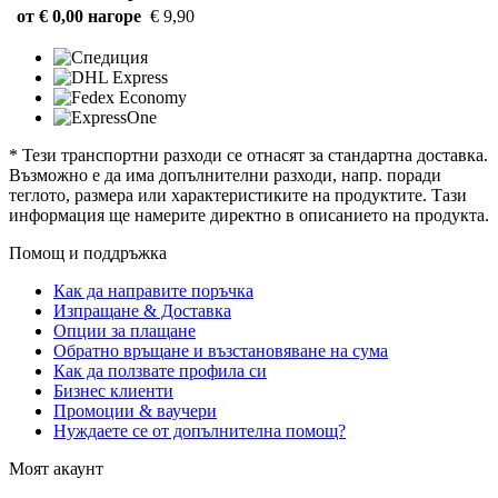
от € 0,00 нагоре
€ 9,90
* Тези транспортни разходи се отнасят за стандартна доставка.
Възможно е да има допълнителни разходи, напр. поради
теглото, размера или характеристиките на продуктите. Тази
информация ще намерите директно в описанието на продукта.
Помощ и поддръжка
Как да направите поръчка
Изпращане & Доставка
Опции за плащане
Обратно връщане и възстановяване на сума
Как да ползвате профила си
Бизнес клиенти
Промоции & ваучери
Нуждаете се от допълнителна помощ?
Моят акаунт