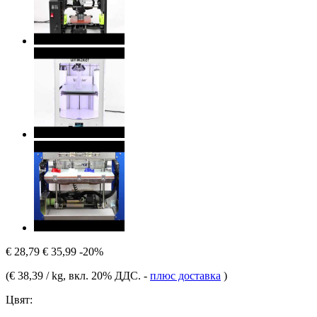
€ 28,79
€ 35,99
-20%
(
€ 38,39 / kg
, вкл. 20% ДДС.
-
плюс доставка
)
Цвят: