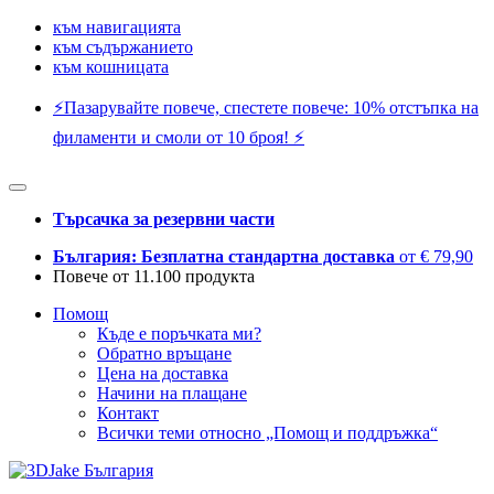
към навигацията
към съдържанието
към кошницата
⚡️Пазарувайте повече, спестете повече: 10% отстъпка на
филаменти и смоли от 10 броя! ⚡️
Търсачка за резервни части
България: Безплатна стандартна доставка
от € 79,90
Повече от 11.100 продукта
Помощ
Къде е поръчката ми?
Обратно връщане
Цена на доставка
Начини на плащане
Контакт
Всички теми относно „Помощ и поддръжка“