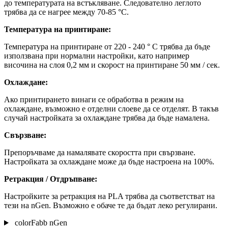
до температурата на встъкляване. Следователно леглото
трябва да се нагрее между 70-85 °C.
Температура на принтиране:
Температура на принтиране от 220 - 240 ° C трябва да бъде
използвана при нормални настройки, като например
височина на слоя 0,2 мм и скорост на принтиране 50 мм / сек.
Охлаждане:
Ако принтирането винаги се обработва в режим на
охлаждане, възможно е отделни слоеве да се отделят. В такъв
случай настройката за охлаждане трябва да бъде намалена.
Свързване:
Препоръчваме да намалявате скоростта при свързване.
Настройката за охлаждане може да бъде настроена на 100%.
Ретракция / Отдръпване:
Настройките за ретракция на PLA трябва да съответстват на
тези на nGen. Възможно е обаче те да бъдат леко регулирани.
colorFabb nGen