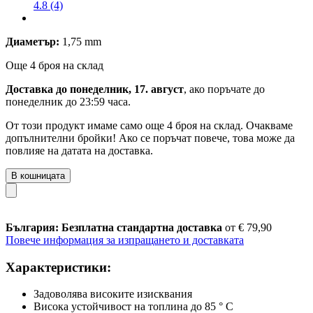
4.8 (4)
Диаметър:
1,75 mm
Още 4 броя на склад
Доставка до понеделник, 17. август
, ако поръчате до
понеделник до 23:59 часа
.
От този продукт имаме само още 4 броя на склад. Очакваме
допълнителни бройки! Ако се поръчат повече, това може да
повлияе на датата на доставка.
В кошницата
България: Безплатна стандартна доставка
от € 79,90
Повече информация за изпращането и доставката
Характеристики:
Задоволява високите изисквания
Висока устойчивост на топлина до 85 ° C