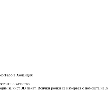
lorFabb в Холандия.
остоянно качество.
дим за чист 3D печат. Всички ролки се измерват с помощта на ла