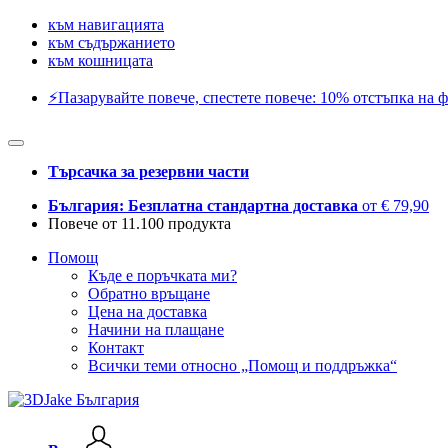
към навигацията
към съдържанието
към кошницата
⚡️Пазарувайте повече, спестете повече: 10% отстъпка на ф
Търсачка за резервни части
България: Безплатна стандартна доставка
от € 79,90
Повече от 11.100 продукта
Помощ
Къде е поръчката ми?
Обратно връщане
Цена на доставка
Начини на плащане
Контакт
Всички теми относно „Помощ и поддръжка“