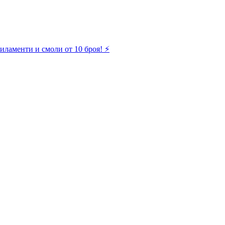
иламенти и смоли от 10 броя! ⚡️