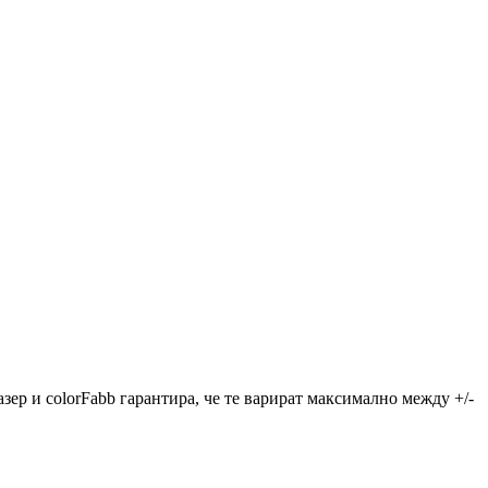
зер и colorFabb гарантира, че те варират максимално между +/-