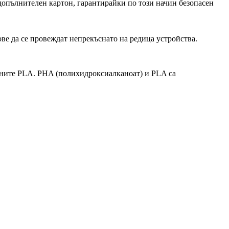
 допълнителен картон, гарантирайки по този начин безопасен
ове да се провеждат непрекъснато на редица устройства.
ените PLA. PHA (полихидроксиалканоат) и PLA са