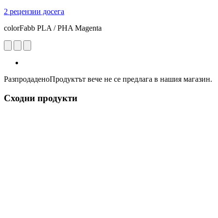
2 рецензии досега
colorFabb PLA / PHA Magenta
Разпродадено
Продуктът вече не се предлага в нашия магазин.
Сходни продукти