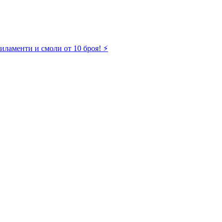
иламенти и смоли от 10 броя! ⚡️