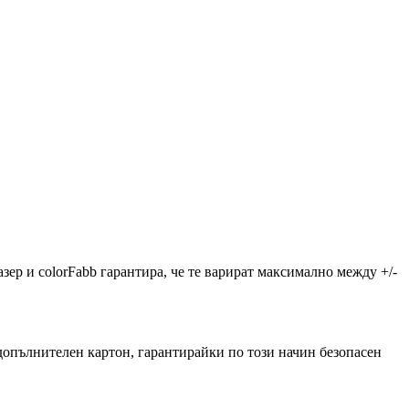
зер и colorFabb гарантира, че те варират максимално между +/-
 допълнителен картон, гарантирайки по този начин безопасен