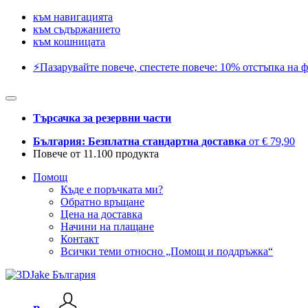
към навигацията
към съдържанието
към кошницата
⚡️Пазарувайте повече, спестете повече: 10% отстъпка на ф
Търсачка за резервни части
България: Безплатна стандартна доставка
от € 79,90
Повече от 11.100 продукта
Помощ
Къде е поръчката ми?
Обратно връщане
Цена на доставка
Начини на плащане
Контакт
Всички теми относно „Помощ и поддръжка“