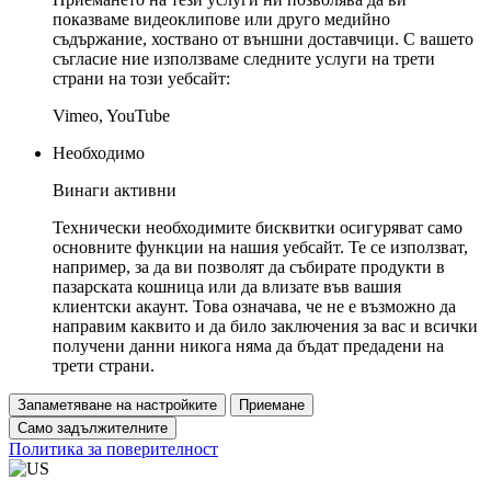
показваме видеоклипове или друго медийно
съдържание, хоствано от външни доставчици. С вашето
съгласие ние използваме следните услуги на трети
страни на този уебсайт:
Vimeo, YouTube
Необходимо
Винаги активни
Технически необходимите бисквитки осигуряват само
основните функции на нашия уебсайт. Те се използват,
например, за да ви позволят да събирате продукти в
пазарската кошница или да влизате във вашия
клиентски акаунт. Това означава, че не е възможно да
направим каквито и да било заключения за вас и всички
получени данни никога няма да бъдат предадени на
трети страни.
Запаметяване на настройките
Приемане
Само задължителните
Политика за поверителност