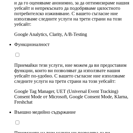
и да го оценяваме анонимно, за да оптимизираме нашия
уебсайт и непрекъснато да подобряваме цялостното
потребителско изживяване. С вашето съгласие ние
използваме следните услуги на трети страни на този
уебсайт:
Google Analytics, Clarity, A/B-Testing
Функционалност
Приемайки тези услуги, ние можем да ви предоставим
функции, които ви позволяват да използвате нашия
уебсайт по-удобно. С вашето съгласие ние използваме
следните услуги на трети страни на този уебсайт:
Google Tag Manager, UET (Universal Event Tracking)
Consent Mode от Microsoft, Google Consent Mode, Klarna,
Freshchat
Външно медийно съдържание
Приемането на тези услуги ни позволява да ви