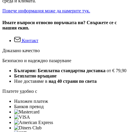
среда и климата.
Повече информация може да намерите тук.
Имате въпроси относно поръчката ви? Свържете се с
нашия екип.
Контакт
Доказано качество
Безопасно и надеждно пазаруване
България: Безплатна стандартна доставка
от € 79,90
Безплатно връщане
Ние доставяме в
над 40 страни по света
Платете удобно с
Наложен платеж
Банков превод