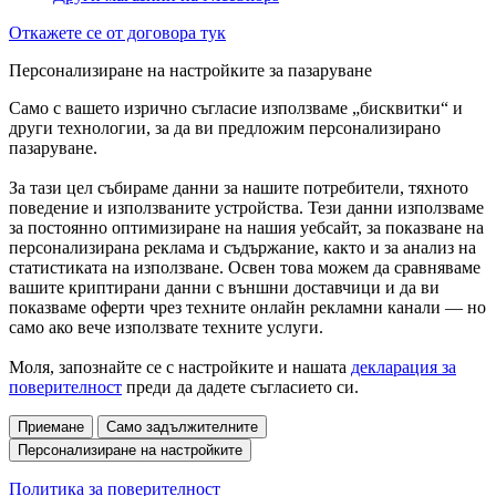
Откажете се от договора тук
Персонализиране на настройките за пазаруване
Само с вашето изрично съгласие използваме „бисквитки“ и
други технологии, за да ви предложим персонализирано
пазаруване.
За тази цел събираме данни за нашите потребители, тяхното
поведение и използваните устройства. Тези данни използваме
за постоянно оптимизиране на нашия уебсайт, за показване на
персонализирана реклама и съдържание, както и за анализ на
статистиката на използване. Освен това можем да сравняваме
вашите криптирани данни с външни доставчици и да ви
показваме оферти чрез техните онлайн рекламни канали — но
само ако вече използвате техните услуги.
Моля, запознайте се с настройките и нашата
декларация за
поверителност
преди да дадете съгласието си.
Приемане
Само задължителните
Персонализиране на настройките
Политика за поверителност