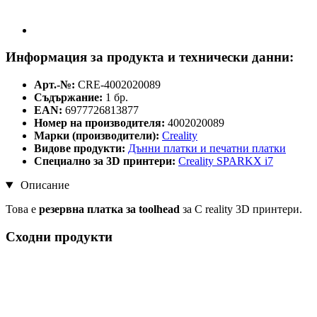
Информация за продукта и технически данни:
Арт.-№:
CRE-4002020089
Съдържание:
1 бр.
EAN:
6977726813877
Номер на производителя:
4002020089
Марки (производители):
Creality
Видове продукти:
Дънни платки и печатни платки
Специално за 3D принтери:
Creality SPARKX i7
Описание
Това е
резервна платка за toolhead
за C reality 3D принтери.
Сходни продукти