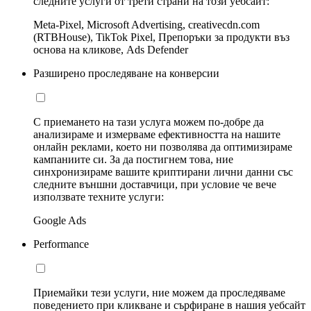
следните услуги от трети страни на този уебсайт:
Meta-Pixel, Microsoft Advertising, creativecdn.com
(RTBHouse), TikTok Pixel, Препоръки за продукти въз
основа на кликове, Ads Defender
Разширено проследяване на конверсии
С приемането на тази услуга можем по-добре да
анализираме и измерваме ефективността на нашите
онлайн реклами, което ни позволява да оптимизираме
кампаниите си. За да постигнем това, ние
синхронизираме вашите криптирани лични данни със
следните външни доставчици, при условие че вече
използвате техните услуги:
Google Ads
Performance
Приемайки тези услуги, ние можем да проследяваме
поведението при кликване и сърфиране в нашия уебсайт