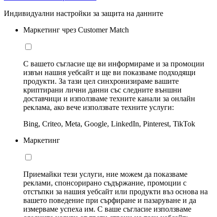
Индивидуални настройки за защита на данните
Маркетинг чрез Customer Match
С вашето съгласие ще ви информираме и за промоции
извън нашия уебсайт и ще ви показваме подходящи
продукти. За тази цел синхронизираме вашите
криптирани лични данни със следните външни
доставчици и използваме техните канали за онлайн
реклама, ако вече използвате техните услуги:
Bing, Criteo, Meta, Google, LinkedIn, Pinterest, TikTok
Маркетинг
Приемайки тези услуги, ние можем да показваме
реклами, спонсорирано съдържание, промоции с
отстъпки за нашия уебсайт или продукти въз основа на
вашето поведение при сърфиране и пазаруване и да
измерваме успеха им. С ваше съгласие използваме