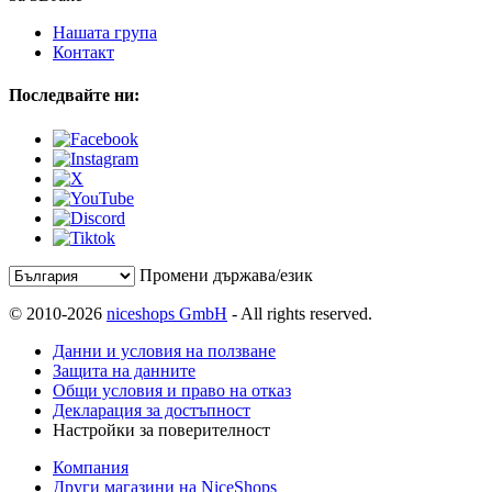
Нашата група
Контакт
Последвайте ни:
Промени държава/език
© 2010-2026
niceshops GmbH
- All rights reserved.
Данни и условия на ползване
Защита на данните
Общи условия и право на отказ
Декларация за достъпност
Настройки за поверителност
Компания
Други магазини на NiceShops