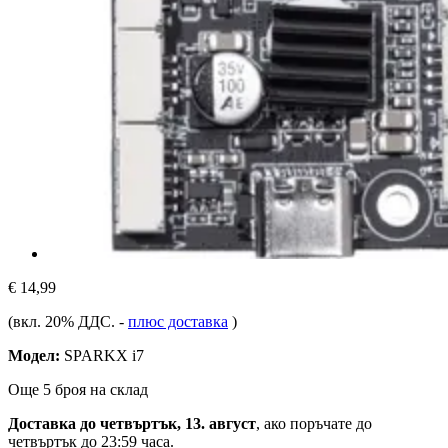
€ 14,99
(вкл. 20% ДДС.
-
плюс доставка
)
Модел:
SPARKX i7
Още 5 броя на склад
Доставка до четвъртък, 13. август
, ако поръчате до
четвъртък до 23:59 часа
.