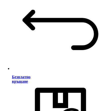
Безплатно
връщане