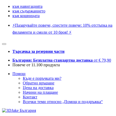
към навигацията
към съдържанието
към кошницата
⚡️Пазарувайте повече, спестете повече: 10% отстъпка на
филаменти и смоли от 10 броя! ⚡️
Търсачка за резервни части
България: Безплатна стандартна доставка
от € 79,90
Повече от 11.100 продукта
Помощ
Къде е поръчката ми?
Обратно връщане
Цена на доставка
Начини на плащане
Контакт
Всички теми относно „Помощ и поддръжка“