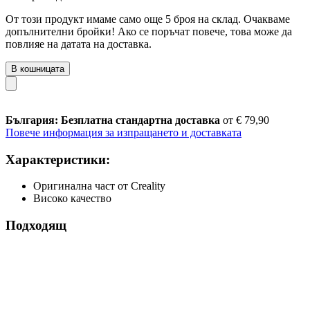
От този продукт имаме само още 5 броя на склад. Очакваме
допълнителни бройки! Ако се поръчат повече, това може да
повлияе на датата на доставка.
В кошницата
България: Безплатна стандартна доставка
от € 79,90
Повече информация за изпращането и доставката
Характеристики:
Оригинална част от Creality
Високо качество
Подходящ