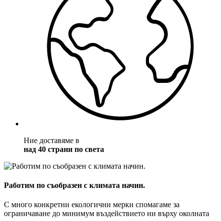
Ние доставяме в
над 40 страни по света
Работим по съобразен с климата начин.
С много конкретни екологични мерки спомагаме за
ограничаване до минимум въздействието ни върху околната