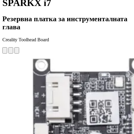
SPARKX i7
Резервна платка за инструменталната
глава
Creality Toolhead Board