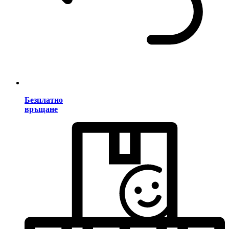
Безплатно
връщане