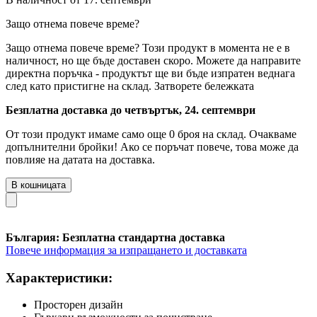
Защо отнема повече време?
Защо отнема повече време?
Този продукт в момента не е в
наличност, но ще бъде доставен скоро. Можете да направите
директна поръчка - продуктът ще ви бъде изпратен веднага
след като пристигне на склад.
Затворете бележката
Безплатна доставка до четвъртък, 24. септември
От този продукт имаме само още 0 броя на склад. Очакваме
допълнителни бройки! Ако се поръчат повече, това може да
повлияе на датата на доставка.
В кошницата
България: Безплатна стандартна доставка
Повече информация за изпращането и доставката
Характеристики:
Просторен дизайн