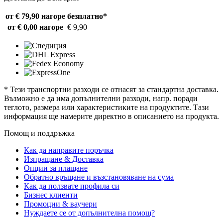
от € 79,90 нагоре
безплатно*
от € 0,00 нагоре
€ 9,90
* Тези транспортни разходи се отнасят за стандартна доставка.
Възможно е да има допълнителни разходи, напр. поради
теглото, размера или характеристиките на продуктите. Тази
информация ще намерите директно в описанието на продукта.
Помощ и поддръжка
Как да направите поръчка
Изпращане & Доставка
Опции за плащане
Обратно връщане и възстановяване на сума
Как да ползвате профила си
Бизнес клиенти
Промоции & ваучери
Нуждаете се от допълнителна помощ?