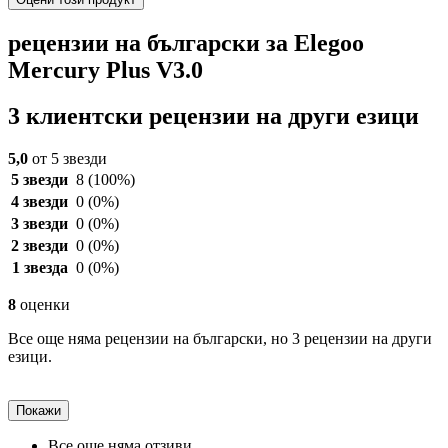
рецензии на български за Elegoo
Mercury Plus V3.0
3 клиентски рецензии на други езици
5,0
от 5 звезди
5 звезди
8
(100%)
4 звезди
0
(0%)
3 звезди
0
(0%)
2 звезди
0
(0%)
1 звезда
0
(0%)
8
оценки
Все още няма рецензии на български, но 3 рецензии на други
езици.
Покажи
Все още няма отзиви.