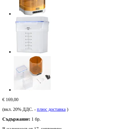
€ 169,00
(вкл. 20% ДДС.
-
плюс доставка
)
Съдържание:
1 бр.
В наличност от 17. септември