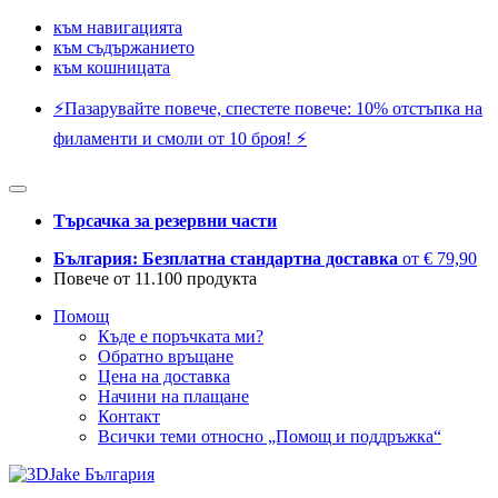
към навигацията
към съдържанието
към кошницата
⚡️Пазарувайте повече, спестете повече: 10% отстъпка на
филаменти и смоли от 10 броя! ⚡️
Търсачка за резервни части
България: Безплатна стандартна доставка
от € 79,90
Повече от 11.100 продукта
Помощ
Къде е поръчката ми?
Обратно връщане
Цена на доставка
Начини на плащане
Контакт
Всички теми относно „Помощ и поддръжка“