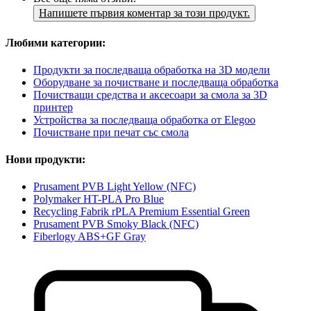
Напишете първия коментар за този продукт.
Любими категории:
Продукти за последваща обработка на 3D модели
Оборудване за почистване и последваща обработка
Почистващи средства и аксесоари за смола за 3D
принтер
Устройства за последваща обработка от Elegoo
Почистване при печат със смола
Нови продукти:
Prusament PVB Light Yellow (NFC)
Polymaker HT-PLA Pro Blue
Recycling Fabrik rPLA Premium Essential Green
Prusament PVB Smoky Black (NFC)
Fiberlogy ABS+GF Gray