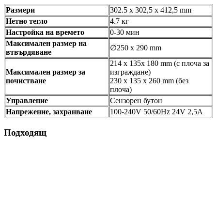
Размери
302.5 x 302,5 x 412,5 mm
Нетно тегло
4.7 кг
Настройка на времето
0-30 мин
Максимален размер на
∅250 x 290 mm
втвърдяване
214 x 135x 180 mm (с плоча за
Максимален размер за
изграждане)
почистване
230 x 135 x 260 mm (без
плоча)
Управление
Сензорен бутон
Напрежение, захранване
100-240V 50/60Hz 24V 2,5A
Подходящ