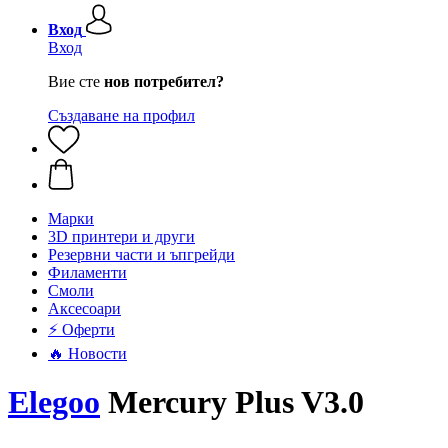
Вход
Вход
Вие сте
нов потребител?
Създаване на профил
Mарки
3D принтери и други
Резервни части и ъпгрейди
Филаменти
Смоли
Аксесоари
⚡ Оферти
🔥 Новости
Elegoo
Mercury Plus V3.0