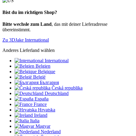
Bist du im richtigen Shop?
Bitte wechsle zum Land
, das mit deiner Lieferadresse
übereinstimmt.
Zu 3DJake International
Anderes Lieferland wählen
International
Belgien
Belgique
België
България
Česká republika
Deutschland
España
France
Hrvatska
Ireland
Italia
Magyar
Nederland