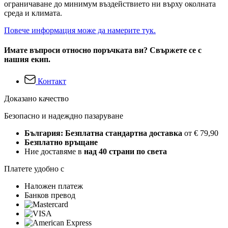
ограничаване до минимум въздействието ни върху околната
среда и климата.
Повече информация може да намерите тук.
Имате въпроси относно поръчката ви? Свържете се с
нашия екип.
Контакт
Доказано качество
Безопасно и надеждно пазаруване
България: Безплатна стандартна доставка
от € 79,90
Безплатно връщане
Ние доставяме в
над 40 страни по света
Платете удобно с
Наложен платеж
Банков превод