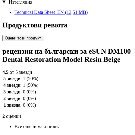
Изтегляния
Technical Data Sheet_EN
(13,51 MB)
Продуктови ревюта
Оцени този продукт
рецензии на български за eSUN DM100
Dental Restoration Model Resin Beige
4,5
от 5 звезди
5 звезди
1
(50%)
4 звезди
1
(50%)
3 звезди
0
(0%)
2 звезди
0
(0%)
1 звезда
0
(0%)
2
оценки
Все още няма отзиви.