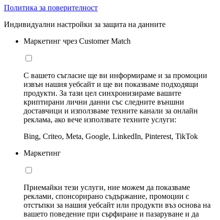
Политика за поверителност
Индивидуални настройки за защита на данните
Маркетинг чрез Customer Match
С вашето съгласие ще ви информираме и за промоции
извън нашия уебсайт и ще ви показваме подходящи
продукти. За тази цел синхронизираме вашите
криптирани лични данни със следните външни
доставчици и използваме техните канали за онлайн
реклама, ако вече използвате техните услуги:
Bing, Criteo, Meta, Google, LinkedIn, Pinterest, TikTok
Маркетинг
Приемайки тези услуги, ние можем да показваме
реклами, спонсорирано съдържание, промоции с
отстъпки за нашия уебсайт или продукти въз основа на
вашето поведение при сърфиране и пазаруване и да