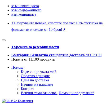
към навигацията
към съдържанието
към кошницата
⚡️Пазарувайте повече, спестете повече: 10% отстъпка на
филаменти и смоли от 10 броя! ⚡️
Търсачка за резервни части
България: Безплатна стандартна доставка
от € 79,90
Повече от 11.100 продукта
Помощ
Къде е поръчката ми?
Обратно връщане
Цена на доставка
Начини на плащане
Контакт
Всички теми относно „Помощ и поддръжка“