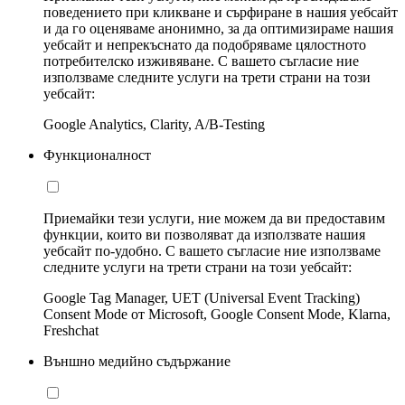
поведението при кликване и сърфиране в нашия уебсайт
и да го оценяваме анонимно, за да оптимизираме нашия
уебсайт и непрекъснато да подобряваме цялостното
потребителско изживяване. С вашето съгласие ние
използваме следните услуги на трети страни на този
уебсайт:
Google Analytics, Clarity, A/B-Testing
Функционалност
Приемайки тези услуги, ние можем да ви предоставим
функции, които ви позволяват да използвате нашия
уебсайт по-удобно. С вашето съгласие ние използваме
следните услуги на трети страни на този уебсайт:
Google Tag Manager, UET (Universal Event Tracking)
Consent Mode от Microsoft, Google Consent Mode, Klarna,
Freshchat
Външно медийно съдържание