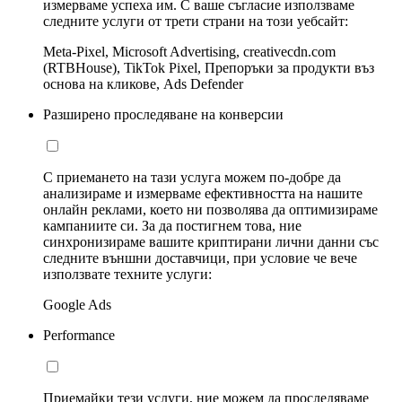
измерваме успеха им. С ваше съгласие използваме
следните услуги от трети страни на този уебсайт:
Meta-Pixel, Microsoft Advertising, creativecdn.com
(RTBHouse), TikTok Pixel, Препоръки за продукти въз
основа на кликове, Ads Defender
Разширено проследяване на конверсии
С приемането на тази услуга можем по-добре да
анализираме и измерваме ефективността на нашите
онлайн реклами, което ни позволява да оптимизираме
кампаниите си. За да постигнем това, ние
синхронизираме вашите криптирани лични данни със
следните външни доставчици, при условие че вече
използвате техните услуги:
Google Ads
Performance
Приемайки тези услуги, ние можем да проследяваме