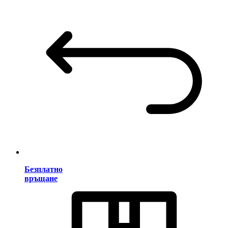
Безплатно
връщане