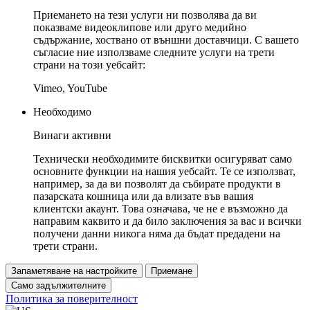
Приемането на тези услуги ни позволява да ви
показваме видеоклипове или друго медийно
съдържание, хоствано от външни доставчици. С вашето
съгласие ние използваме следните услуги на трети
страни на този уебсайт:
Vimeo, YouTube
Необходимо
Винаги активни
Технически необходимите бисквитки осигуряват само
основните функции на нашия уебсайт. Те се използват,
например, за да ви позволят да събирате продукти в
пазарската кошница или да влизате във вашия
клиентски акаунт. Това означава, че не е възможно да
направим каквито и да било заключения за вас и всички
получени данни никога няма да бъдат предадени на
трети страни.
Запаметяване на настройките
Приемане
Само задължителните
Политика за поверителност