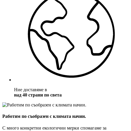
Ние доставяме в
над 40 страни по света
Работим по съобразен с климата начин.
С много конкретни екологични мерки спомагаме за