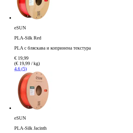
eSUN
PLA-Silk Red
PLA с бляскава и копринена текстура
€ 19,99
(€ 19,99 / kg)
4.6 (5)
eSUN
PLA-Silk Jacinth