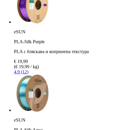
eSUN
PLA-Silk Purple
PLA с бляскава и копринена текстура
€ 19,99
(€ 19,99 / kg)
4.9 (12)
eSUN
PLA-Silk Aqua