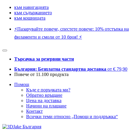
към навигацията
към съдържанието
към кошницата
⚡️Пазарувайте повече, спестете повече: 10% отстъпка на
филаменти и смоли от 10 броя! ⚡️
Търсачка за резервни части
България: Безплатна стандартна доставка
от € 79,90
Повече от 11.100 продукта
Помощ
Къде е поръчката ми?
Обратно връщане
Цена на доставка
Начини на плащане
Контакт
Всички теми относно „Помощ и поддръжка“