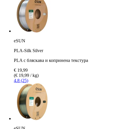
eSUN
PLA-Silk Silver
PLA с бляскава и копринена текстура
€ 19,99
(€ 19,99 / kg)
4.8 (25)
eSUN