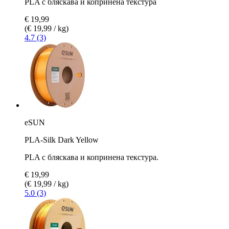
PLA с бляскава и копринена текстура
€ 19,99
(€ 19,99 / kg)
4.7 (3)
eSUN
PLA-Silk Dark Yellow
PLA с бляскава и копринена текстура.
€ 19,99
(€ 19,99 / kg)
5.0 (3)