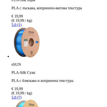
PLA с лъскава, копринено-матова текстура
€ 19,99
(€ 19,99 / kg)
5.0 (1)
eSUN
PLA-Silk Cyan
PLA с бляскава и копринена текстура.
€ 19,99
(€ 19,99 / kg)
5.0 (7)