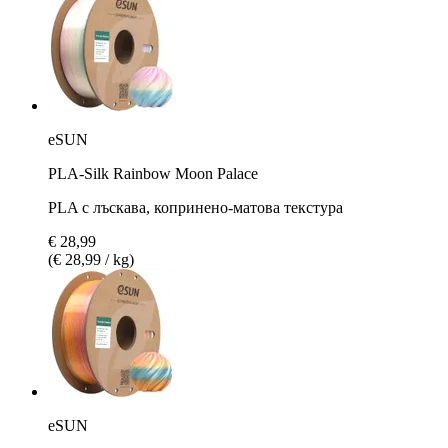
eSUN
PLA-Silk Rainbow Moon Palace
PLA с лъскава, копринено-матова текстура
€ 28,99
(€ 28,99 / kg)
eSUN