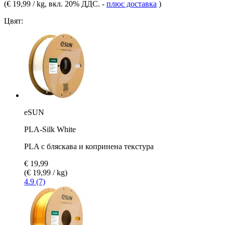
(
€ 19,99 / kg
, вкл. 20% ДДС.
-
плюс доставка
)
Цвят:
eSUN
PLA-Silk White
PLA с бляскава и копринена текстура
€ 19,99
(€ 19,99 / kg)
4.9 (7)