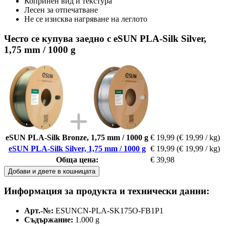
Копринен вид и текстура
Лесен за отпечатване
Не се изисква нагряване на леглото
Често се купува заедно с eSUN PLA-Silk Silver,
1,75 mm / 1000 g
eSUN PLA-Silk Bronze, 1,75 mm / 1000 g
€ 19,99
(€ 19,99 / kg)
eSUN PLA-Silk Silver, 1,75 mm / 1000 g
€ 19,99
(€ 19,99 / kg)
Обща цена:
€ 39,98
Добави и двете в кошницата
Информация за продукта и технически данни:
Арт.-№:
ESUNCN-PLA-SK175O-FB1P1
Съдържание:
1.000 g