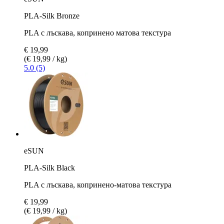
PLA-Silk Bronze
PLA с лъскава, копринено матова текстура
€ 19,99
(€ 19,99 / kg)
5.0 (5)
eSUN
PLA-Silk Black
PLA с лъскава, копринено-матова текстура
€ 19,99
(€ 19,99 / kg)