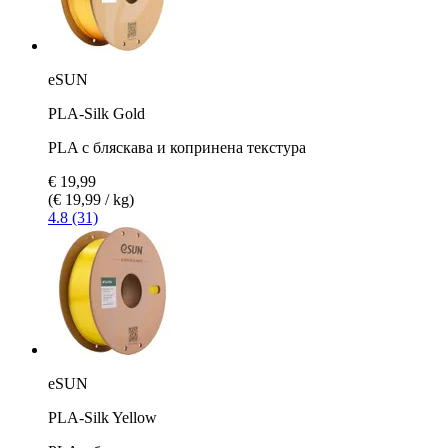
eSUN
PLA-Silk Gold
PLA с бляскава и копринена текстура
€ 19,99
(€ 19,99 / kg)
4.8 (31)
eSUN
PLA-Silk Yellow