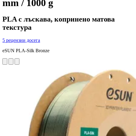
mm / 1000 g
PLA с лъскава, копринено матова
текстура
5 рецензии досега
eSUN PLA-Silk Bronze