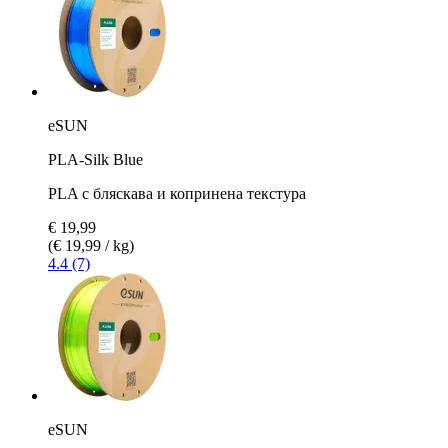
eSUN
PLA-Silk Blue
PLA с бляскава и копринена текстура
€ 19,99
(€ 19,99 / kg)
4.4 (7)
eSUN