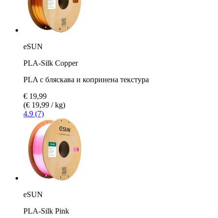
eSUN
PLA-Silk Copper
PLA с бляскава и копринена текстура
€ 19,99
(€ 19,99 / kg)
4.9 (7)
eSUN
PLA-Silk Pink