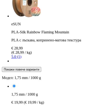
eSUN
PLA-Silk Rainbow Flaming Mountain
PLA с лъскава, копринено-матова текстура
€ 28,99
(€ 28,99 / kg)
5.0 (1)
Покажи повече варианти
Модел:
1,75 mm / 1000 g
1,75 mm / 1000 g
€ 19,99
(€ 19,99 / kg)