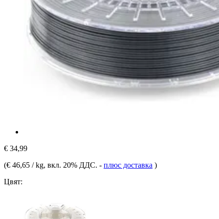
€ 34,99
(
€ 46,65 / kg
, вкл. 20% ДДС.
-
плюс доставка
)
Цвят: