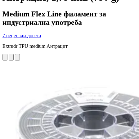
Medium Flex Line филамент за
индустриална употреба
7 рецензии досега
Extrudr TPU medium Антрацит