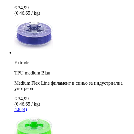
€ 34,99
(€ 46,65 / kg)
Extrudr
TPU medium Blau
Medium Flex Line филамент в синьо за индустриална
употреба
€ 34,99
(€ 46,65 / kg)
4.8 (4)