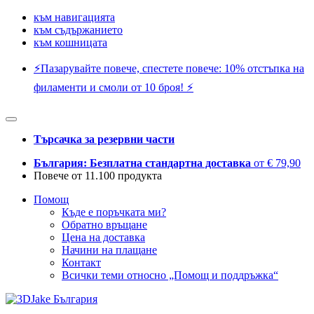
към навигацията
към съдържанието
към кошницата
⚡️Пазарувайте повече, спестете повече: 10% отстъпка на
филаменти и смоли от 10 броя! ⚡️
Търсачка за резервни части
България: Безплатна стандартна доставка
от € 79,90
Повече от 11.100 продукта
Помощ
Къде е поръчката ми?
Обратно връщане
Цена на доставка
Начини на плащане
Контакт
Всички теми относно „Помощ и поддръжка“