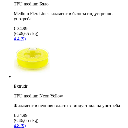
TPU medium Бяло
Medium Flex Line филамент в бяло за индустриална
употреба
€ 34,99
(€ 46,65 / kg)
4.4 (9)
Extrudr
TPU medium Neon Yellow
Филамент в неоново жълто за индустриална употреба
€ 34,99
(€ 46,65 / kg)
4.8 (9)