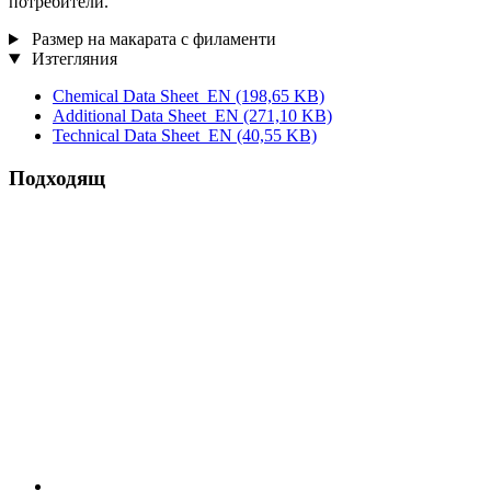
потребители.
Размер на макарата с филаменти
Изтегляния
Chemical Data Sheet_EN
(198,65 KB)
Additional Data Sheet_EN
(271,10 KB)
Technical Data Sheet_EN
(40,55 KB)
Подходящ