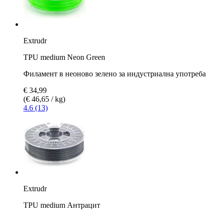
Extrudr
TPU medium Neon Green
Филамент в неоново зелено за индустриална употреба
€ 34,99
(€ 46,65 / kg)
4.6 (13)
Extrudr
TPU medium Антрацит