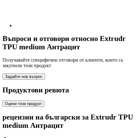
Въпроси и отговори относно Extrudr
TPU medium Антрацит
Получавайте специфични отговори от клиенти, които са
закупили този продукт
Задайте нов въпрос
Продуктови ревюта
Оцени този продукт
рецензии на български за Extrudr TPU
medium Антрацит