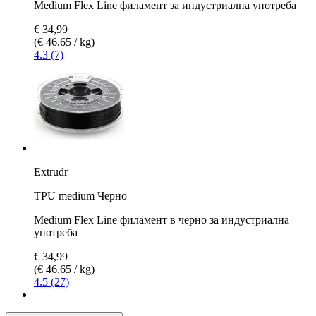
Medium Flex Line филамент за индустриална употреба
€ 34,99
(€ 46,65 / kg)
4.3 (7)
Extrudr
TPU medium Черно
Medium Flex Line филамент в черно за индустриална
употреба
€ 34,99
(€ 46,65 / kg)
4.5 (27)