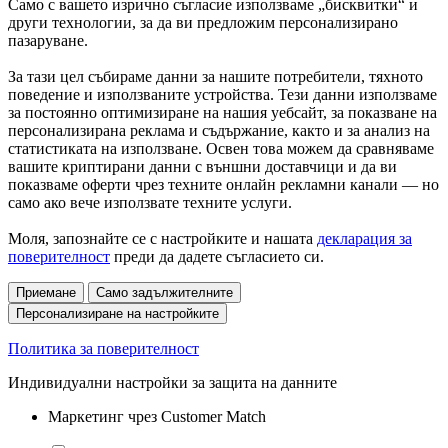
Само с вашето изрично съгласие използваме „бисквитки“ и
други технологии, за да ви предложим персонализирано
пазаруване.
За тази цел събираме данни за нашите потребители, тяхното
поведение и използваните устройства. Тези данни използваме
за постоянно оптимизиране на нашия уебсайт, за показване на
персонализирана реклама и съдържание, както и за анализ на
статистиката на използване. Освен това можем да сравняваме
вашите криптирани данни с външни доставчици и да ви
показваме оферти чрез техните онлайн рекламни канали — но
само ако вече използвате техните услуги.
Моля, запознайте се с настройките и нашата
декларация за
поверителност
преди да дадете съгласието си.
Приемане
Само задължителните
Персонализиране на настройките
Политика за поверителност
Индивидуални настройки за защита на данните
Маркетинг чрез Customer Match