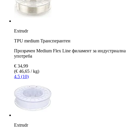
Extrudr
TPU medium Трансперантен
Прозрачен Medium Flex Line филамент за индустриална
употреба
€ 34,99
(€ 46,65 / kg)
4.5 (10)
Extrudr