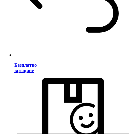
Безплатно
връщане