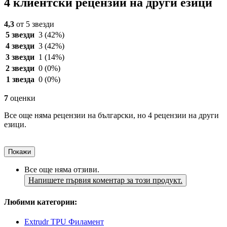
4 клиентски рецензии на други езици
4,3
от 5 звезди
5 звезди
3
(42%)
4 звезди
3
(42%)
3 звезди
1
(14%)
2 звезди
0
(0%)
1 звезда
0
(0%)
7
оценки
Все още няма рецензии на български, но 4 рецензии на други
езици.
Покажи
Все още няма отзиви.
Напишете първия коментар за този продукт.
Любими категории:
Extrudr TPU Филамент