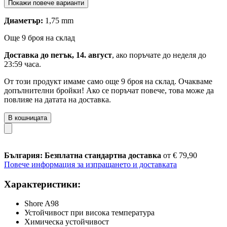
Покажи повече варианти
Диаметър:
1,75 mm
Още 9 броя на склад
Доставка до петък, 14. август
, ако поръчате до
неделя до
23:59 часа
.
От този продукт имаме само още 9 броя на склад. Очакваме
допълнителни бройки! Ако се поръчат повече, това може да
повлияе на датата на доставка.
В кошницата
България: Безплатна стандартна доставка
от € 79,90
Повече информация за изпращането и доставката
Характеристики:
Shore A98
Устойчивост при висока температура
Химическа устойчивост