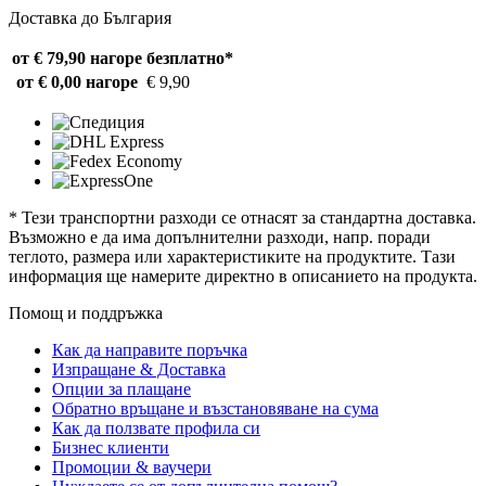
Доставка до България
от € 79,90 нагоре
безплатно*
от € 0,00 нагоре
€ 9,90
* Тези транспортни разходи се отнасят за стандартна доставка.
Възможно е да има допълнителни разходи, напр. поради
теглото, размера или характеристиките на продуктите. Тази
информация ще намерите директно в описанието на продукта.
Помощ и поддръжка
Как да направите поръчка
Изпращане & Доставка
Опции за плащане
Обратно връщане и възстановяване на сума
Как да ползвате профила си
Бизнес клиенти
Промоции & ваучери