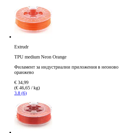
Extrudr
TPU medium Neon Orange
Филамент за индустриални приложения в неоново
оранжево
€ 34,99
(€ 46,65 / kg)
3.8 (6)