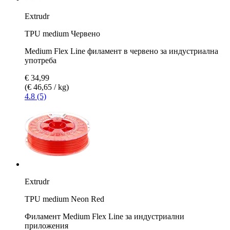
Extrudr
TPU medium Червено
Medium Flex Line филамент в червено за индустриална
употреба
€ 34,99
(€ 46,65 / kg)
4.8 (5)
Extrudr
TPU medium Neon Red
Филамент Medium Flex Line за индустриални
приложения