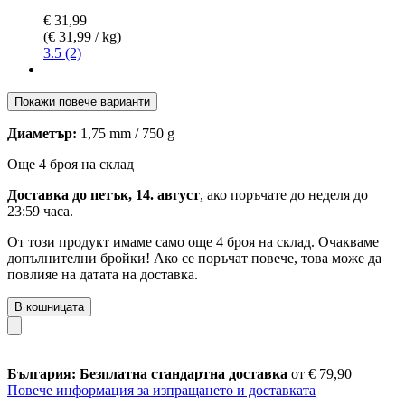
€ 31,99
(€ 31,99 / kg)
3.5 (2)
Покажи повече варианти
Диаметър:
1,75 mm / 750 g
Още 4 броя на склад
Доставка до петък, 14. август
, ако поръчате до
неделя до
23:59 часа
.
От този продукт имаме само още 4 броя на склад. Очакваме
допълнителни бройки! Ако се поръчат повече, това може да
повлияе на датата на доставка.
В кошницата
България: Безплатна стандартна доставка
от € 79,90
Повече информация за изпращането и доставката