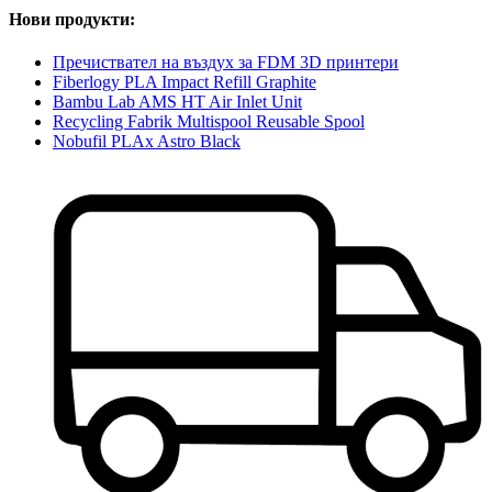
Нови продукти:
Пречиствател на въздух за FDM 3D принтери
Fiberlogy PLA Impact Refill Graphite
Bambu Lab AMS HT Air Inlet Unit
Recycling Fabrik Multispool Reusable Spool
Nobufil PLAx Astro Black