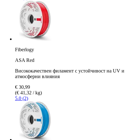
Fiberlogy
ASA Red
Висококачествен филамент с устойчивост на UV и
атмосферни влияния
€ 30,99
(€ 41,32 / kg)
5.0 (2)