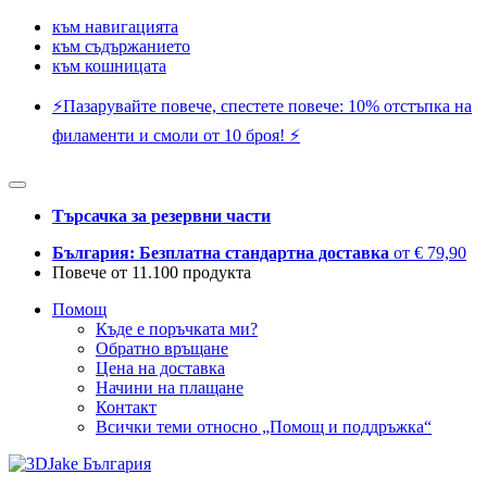
към навигацията
към съдържанието
към кошницата
⚡️Пазарувайте повече, спестете повече: 10% отстъпка на
филаменти и смоли от 10 броя! ⚡️
Търсачка за резервни части
България: Безплатна стандартна доставка
от € 79,90
Повече от 11.100 продукта
Помощ
Къде е поръчката ми?
Обратно връщане
Цена на доставка
Начини на плащане
Контакт
Всички теми относно „Помощ и поддръжка“