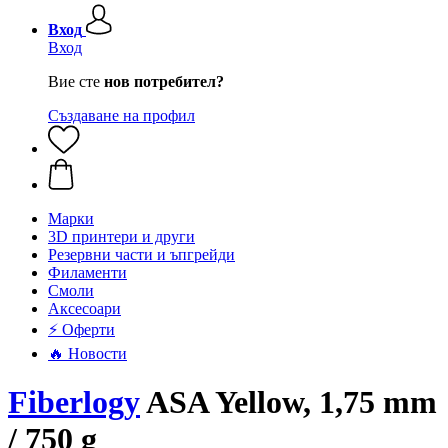
Вход
Вход
Вие сте
нов потребител?
Създаване на профил
Mарки
3D принтери и други
Резервни части и ъпгрейди
Филаменти
Смоли
Аксесоари
⚡ Оферти
🔥 Новости
Fiberlogy
ASA Yellow, 1,75 mm
/ 750 g