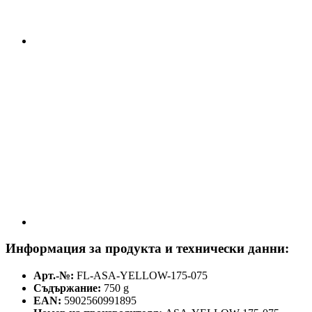
Информация за продукта и технически данни:
Арт.-№:
FL-ASA-YELLOW-175-075
Съдържание:
750 g
EAN:
5902560991895