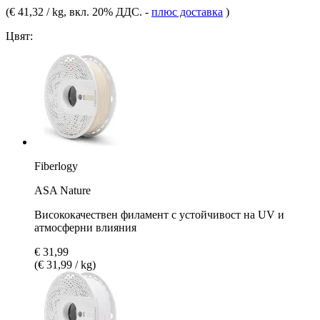
(
€ 41,32 / kg
, вкл. 20% ДДС.
-
плюс доставка
)
Цвят:
Fiberlogy
ASA Nature
Висококачествен филамент с устойчивост на UV и
атмосферни влияния
€ 31,99
(€ 31,99 / kg)