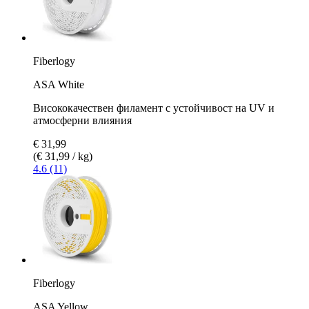
Fiberlogy
ASA White
Висококачествен филамент с устойчивост на UV и
атмосферни влияния
€ 31,99
(€ 31,99 / kg)
4.6 (11)
Fiberlogy
ASA Yellow