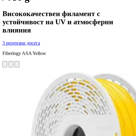
Висококачествен филамент с
устойчивост на UV и атмосферни
влияния
3 рецензии досега
Fiberlogy ASA Yellow