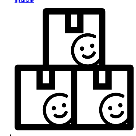
връщане