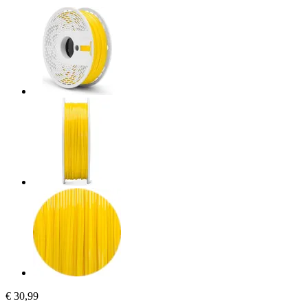
€ 30,99