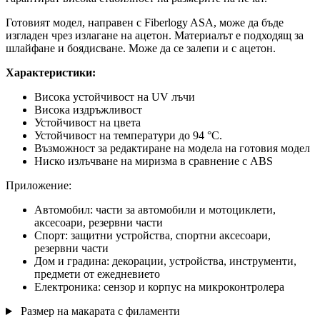
Готовият модел, направен с Fiberlogy ASA, може да бъде
изгладен чрез излагане на ацетон. Материалът е подходящ за
шлайфане и боядисване. Може да се залепи и с ацетон.
Характеристики:
Висока устойчивост на UV лъчи
Висока издръжливост
Устойчивост на цвета
Устойчивост на температури до 94 °C.
Възможност за редактиране на модела на готовия модел
Ниско излъчване на миризма в сравнение с ABS
Приложение:
Автомобил: части за автомобили и мотоциклети,
аксесоари, резервни части
Спорт: защитни устройства, спортни аксесоари,
резервни части
Дом и градина: декорации, устройства, инструменти,
предмети от ежедневието
Електроника: сензор и корпус на микроконтролера
Размер на макарата с филаменти