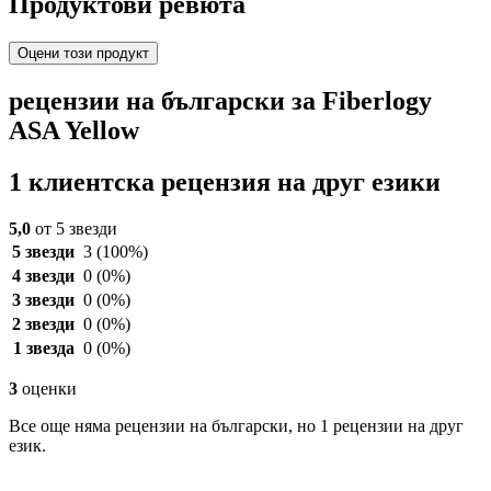
Продуктови ревюта
Оцени този продукт
рецензии на български за Fiberlogy
ASA Yellow
1 клиентска рецензия на друг езики
5,0
от 5 звезди
5 звезди
3
(100%)
4 звезди
0
(0%)
3 звезди
0
(0%)
2 звезди
0
(0%)
1 звезда
0
(0%)
3
оценки
Все още няма рецензии на български, но 1 рецензии на друг
език.