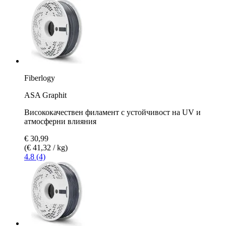
Fiberlogy
ASA Graphit
Висококачествен филамент с устойчивост на UV и
атмосферни влияния
€ 30,99
(€ 41,32 / kg)
4.8 (4)