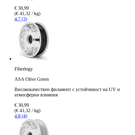
€ 30,99
(€ 41,32 / kg)
4.7 (3)
Fiberlogy
ASA Olive Green
Висококачествен филамент с устойчивост на UV и
атмосферни влияния
€ 30,99
(€ 41,32 / kg)
4.8 (4)