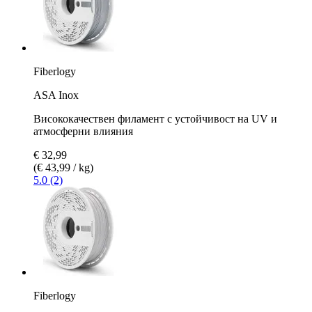
Fiberlogy
ASA Inox
Висококачествен филамент с устойчивост на UV и
атмосферни влияния
€ 32,99
(€ 43,99 / kg)
5.0 (2)
Fiberlogy