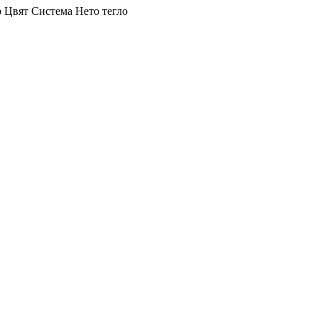
р
Цвят
Система
Нето тегло