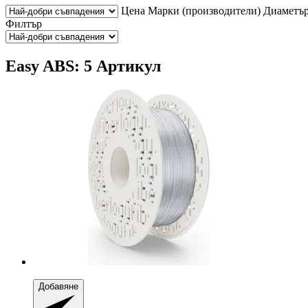
Цена
Марки (производители)
Диаметъ
Филтър
Easy ABS: 5 Артикул
Добавяне