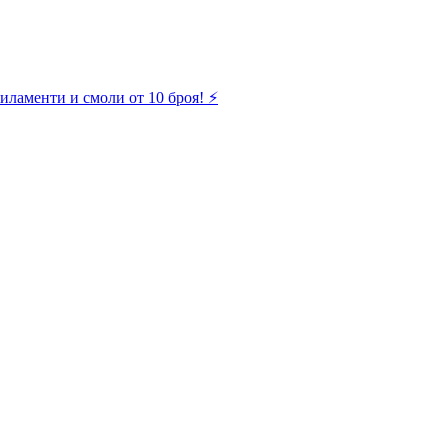
иламенти и смоли от 10 броя! ⚡️