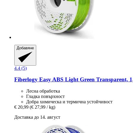
Добавяне
4.4 (5)
Fiberlogy
Easy ABS Light Green Transparent, 1
Лесна обработка
Гладка повърхност
Добра химическа и термична устойчивост
€ 20,99
(€ 27,99 / kg)
Доставка до 14. август