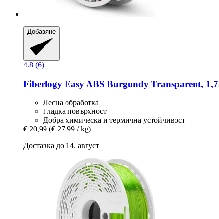
Добавяне
4.8 (6)
Fiberlogy
Easy ABS Burgundy Transparent, 1,7
Лесна обработка
Гладка повърхност
Добра химическа и термична устойчивост
€ 20,99
(€ 27,99 / kg)
Доставка до 14. август