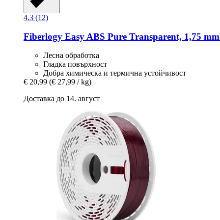
4.3 (12)
Fiberlogy
Easy ABS Pure Transparent, 1,75 mm 
Лесна обработка
Гладка повърхност
Добра химическа и термична устойчивост
€ 20,99
(€ 27,99 / kg)
Доставка до 14. август