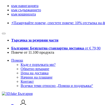
към навигацията
към съдържанието
към кошницата
⚡️Пазарувайте повече, спестете повече: 10% отстъпка на ф
Търсачка за резервни части
България: Безплатна стандартна доставка
от € 79,90
Повече от 11.100 продукта
Помощ
Къде е поръчката ми?
Обратно връщане
Цена на доставка
Начини на плащане
Контакт
Всички теми относно „Помощ и поддръжка“