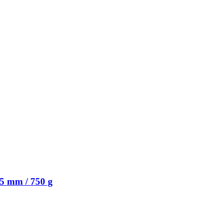
5 mm / 750 g