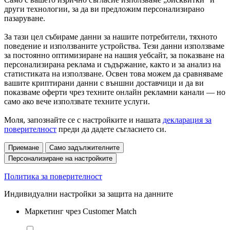
други технологии, за да ви предложим персонализирано
пазаруване.
За тази цел събираме данни за нашите потребители, тяхното
поведение и използваните устройства. Тези данни използваме
за постоянно оптимизиране на нашия уебсайт, за показване на
персонализирана реклама и съдържание, както и за анализ на
статистиката на използване. Освен това можем да сравняваме
вашите криптирани данни с външни доставчици и да ви
показваме оферти чрез техните онлайн рекламни канали — но
само ако вече използвате техните услуги.
Моля, запознайте се с настройките и нашата
декларация за
поверителност
преди да дадете съгласието си.
Приемане
Само задължителните
Персонализиране на настройките
Политика за поверителност
Индивидуални настройки за защита на данните
Маркетинг чрез Customer Match