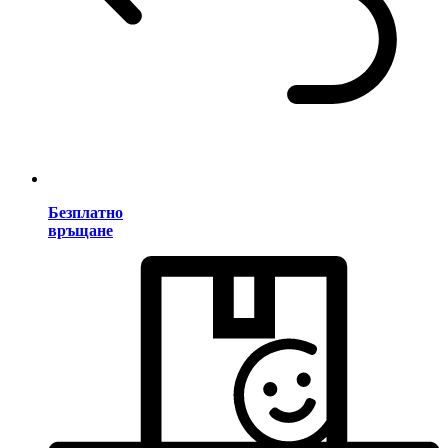
Безплатно
връщане