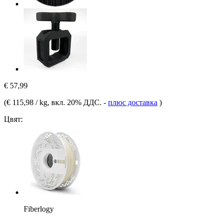
€ 57,99
(
€ 115,98 / kg
, вкл. 20% ДДС.
-
плюс доставка
)
Цвят:
Fiberlogy