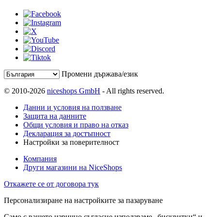
Промени държава/език
© 2010-2026
niceshops GmbH
- All rights reserved.
Данни и условия на ползване
Защита на данните
Общи условия и право на отказ
Декларация за достъпност
Настройки за поверителност
Компания
Други магазини на NiceShops
Откажете се от договора тук
Персонализиране на настройките за пазаруване
Само с вашето изрично съгласие използваме „бисквитки“ и