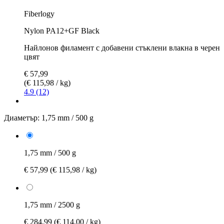
Fiberlogy
Nylon PA12+GF Black
Найлонов филамент с добавени стъклени влакна в черен
цвят
€ 57,99
(€ 115,98 / kg)
4.9 (12)
Диаметър:
1,75 mm / 500 g
1,75 mm / 500 g
€ 57,99
(€ 115,98 / kg)
1,75 mm / 2500 g
€ 284,99
(€ 114,00 / kg)