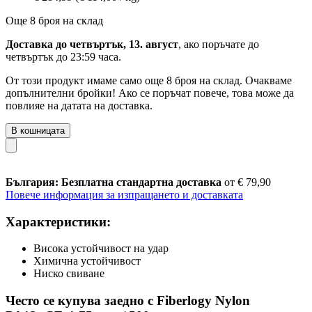
Още 8 броя на склад
Доставка до четвъртък, 13. август
, ако поръчате до
четвъртък до 23:59 часа
.
От този продукт имаме само още 8 броя на склад. Очакваме
допълнителни бройки! Ако се поръчат повече, това може да
повлияе на датата на доставка.
В кошницата
България: Безплатна стандартна доставка
от € 79,90
Повече информация за изпращането и доставката
Характеристики:
Висока устойчивост на удар
Химична устойчивост
Ниско свиване
Често се купува заедно с Fiberlogy Nylon