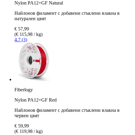
Nylon PA12+GF Natural
Найлонов филамент с добавени стъклени влакна в
натурален цвят
€ 57,99
(€ 115,98 / kg)
4.7 (3)
Fiberlogy
Nylon PA12+GF Red
Найлонов филамент с добавени стъклени влакна в
червен цвят
€ 59,99
(€ 119,98 / kg)