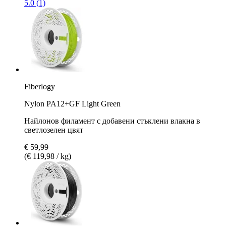
5.0 (1)
Fiberlogy
Nylon PA12+GF Light Green
Найлонов филамент с добавени стъклени влакна в
светлозелен цвят
€ 59,99
(€ 119,98 / kg)