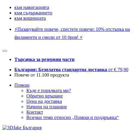
към навигацията
към съдържанието
към кошницата
⚡️Пазарувайте повече, спестете повече: 10% отстъпка на
филаменти и смоли от 10 броя! ⚡️
Търсачка за резервни части
България: Безплатна стандартна доставка
от € 79,90
Повече от 11.100 продукта
Помощ
Къде е поръчката ми?
Обратно връщане
Цена на доставка
Начини на плащане
Контакт
Всички теми относно „Помощ и поддръжка“