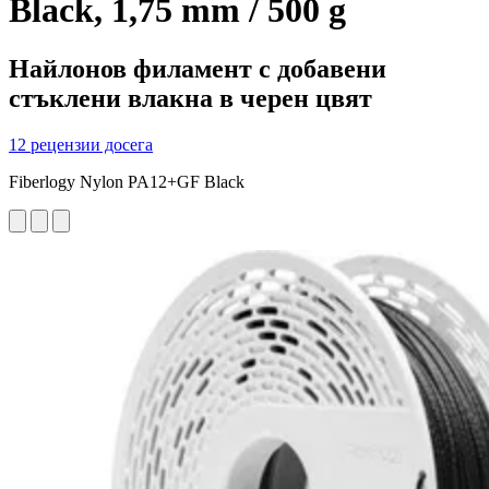
Black, 1,75 mm / 500 g
Найлонов филамент с добавени
стъклени влакна в черен цвят
12 рецензии досега
Fiberlogy Nylon PA12+GF Black