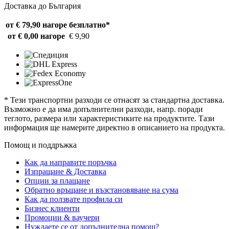
Доставка до България
от € 79,90 нагоре
безплатно*
от € 0,00 нагоре
€ 9,90
* Тези транспортни разходи се отнасят за стандартна доставка.
Възможно е да има допълнителни разходи, напр. поради
теглото, размера или характеристиките на продуктите. Тази
информация ще намерите директно в описанието на продукта.
Помощ и поддръжка
Как да направите поръчка
Изпращане & Доставка
Опции за плащане
Обратно връщане и възстановяване на сума
Как да ползвате профила си
Бизнес клиенти
Промоции & ваучери
Нуждаете се от допълнителна помощ?