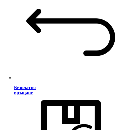
Безплатно
връщане