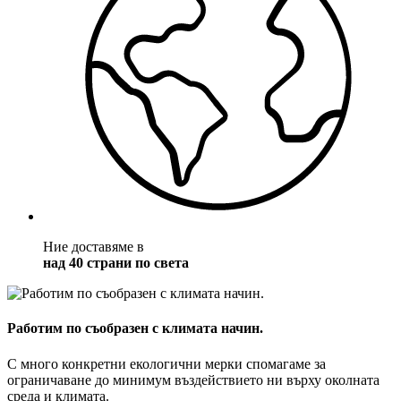
Ние доставяме в
над 40 страни по света
Работим по съобразен с климата начин.
С много конкретни екологични мерки спомагаме за
ограничаване до минимум въздействието ни върху околната
среда и климата.