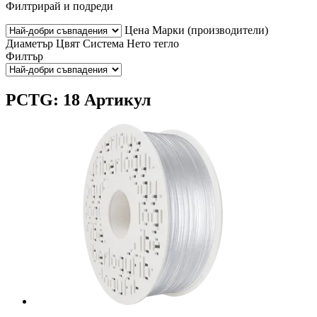
Филтрирай и подреди
Цена
Марки (производители)
Диаметър
Цвят
Система
Нето тегло
Филтър
PCTG: 18 Артикул