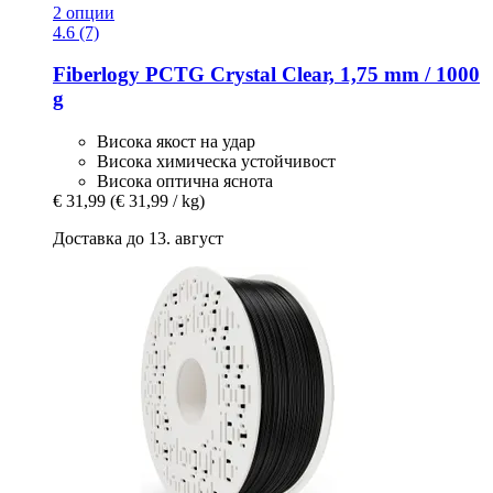
2 опции
4.6 (7)
Fiberlogy
PCTG Crystal Clear, 1,75 mm / 1000
g
Висока якост на удар
Висока химическа устойчивост
Висока оптична яснота
€ 31,99
(€ 31,99 / kg)
Доставка до 13. август