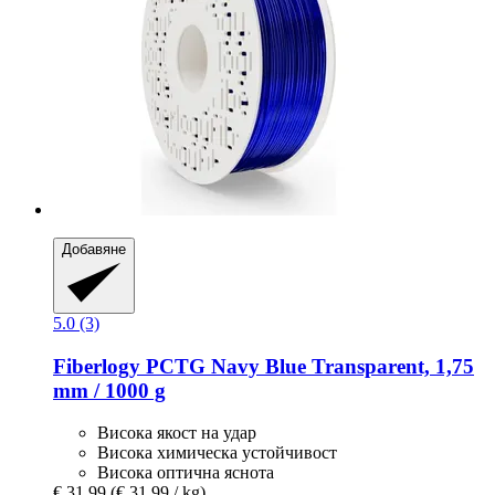
Добавяне
5.0 (3)
Fiberlogy
PCTG Navy Blue Transparent, 1,75
mm / 1000 g
Висока якост на удар
Висока химическа устойчивост
Висока оптична яснота
€ 31,99
(€ 31,99 / kg)