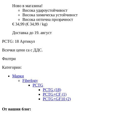
Ново в магазина!
Висока удароустойчивост
Висока химическа устойчивост
Висока оптична прозрачност
€ 34,99
(€ 34,99 / kg)
Доставка до 19. август
PCTG: 18 Артикул
Всички цени са с ДДС.
Филтри
Категории:
Mарки
Fiberlogy
PCTG
PCTG (18)
PCTG+CF (1)
PCTG+GF10 (2)
От нашия блог: