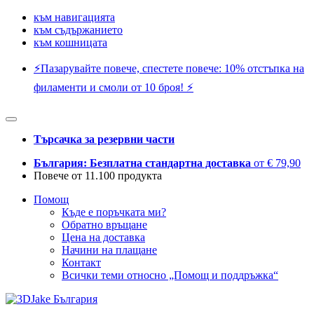
към навигацията
към съдържанието
към кошницата
⚡️Пазарувайте повече, спестете повече: 10% отстъпка на
филаменти и смоли от 10 броя! ⚡️
Търсачка за резервни части
България: Безплатна стандартна доставка
от € 79,90
Повече от 11.100 продукта
Помощ
Къде е поръчката ми?
Обратно връщане
Цена на доставка
Начини на плащане
Контакт
Всички теми относно „Помощ и поддръжка“