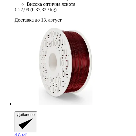
Висока оптична яснота
€ 27,99
(€ 37,32 / kg)
Доставка до 13. август
Добавяне
4.8 (4)