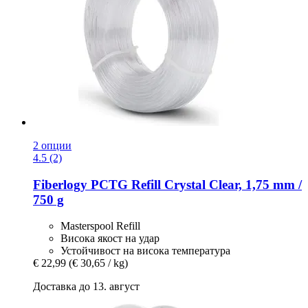
2 опции
4.5 (2)
Fiberlogy
PCTG Refill Crystal Clear, 1,75 mm /
750 g
Masterspool Refill
Висока якост на удар
Устойчивост на висока температура
€ 22,99
(€ 30,65 / kg)
Доставка до 13. август