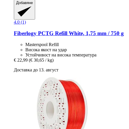
Добавяне
4.0 (1)
Fiberlogy
PCTG Refill White, 1,75 mm / 750 g
Masterspool Refill
Висока якост на удар
Устойчивост на висока температура
€ 22,99
(€ 30,65 / kg)
Доставка до 13. август