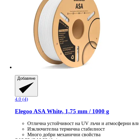
Добавяне
4.0 (4)
Elegoo
ASA White, 1,75 mm / 1000 g
Отлична устойчивост на UV лъчи и атмосферни вл
Изключителна термична стабилност
Много добри механични свойства