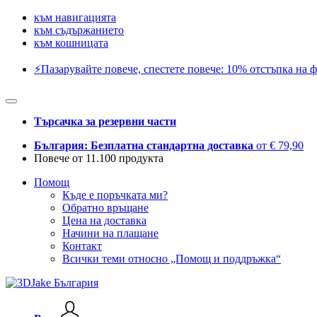
към навигацията
към съдържанието
към кошницата
⚡️Пазарувайте повече, спестете повече: 10% отстъпка на ф
Търсачка за резервни части
България: Безплатна стандартна доставка
от € 79,90
Повече от 11.100 продукта
Помощ
Къде е поръчката ми?
Обратно връщане
Цена на доставка
Начини на плащане
Контакт
Всички теми относно „Помощ и поддръжка“