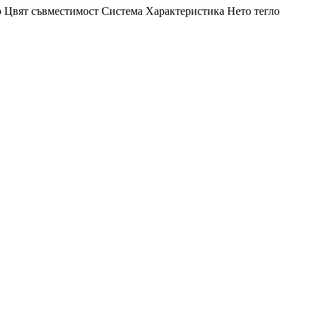
р
Цвят
съвместимост
Система
Характеристика
Нето тегло