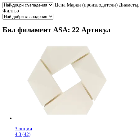
Цена
Марки (производители)
Диаметъ
Филтър
Бял филамент ASA: 22 Артикул
3 опции
4.3 (42)