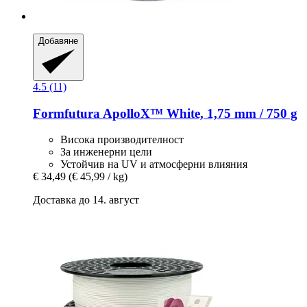
Добавяне
4.5 (11)
Formfutura
ApolloX™ White, 1,75 mm / 750 g
Висока производителност
За инженерни цели
Устойчив на UV и атмосферни влияния
€ 34,49
(€ 45,99 / kg)
Доставка до 14. август