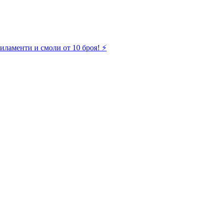
иламенти и смоли от 10 броя! ⚡️