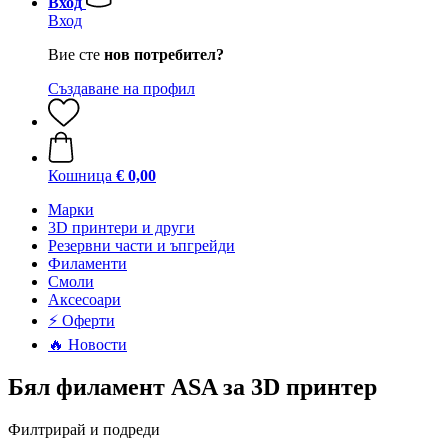
Вход
Вход
Вие сте
нов потребител?
Създаване на профил
Кошница
€ 0,00
Mарки
3D принтери и други
Резервни части и ъпгрейди
Филаменти
Смоли
Аксесоари
⚡ Оферти
🔥 Новости
Бял филамент ASA за 3D принтер
Филтрирай и подреди