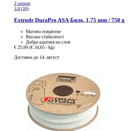
2 опции
3.8 (20)
Extrudr
DuraPro ASA Бяло, 1,75 mm / 750 g
Матово покритие
Висока стабилност
Добра адхезия на слоя
€ 25,99
(€ 34,65 / kg)
Доставка до 14. август