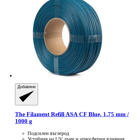
Добавяне
The Filament
Refill ASA CF Blue, 1,75 mm /
1000 g
Подсилен въглерод
Устойчив на UV лъчи и атмосферни влияния