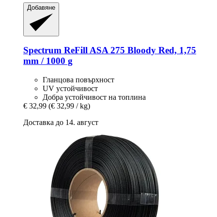
Добавяне
Spectrum
ReFill ASA 275 Bloody Red, 1,75
mm / 1000 g
Гланцова повърхност
UV устойчивост
Добра устойчивост на топлина
€ 32,99
(€ 32,99 / kg)
Доставка до 14. август