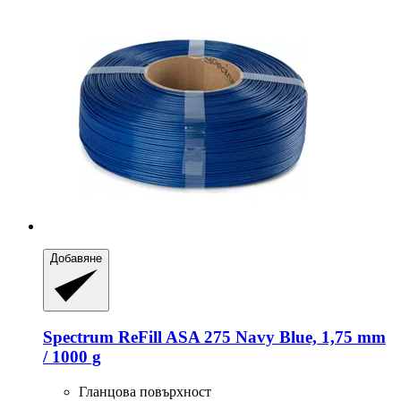
Добавяне
Spectrum
ReFill ASA 275 Navy Blue, 1,75 mm
/ 1000 g
Гланцова повърхност