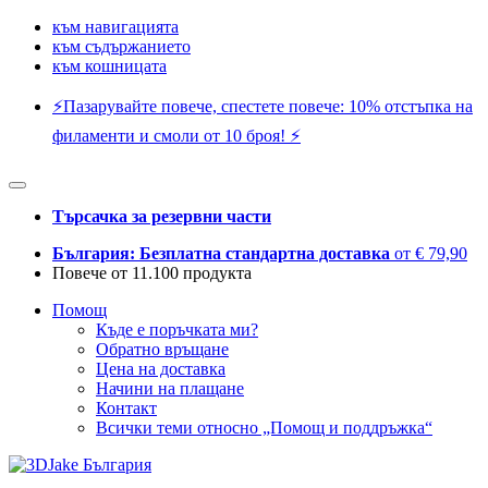
към навигацията
към съдържанието
към кошницата
⚡️Пазарувайте повече, спестете повече: 10% отстъпка на
филаменти и смоли от 10 броя! ⚡️
Търсачка за резервни части
България: Безплатна стандартна доставка
от € 79,90
Повече от 11.100 продукта
Помощ
Къде е поръчката ми?
Обратно връщане
Цена на доставка
Начини на плащане
Контакт
Всички теми относно „Помощ и поддръжка“