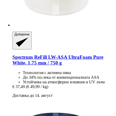
Добавяне
Spectrum
ReFill LW-​ASA UltraFoam Pure
White, 1,75 mm / 750 g
Технология с активна пяна
До 34% по-лека от конвенционалната ASA
Устойчива на атмосферни влияния и UV лъчи
€ 37,49
(€ 49,99 / kg)
Доставка до 14. август