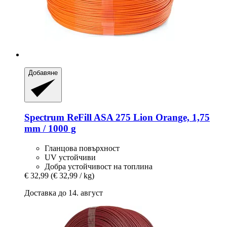
Добавяне
Spectrum
ReFill ASA 275 Lion Orange, 1,75
mm / 1000 g
Гланцова повърхност
UV устойчиви
Добра устойчивост на топлина
€ 32,99
(€ 32,99 / kg)
Доставка до 14. август