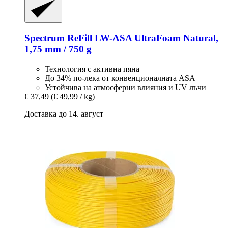
Spectrum
ReFill LW-​ASA UltraFoam Natural,
1,75 mm / 750 g
Технология с активна пяна
До 34% по-лека от конвенционалната ASA
Устойчива на атмосферни влияния и UV лъчи
€ 37,49
(€ 49,99 / kg)
Доставка до 14. август