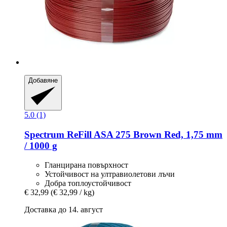
Добавяне
5.0 (1)
Spectrum
ReFill ASA 275 Brown Red, 1,75 mm
/ 1000 g
Гланцирана повърхност
Устойчивост на ултравиолетови лъчи
Добра топлоустойчивост
€ 32,99
(€ 32,99 / kg)
Доставка до 14. август