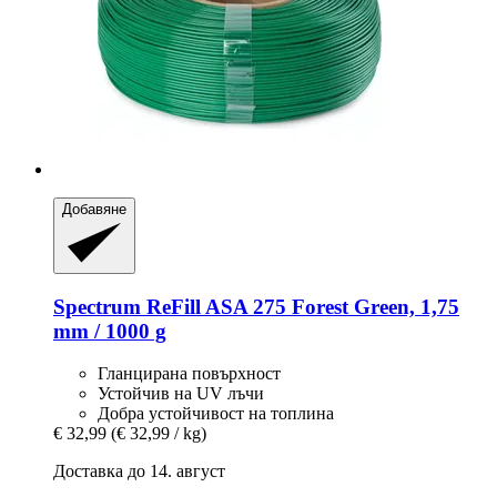
Добавяне
Spectrum
ReFill ASA 275 Forest Green, 1,75
mm / 1000 g
Гланцирана повърхност
Устойчив на UV лъчи
Добра устойчивост на топлина
€ 32,99
(€ 32,99 / kg)
Доставка до 14. август