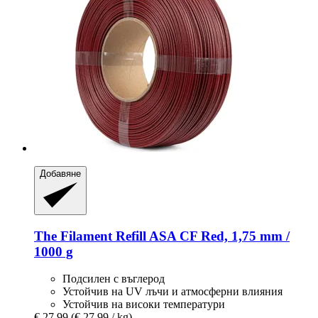
Добавяне
The Filament
Refill ASA CF Red, 1,75 mm /
1000 g
Подсилен с въглерод
Устойчив на UV лъчи и атмосферни влияния
Устойчив на високи температури
€ 27,99
(€ 27,99 / kg)