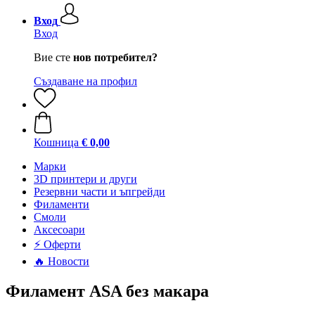
Вход
Вход
Вие сте
нов потребител?
Създаване на профил
Кошница
€ 0,00
Mарки
3D принтери и други
Резервни части и ъпгрейди
Филаменти
Смоли
Аксесоари
⚡ Оферти
🔥 Новости
Филамент ASA без макара