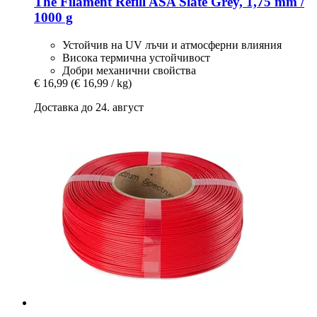
The Filament
Refill ASA Slate Grey, 1,75 mm /
1000 g
Устойчив на UV лъчи и атмосферни влияния
Висока термична устойчивост
Добри механични свойства
€ 16,99
(€ 16,99 / kg)
Доставка до 24. август