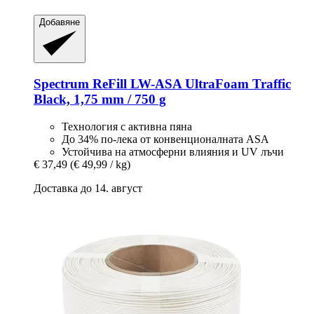
Добавяне
Spectrum
ReFill LW-​ASA UltraFoam Traffic
Black, 1,75 mm / 750 g
Технология с активна пяна
До 34% по-лека от конвенционалната ASA
Устойчива на атмосферни влияния и UV лъчи
€ 37,49
(€ 49,99 / kg)
Доставка до 14. август