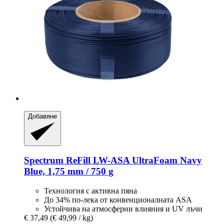
Добавяне
Spectrum
ReFill LW-​ASA UltraFoam Navy
Blue, 1,75 mm / 750 g
Технология с активна пяна
До 34% по-лека от конвенционалната ASA
Устойчива на атмосферни влияния и UV лъчи
€ 37,49
(€ 49,99 / kg)