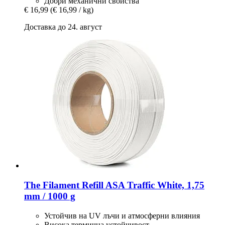
Добри механични свойства
€ 16,99
(€ 16,99 / kg)
Доставка до 24. август
The Filament
Refill ASA Traffic White, 1,75
mm / 1000 g
Устойчив на UV лъчи и атмосферни влияния
Висока термична устойчивост