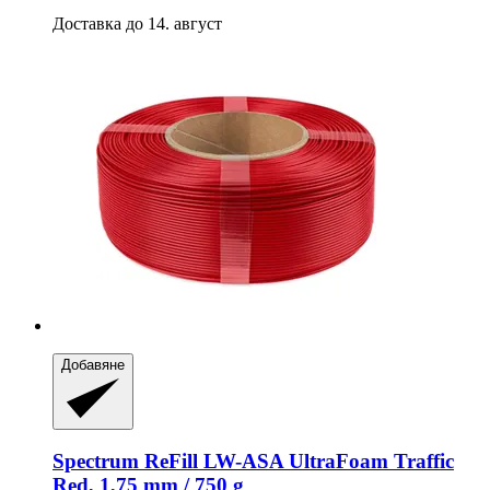
Доставка до 14. август
Добавяне
Spectrum
ReFill LW-​ASA UltraFoam Traffic
Red, 1,75 mm / 750 g