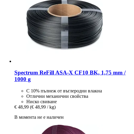
Spectrum
ReFill ASA-​X CF10 BK, 1,75 mm /
1000 g
С 10% пълнеж от въглеродни влакна
Отлични механични свойства
Ниско свиване
€ 48,99
(€ 48,99 / kg)
В момента не е наличен