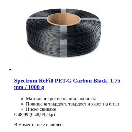
Spectrum
ReFill PET-​G Carbon Black, 1,75
mm / 1000 g
Матово покритие на повърхността
Повишена твърдост, твърдост и якост на опън
Ниско свиване
€ 48,99
(€ 48,99 / kg)
В момента не е наличен