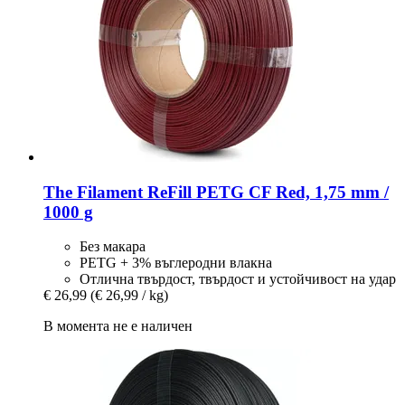
The Filament
ReFill PETG CF Red, 1,75 mm /
1000 g
Без макара
PETG + 3% въглеродни влакна
Отлична твърдост, твърдост и устойчивост на удар
€ 26,99
(€ 26,99 / kg)
В момента не е наличен