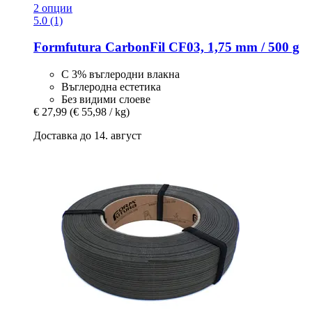
2 опции
5.0 (1)
Formfutura
CarbonFil CF03, 1,75 mm / 500 g
С 3% въглеродни влакна
Въглеродна естетика
Без видими слоеве
€ 27,99
(€ 55,98 / kg)
Доставка до 14. август