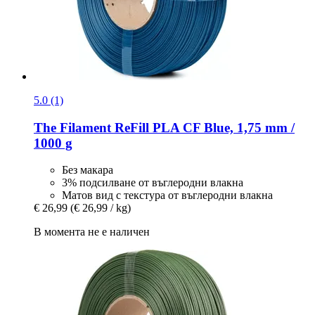
5.0 (1)
The Filament
ReFill PLA CF Blue, 1,75 mm /
1000 g
Без макара
3% подсилване от въглеродни влакна
Матов вид с текстура от въглеродни влакна
€ 26,99
(€ 26,99 / kg)
В момента не е наличен