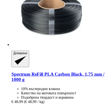
Добавяне
Spectrum
ReFill PLA Carbon Black, 1,75 mm /
1000 g
10% въглеродни влакна
Качество на матовата повърхност
Подобрена твърдост и коравина
€ 48,99
(€ 48,99 / kg)