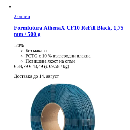
2 опции
Formfutura
AthenaX CF10 ReFill Black, 1,75
mm / 500 g
-20%
Без макара
PCTG с 10 % въглеродни влакна
Повишена якост на опън
€ 34,79
€ 43,49
(€ 69,58 / kg)
Доставка до 14. август