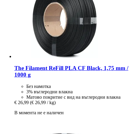
The Filament
ReFill PLA CF Black, 1,75 mm /
1000 g
Без намотка
3% въглеродни влакна
Матово покритие с вид на въглеродни влакна
€ 26,99
(€ 26,99 / kg)
В момента не е наличен