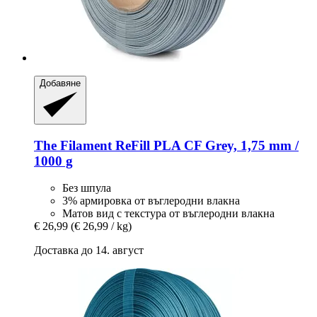
Добавяне
The Filament
ReFill PLA CF Grey, 1,75 mm /
1000 g
Без шпула
3% армировка от въглеродни влакна
Матов вид с текстура от въглеродни влакна
€ 26,99
(€ 26,99 / kg)
Доставка до 14. август