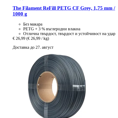
The Filament
ReFill PETG CF Grey, 1,75 mm /
1000 g
Без макара
PETG + 3 % въглеродни влакна
Отлична твърдост, твърдост и устойчивост на удар
€ 26,99
(€ 26,99 / kg)
Доставка до 27. август