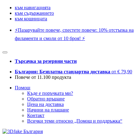
към навигацията
към съдържанието
към кошницата
⚡️Пазарувайте повече, спестете повече: 10% отстъпка на
филаменти и смоли от 10 броя! ⚡️
Търсачка за резервни части
България: Безплатна стандартна доставка
от € 79,90
Повече от 11.100 продукта
Помощ
Къде е поръчката ми?
Обратно връщане
Цена на доставка
Начини на плащане
Контакт
Всички теми относно „Помощ и поддръжка“