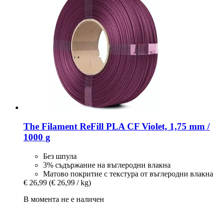
The Filament
ReFill PLA CF Violet, 1,75 mm /
1000 g
Без шпула
3% съдържание на въглеродни влакна
Матово покритие с текстура от въглеродни влакна
€ 26,99
(€ 26,99 / kg)
В момента не е наличен