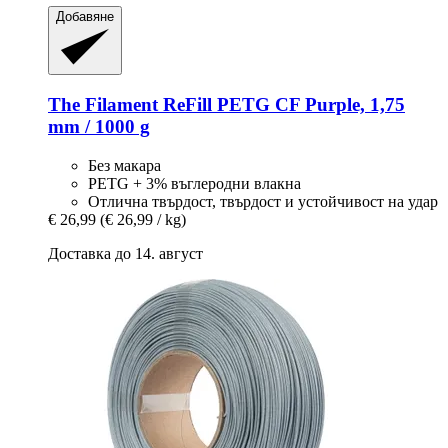
Добавяне
The Filament
ReFill PETG CF Purple, 1,75
mm / 1000 g
Без макара
PETG + 3% въглеродни влакна
Отлична твърдост, твърдост и устойчивост на удар
€ 26,99
(€ 26,99 / kg)
Доставка до 14. август