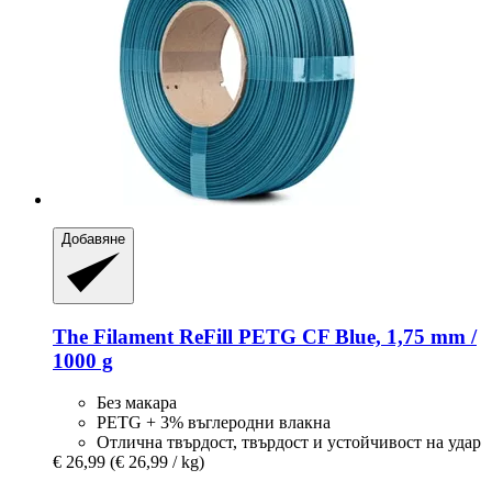
Добавяне
The Filament
ReFill PETG CF Blue, 1,75 mm /
1000 g
Без макара
PETG + 3% въглеродни влакна
Отлична твърдост, твърдост и устойчивост на удар
€ 26,99
(€ 26,99 / kg)