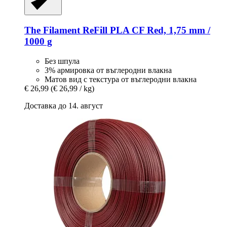
The Filament
ReFill PLA CF Red, 1,75 mm /
1000 g
Без шпула
3% армировка от въглеродни влакна
Матов вид с текстура от въглеродни влакна
€ 26,99
(€ 26,99 / kg)
Доставка до 14. август