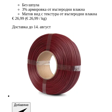
Без шпула
3% армировка от въглеродни влакна
Матов вид с текстура от въглеродни влакна
€ 26,99
(€ 26,99 / kg)
Доставка до 14. август
Добавяне