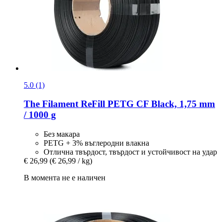
5.0 (1)
The Filament
ReFill PETG CF Black, 1,75 mm
/ 1000 g
Без макара
PETG + 3% въглеродни влакна
Отлична твърдост, твърдост и устойчивост на удар
€ 26,99
(€ 26,99 / kg)
В момента не е наличен