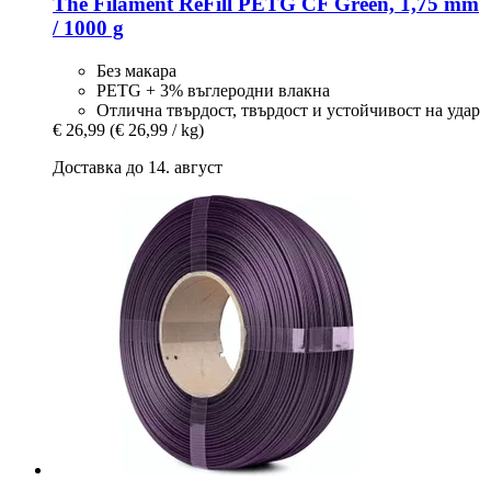
The Filament
ReFill PETG CF Green, 1,75 mm
/ 1000 g
Без макара
PETG + 3% въглеродни влакна
Отлична твърдост, твърдост и устойчивост на удар
€ 26,99
(€ 26,99 / kg)
Доставка до 14. август