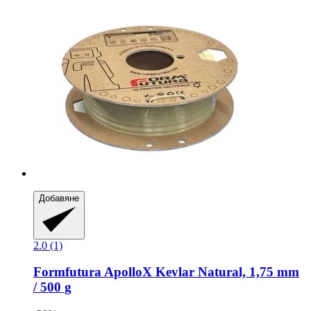
Добавяне
2.0 (1)
Formfutura
ApolloX Kevlar Natural, 1,75 mm
/ 500 g