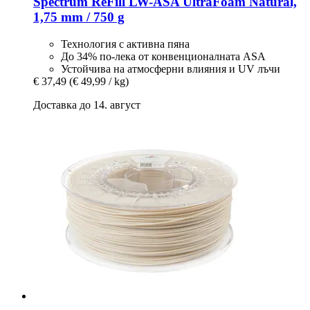
Spectrum
ReFill LW-​ASA UltraFoam Natural,
1,75 mm / 750 g
Технология с активна пяна
До 34% по-лека от конвенционалната ASA
Устойчива на атмосферни влияния и UV лъчи
€ 37,49
(€ 49,99 / kg)
Доставка до 14. август