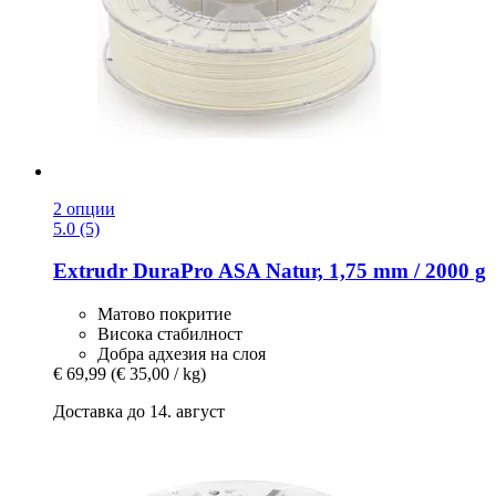
2 опции
5.0 (5)
Extrudr
DuraPro ASA Natur, 1,75 mm / 2000 g
Матово покритие
Висока стабилност
Добра адхезия на слоя
€ 69,99
(€ 35,00 / kg)
Доставка до 14. август