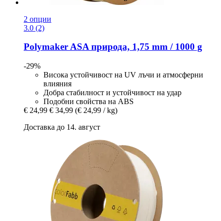
2 опции
3.0 (2)
Polymaker
ASA природа, 1,75 mm / 1000 g
-29%
Висока устойчивост на UV лъчи и атмосферни
влияния
Добра стабилност и устойчивост на удар
Подобни свойства на ABS
€ 24,99
€ 34,99
(€ 24,99 / kg)
Доставка до 14. август