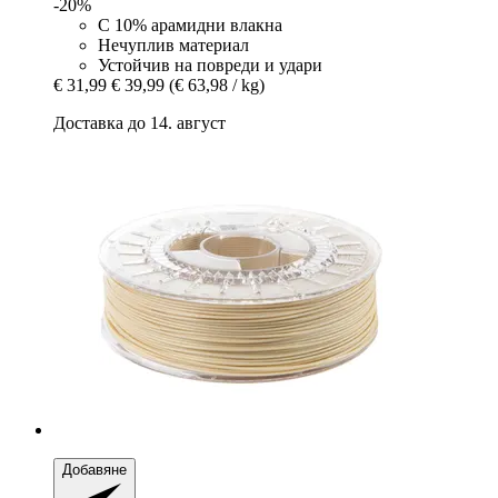
-20%
С 10% арамидни влакна
Нечуплив материал
Устойчив на повреди и удари
€ 31,99
€ 39,99
(€ 63,98 / kg)
Доставка до 14. август
Добавяне