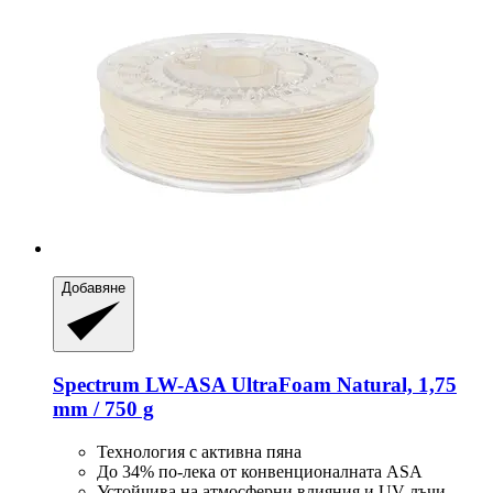
Добавяне
Spectrum
LW-​ASA UltraFoam Natural, 1,75
mm / 750 g
Технология с активна пяна
До 34% по-лека от конвенционалната ASA
Устойчива на атмосферни влияния и UV лъчи