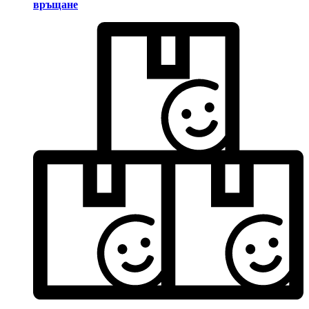
връщане