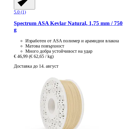
5.0 (1)
Spectrum
ASA Kevlar Natural, 1,75 mm / 750
g
Изработен от ASA полимер и арамидни влакна
Матова повърхност
Много добра устойчивост на удар
€ 46,99
(€ 62,65 / kg)
Доставка до 14. август