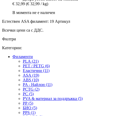
€ 32,99
(€ 32,99 / kg)
В момента не е наличен
Естествен ASA филамент: 19 Артикул
Всички цени са с ДДС.
Филтри
Категории:
Филаменти
PLA (21)
PET / PETG (6)
Еластични (11)
ASA (19)
ABS (10)
PA - Найлон (11)
PCTG (2)
PC (5)
PVA & материал за поддръжка (5)
PP (5)
БИО (5)
PPS (1)