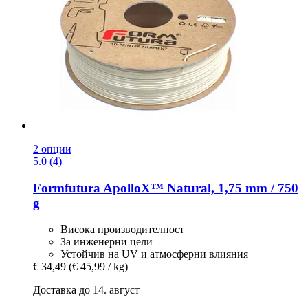
2 опции
5.0 (4)
Formfutura
ApolloX™ Natural, 1,75 mm / 750
g
Висока производителност
За инженерни цели
Устойчив на UV и атмосферни влияния
€ 34,49
(€ 45,99 / kg)
Доставка до 14. август