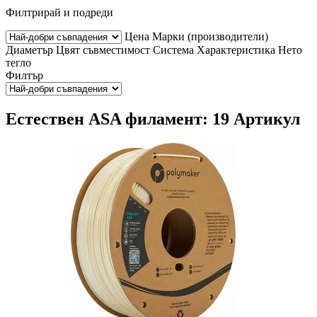
Филтрирай и подреди
Цена
Марки (производители)
Диаметър
Цвят
съвместимост
Система
Характеристика
Нето
тегло
Филтър
Естествен ASA филамент: 19 Артикул