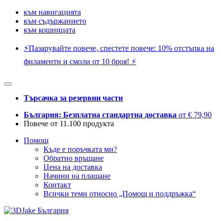
към навигацията
към съдържанието
към кошницата
⚡️Пазарувайте повече, спестете повече: 10% отстъпка на
филаменти и смоли от 10 броя! ⚡️
Търсачка за резервни части
България: Безплатна стандартна доставка
от € 79,90
Повече от 11.100 продукта
Помощ
Къде е поръчката ми?
Обратно връщане
Цена на доставка
Начини на плащане
Контакт
Всички теми относно „Помощ и поддръжка“