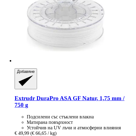
Добавяне
Extrudr
DuraPro ASA GF Natur, 1,75 mm /
750 g
Подсилени със стъклени влакна
Матирана повърхност
Устойчив на UV лъчи и атмосферни влияния
€ 49,99
(€ 66,65 / kg)