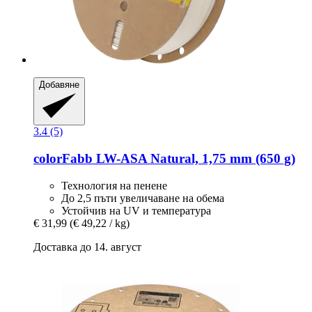
Добавяне
3.4 (5)
colorFabb
LW-​ASA Natural, 1,75 mm (650 g)
Технология на пенене
До 2,5 пъти увеличаване на обема
Устойчив на UV и температура
€ 31,99
(€ 49,22 / kg)
Доставка до 14. август