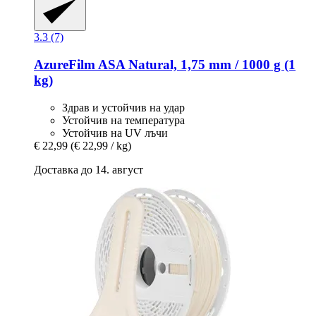
3.3 (7)
AzureFilm
ASA Natural, 1,75 mm / 1000 g (1
kg)
Здрав и устойчив на удар
Устойчив на температура
Устойчив на UV лъчи
€ 22,99
(€ 22,99 / kg)
Доставка до 14. август