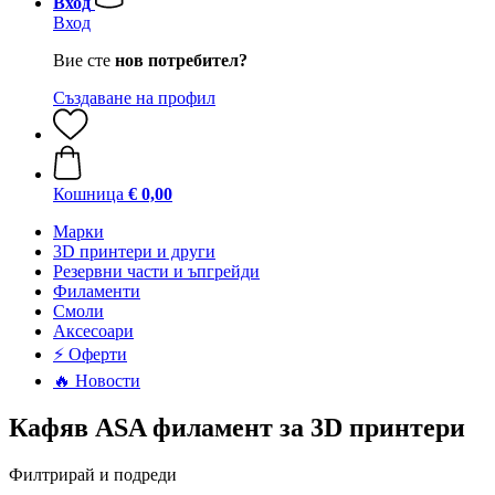
Вход
Вход
Вие сте
нов потребител?
Създаване на профил
Кошница
€ 0,00
Mарки
3D принтери и други
Резервни части и ъпгрейди
Филаменти
Смоли
Аксесоари
⚡ Оферти
🔥 Новости
Кафяв ASA филамент за 3D принтери
Филтрирай и подреди