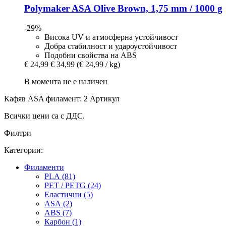
Polymaker
ASA Olive Brown, 1,75 mm / 1000 g
-29%
Висока UV и атмосферна устойчивост
Добра стабилност и удароустойчивост
Подобни свойства на ABS
€ 24,99
€ 34,99
(€ 24,99 / kg)
В момента не е наличен
Кафяв ASA филамент: 2 Артикул
Всички цени са с ДДС.
Филтри
Категории:
Филаменти
PLA (81)
PET / PETG (24)
Еластични (5)
ASA (2)
ABS (7)
Карбон (1)