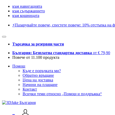
към навигацията
към съдържанието
към кошницата
⚡️Пазарувайте повече, спестете повече: 10% отстъпка на ф
Търсачка за резервни части
България: Безплатна стандартна доставка
от € 79,90
Повече от 11.100 продукта
Помощ
Къде е поръчката ми?
Обратно връщане
Цена на доставка
Начини на плащане
Контакт
Всички теми относно „Помощ и поддръжка“