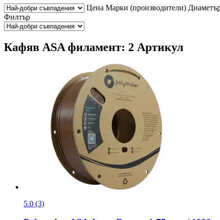
Цена
Марки (производители)
Диаметъ
Филтър
Кафяв ASA филамент: 2 Артикул
5.0 (3)