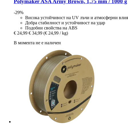
Polymaker
ASA Army Brown, 1,75 mm / 1000 g
-29%
Висока устойчивост на UV лъчи и атмосферни вли
Добра стабилност и устойчивост на удар
Подобни свойства на ABS
€ 24,99
€ 34,99
(€ 24,99 / kg)
В момента не е наличен