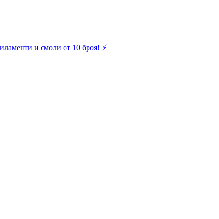
иламенти и смоли от 10 броя! ⚡️