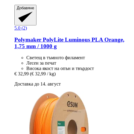
Добавяне
5.0 (2)
Polymaker
PolyLite Luminous PLA Orange,
1,75 mm / 1000 g
Светещ в тъмното филамент
Лесен за печат
Висока якост на опън и твърдост
€ 32,99
(€ 32,99 / kg)
Доставка до 14. август