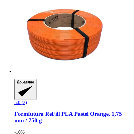
Добавяне
5.0 (2)
Formfutura
ReFill PLA Pastel Orange, 1,75
mm / 750 g
-10%