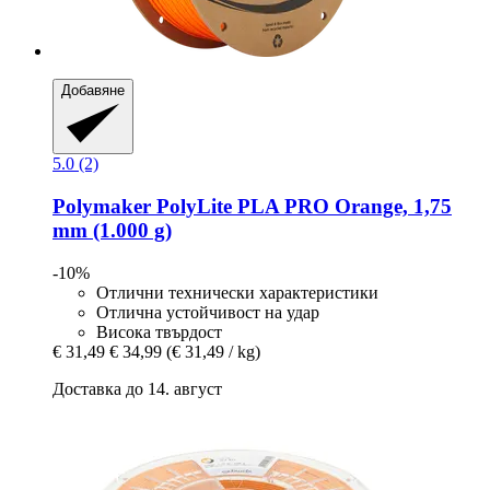
Добавяне
5.0 (2)
Polymaker
PolyLite PLA PRO Orange, 1,75
mm (1.000 g)
-10%
Отлични технически характеристики
Отлична устойчивост на удар
Висока твърдост
€ 31,49
€ 34,99
(€ 31,49 / kg)
Доставка до 14. август