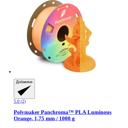
Добавяне
5.0 (2)
Polymaker
Panchroma™ PLA Luminous
Orange, 1,75 mm / 1000 g