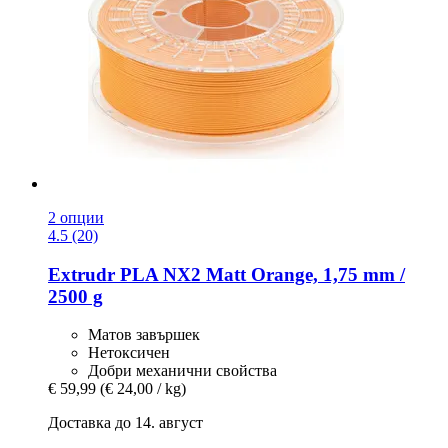
2 опции
4.5 (20)
Extrudr
PLA NX2 Matt Orange, 1,75 mm /
2500 g
Матов завършек
Нетоксичен
Добри механични свойства
€ 59,99
(€ 24,00 / kg)
Доставка до 14. август