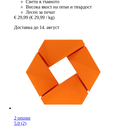
Свети в тъмното
Висока якост на опън и твърдост
Лесен за печат
€ 29,99
(€ 29,99 / kg)
Доставка до 14. август
2 опции
5.0 (2)