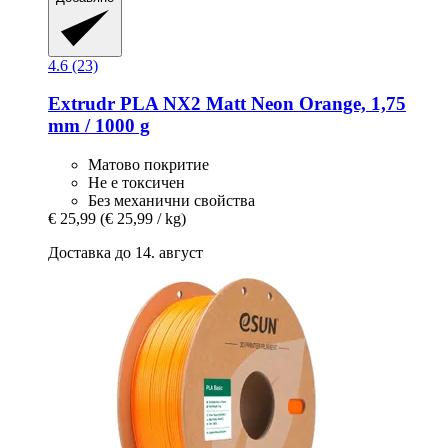
4.6 (23)
Extrudr
PLA NX2 Matt Neon Orange, 1,75
mm / 1000 g
Матово покритие
Не е токсичен
Без механични свойства
€ 25,99
(€ 25,99 / kg)
Доставка до 14. август