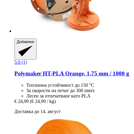
Добавяне
5.0 (1)
Polymaker
HT-​PLA Orange, 1,75 mm / 1000 g
Топлинна устойчивост до 150 °C
За скорости на печат до 300 mm/s
Лесен за отпечатване като PLA
€ 24,99
(€ 24,99 / kg)
Доставка до 14. август