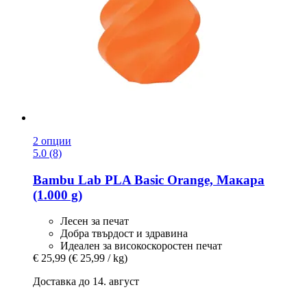
2 опции
5.0 (8)
Bambu Lab
PLA Basic Orange, Макара
(1.000 g)
Лесен за печат
Добра твърдост и здравина
Идеален за високоскоростен печат
€ 25,99
(€ 25,99 / kg)
Доставка до 14. август