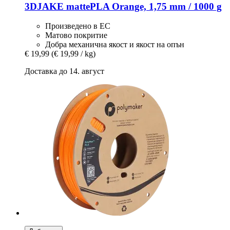
3DJAKE
mattePLA Orange, 1,75 mm / 1000 g
Произведено в ЕС
Матово покритие
Добра механична якост и якост на опън
€ 19,99
(€ 19,99 / kg)
Доставка до 14. август