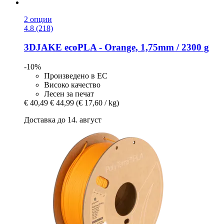
2 опции
4.8 (218)
3DJAKE
ecoPLA -​ Orange, 1,75mm / 2300 g
-10%
Произведено в ЕС
Високо качество
Лесен за печат
€ 40,49
€ 44,99
(€ 17,60 / kg)
Доставка до 14. август