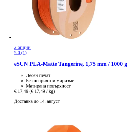
2 опции
5.0 (1)
eSUN
PLA-​Matte Tangerine, 1,75 mm / 1000 g
Лесен печат
Без неприятни миризми
Матирана повърхност
€ 17,49
(€ 17,49 / kg)
Доставка до 14. август