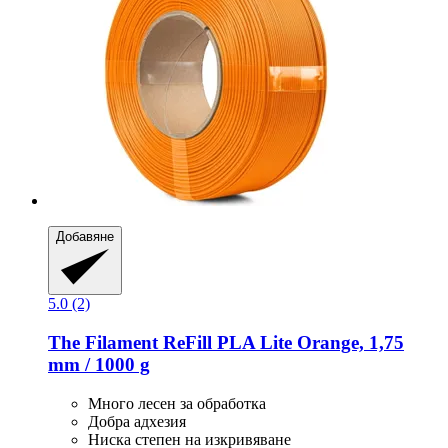
Добавяне
5.0 (2)
The Filament
ReFill PLA Lite Orange, 1,75
mm / 1000 g
Много лесен за обработка
Добра адхезия
Ниска степен на изкривяване