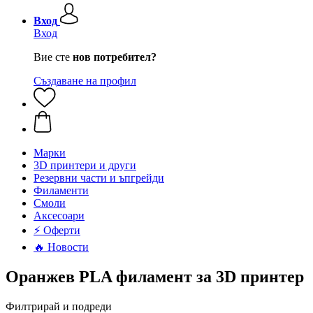
Вход
Вход
Вие сте
нов потребител?
Създаване на профил
Mарки
3D принтери и други
Резервни части и ъпгрейди
Филаменти
Смоли
Аксесоари
⚡ Оферти
🔥 Новости
Оранжев PLA филамент за 3D принтер
Филтрирай и подреди