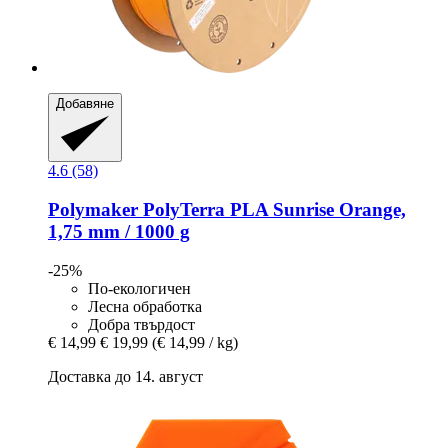
Добавяне
4.6 (58)
Polymaker
PolyTerra PLA Sunrise Orange,
1,75 mm / 1000 g
-25%
По-екологичен
Лесна обработка
Добра твърдост
€ 14,99
€ 19,99
(€ 14,99 / kg)
Доставка до 14. август