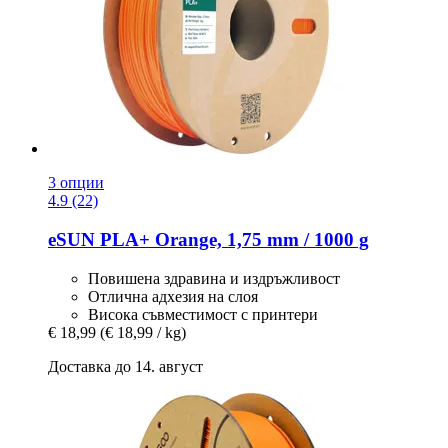
3 опции
4.9 (22)
eSUN
PLA+ Orange, 1,75 mm / 1000 g
Повишена здравина и издръжливост
Отлична адхезия на слоя
Висока съвместимост с принтери
€ 18,99
(€ 18,99 / kg)
Доставка до 14. август