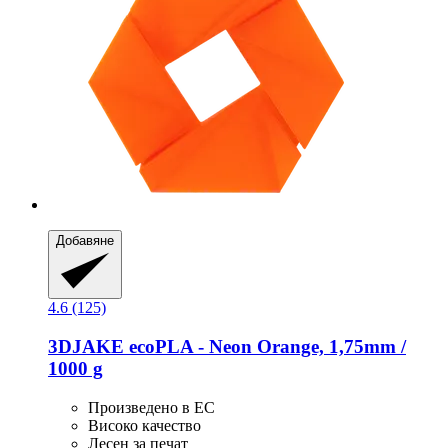
Добавяне
4.6 (125)
3DJAKE
ecoPLA -​ Neon Orange, 1,75mm /
1000 g
Произведено в ЕС
Високо качество
Лесен за печат