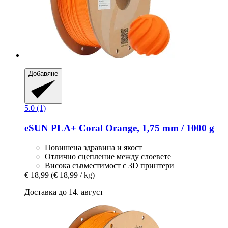
Добавяне
5.0 (1)
eSUN
PLA+ Coral Orange, 1,75 mm / 1000 g
Повишена здравина и якост
Отлично сцепление между слоевете
Висока съвместимост с 3D принтери
€ 18,99
(€ 18,99 / kg)
Доставка до 14. август