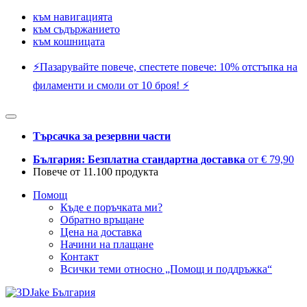
към навигацията
към съдържанието
към кошницата
⚡️Пазарувайте повече, спестете повече: 10% отстъпка на
филаменти и смоли от 10 броя! ⚡️
Търсачка за резервни части
България: Безплатна стандартна доставка
от € 79,90
Повече от 11.100 продукта
Помощ
Къде е поръчката ми?
Обратно връщане
Цена на доставка
Начини на плащане
Контакт
Всички теми относно „Помощ и поддръжка“