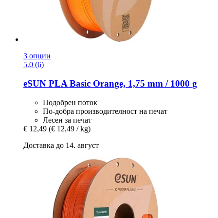
3 опции
5.0 (6)
eSUN
PLA Basic Orange, 1,75 mm / 1000 g
Подобрен поток
По-добра производителност на печат
Лесен за печат
€ 12,49
(€ 12,49 / kg)
Доставка до 14. август