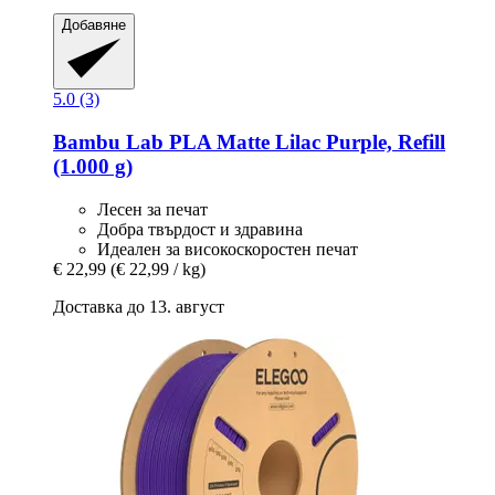
Добавяне
5.0 (3)
Bambu Lab
PLA Matte Lilac Purple, Refill
(1.000 g)
Лесен за печат
Добра твърдост и здравина
Идеален за високоскоростен печат
€ 22,99
(€ 22,99 / kg)
Доставка до 13. август