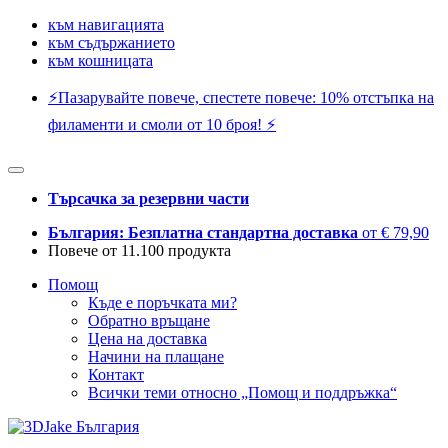
към навигацията
към съдържанието
към кошницата
⚡️Пазарувайте повече, спестете повече: 10% отстъпка на
филаменти и смоли от 10 броя! ⚡️
Търсачка за резервни части
България: Безплатна стандартна доставка
от € 79,90
Повече от 11.100 продукта
Помощ
Къде е поръчката ми?
Обратно връщане
Цена на доставка
Начини на плащане
Контакт
Всички теми относно „Помощ и поддръжка“