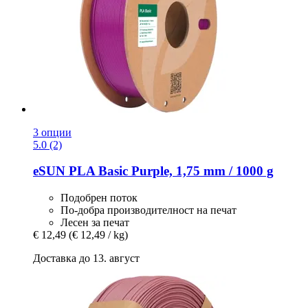
3 опции
5.0 (2)
eSUN
PLA Basic Purple, 1,75 mm / 1000 g
Подобрен поток
По-добра производителност на печат
Лесен за печат
€ 12,49
(€ 12,49 / kg)
Доставка до 13. август