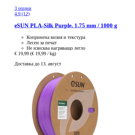
3 опции
4.9 (12)
eSUN
PLA-​Silk Purple, 1,75 mm / 1000 g
Копринена визия и текстура
Лесен за печат
Не изисква нагряващо легло
€ 19,99
(€ 19,99 / kg)
Доставка до 13. август