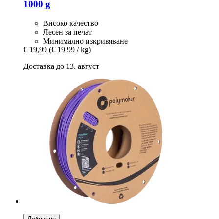
1000 g
Високо качество
Лесен за печат
Минимално изкривяване
€ 19,99
(€ 19,99 / kg)
Доставка до 13. август
Добавяне