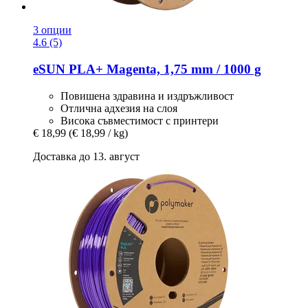
3 опции
4.6 (5)
eSUN
PLA+ Magenta, 1,75 mm / 1000 g
Повишена здравина и издръжливост
Отлична адхезия на слоя
Висока съвместимост с принтери
€ 18,99
(€ 18,99 / kg)
Доставка до 13. август