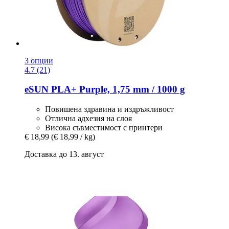
3 опции
4.7 (21)
eSUN
PLA+ Purple, 1,75 mm / 1000 g
Повишена здравина и издръжливост
Отлична адхезия на слоя
Висока съвместимост с принтери
€ 18,99
(€ 18,99 / kg)
Доставка до 13. август