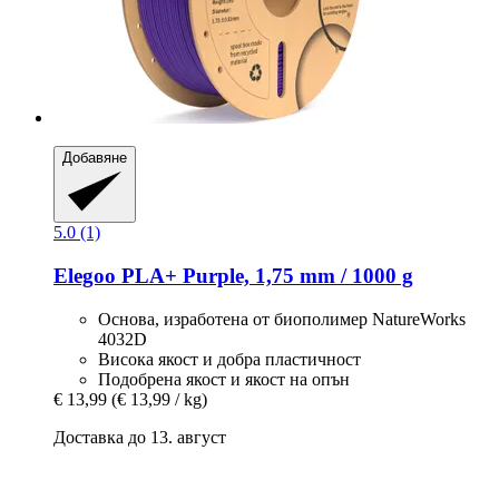
Добавяне
5.0 (1)
Elegoo
PLA+ Purple, 1,75 mm / 1000 g
Основа, изработена от биополимер NatureWorks
4032D
Висока якост и добра пластичност
Подобрена якост и якост на опън
€ 13,99
(€ 13,99 / kg)
Доставка до 13. август