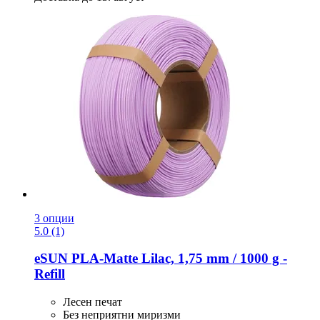
3 опции
5.0 (1)
eSUN
PLA-​Matte Lilac, 1,75 mm / 1000 g -​
Refill
Лесен печат
Без неприятни миризми