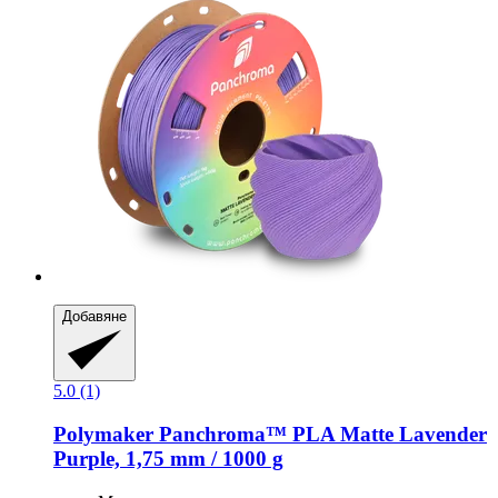
Добавяне
5.0 (1)
Polymaker
Panchroma™ PLA Matte Lavender
Purple, 1,75 mm / 1000 g