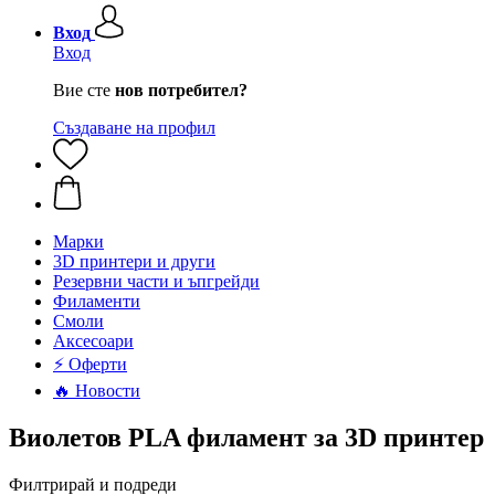
Вход
Вход
Вие сте
нов потребител?
Създаване на профил
Mарки
3D принтери и други
Резервни части и ъпгрейди
Филаменти
Смоли
Аксесоари
⚡ Оферти
🔥 Новости
Виолетов PLA филамент за 3D принтер
Филтрирай и подреди