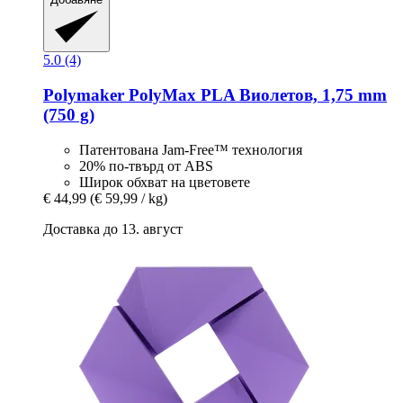
5.0 (4)
Polymaker
PolyMax PLA Виолетов, 1,75 mm
(750 g)
Патентована Jam-Free™ технология
20% по-твърд от ABS
Широк обхват на цветовете
€ 44,99
(€ 59,99 / kg)
Доставка до 13. август