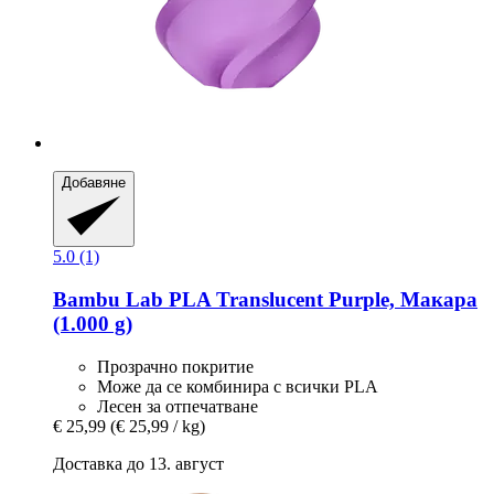
Добавяне
5.0 (1)
Bambu Lab
PLA Translucent Purple, Макара
(1.000 g)
Прозрачно покритие
Може да се комбинира с всички PLA
Лесен за отпечатване
€ 25,99
(€ 25,99 / kg)
Доставка до 13. август