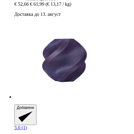
€ 52,66
€ 61,99
(€ 13,17 / kg)
Доставка до 13. август
Добавяне
5.0 (1)