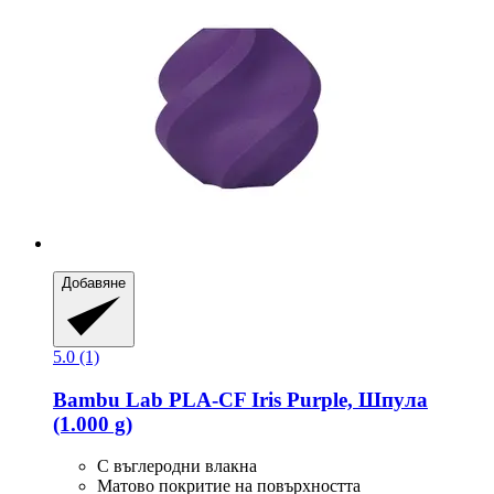
Добавяне
5.0 (1)
Bambu Lab
PLA-​CF Iris Purple, Шпула
(1.000 g)
С въглеродни влакна
Матово покритие на повърхността