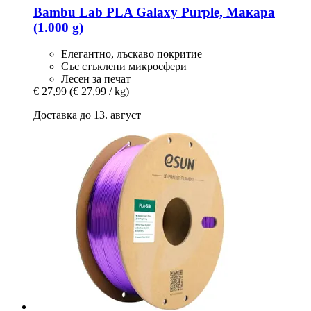
Bambu Lab
PLA Galaxy Purple, Макара
(1.000 g)
Елегантно, лъскаво покритие
Със стъклени микросфери
Лесен за печат
€ 27,99
(€ 27,99 / kg)
Доставка до 13. август