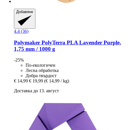
Добавяне
4.4 (36)
Polymaker
PolyTerra PLA Lavender Purple,
1,75 mm / 1000 g
-25%
По-екологичен
Лесна обработка
Добра твърдост
€ 14,99
€ 19,99
(€ 14,99 / kg)
Доставка до 13. август