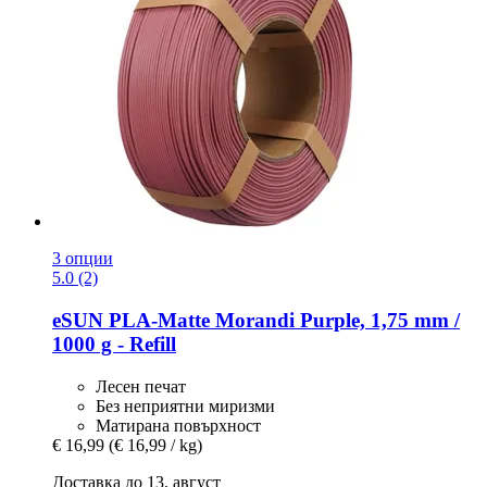
3 опции
5.0 (2)
eSUN
PLA-​Matte Morandi Purple, 1,75 mm /
1000 g -​ Refill
Лесен печат
Без неприятни миризми
Матирана повърхност
€ 16,99
(€ 16,99 / kg)
Доставка до 13. август