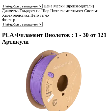
Цена
Марки (производители)
Диаметър
Твърдост по Шор
Цвят
съвместимост
Система
Характеристика
Нето тегло
Филтър
PLA Филамент Виолетов : 1 - 30 от 121
Артикули