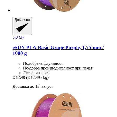
Добавяне
5.0 (3)
eSUN
PLA-​Basic Grape Purple, 1,75 mm /
1000 g
Подобрена флуидност
По-добра производителност при печат
Лесен за печат
€ 12,49
(€ 12,49 / kg)
Доставка до 13. август