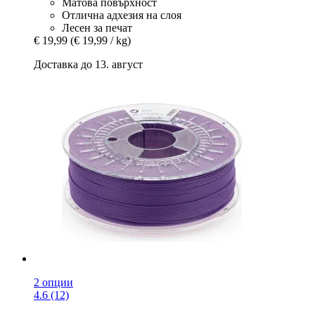
Матова повърхност
Отлична адхезия на слоя
Лесен за печат
€ 19,99
(€ 19,99 / kg)
Доставка до 13. август
2 опции
4.6 (12)