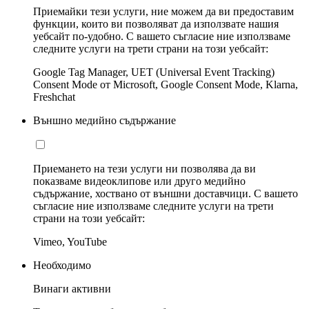
Приемайки тези услуги, ние можем да ви предоставим
функции, които ви позволяват да използвате нашия
уебсайт по-удобно. С вашето съгласие ние използваме
следните услуги на трети страни на този уебсайт:
Google Tag Manager, UET (Universal Event Tracking)
Consent Mode от Microsoft, Google Consent Mode, Klarna,
Freshchat
Външно медийно съдържание
Приемането на тези услуги ни позволява да ви
показваме видеоклипове или друго медийно
съдържание, хоствано от външни доставчици. С вашето
съгласие ние използваме следните услуги на трети
страни на този уебсайт:
Vimeo, YouTube
Необходимо
Винаги активни