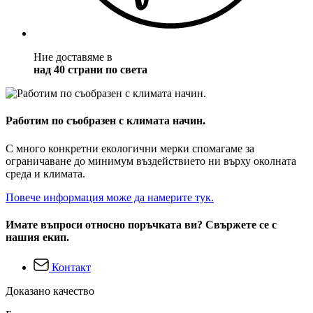
Ние доставяме в
над 40 страни по света
Работим по съобразен с климата начин.
С много конкретни екологични мерки спомагаме за
ограничаване до минимум въздействието ни върху околната
среда и климата.
Повече информация може да намерите тук.
Имате въпроси относно поръчката ви? Свържете се с
нашия екип.
Контакт
Доказано качество