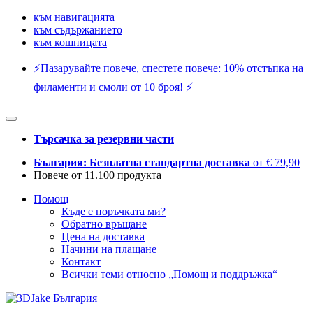
към навигацията
към съдържанието
към кошницата
⚡️Пазарувайте повече, спестете повече: 10% отстъпка на
филаменти и смоли от 10 броя! ⚡️
Търсачка за резервни части
България: Безплатна стандартна доставка
от € 79,90
Повече от 11.100 продукта
Помощ
Къде е поръчката ми?
Обратно връщане
Цена на доставка
Начини на плащане
Контакт
Всички теми относно „Помощ и поддръжка“