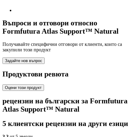
Въпроси и отговори относно
Formfutura Atlas Support™ Natural
Получавайте специфични отговори от клиенти, които са
закупили този продукт
Задайте нов въпрос
Продуктови ревюта
Оцени този продукт
рецензии на български за Formfutura
Atlas Support™ Natural
5 клиентски рецензии на други езици
3,3
от 5 звезди