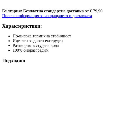
България: Безплатна стандартна доставка
от € 79,90
Повече информация за изпращането и доставката
Характеристики:
По-висока термична стабилност
Идеален за двоен екструдер
Разтворим в студена вода
100% биоразградим
Подходящ