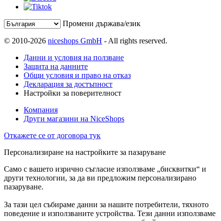
Промени държава/език
© 2010-2026
niceshops GmbH
- All rights reserved.
Данни и условия на ползване
Защита на данните
Общи условия и право на отказ
Декларация за достъпност
Настройки за поверителност
Компания
Други магазини на NiceShops
Откажете се от договора тук
Персонализиране на настройките за пазаруване
Само с вашето изрично съгласие използваме „бисквитки“ и
други технологии, за да ви предложим персонализирано
пазаруване.
За тази цел събираме данни за нашите потребители, тяхното
поведение и използваните устройства. Тези данни използваме