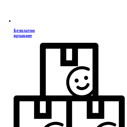
Безплатно
връщане