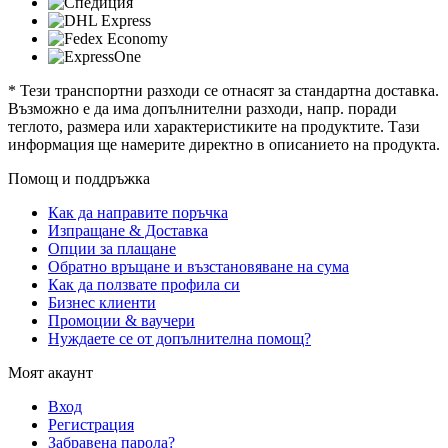
* Тези транспортни разходи се отнасят за стандартна доставка.
Възможно е да има допълнителни разходи, напр. поради
теглото, размера или характеристиките на продуктите. Тази
информация ще намерите директно в описанието на продукта.
Помощ и поддръжка
Как да направите поръчка
Изпращане & Доставка
Опции за плащане
Обратно връщане и възстановяване на сума
Как да ползвате профила си
Бизнес клиенти
Промоции & ваучери
Нуждаете се от допълнителна помощ?
Моят акаунт
Вход
Регистрация
Забравена парола?