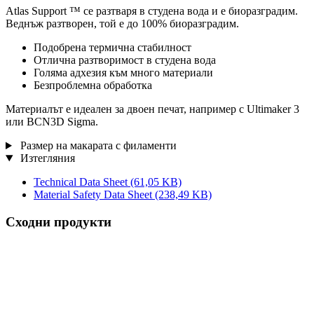
Atlas Support ™ се разтваря в студена вода и е биоразградим.
Веднъж разтворен, той е до 100% биоразградим.
Подобрена термична стабилност
Отлична разтворимост в студена вода
Голяма адхезия към много материали
Безпроблемна обработка
Материалът е идеален за двоен печат, например с Ultimaker 3
или BCN3D Sigma.
Размер на макарата с филаменти
Изтегляния
Technical Data Sheet
(61,05 KB)
Material Safety Data Sheet
(238,49 KB)
Сходни продукти