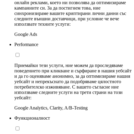
онлайн реклами, което ни позволява да оптимизираме
кампаниите си. За да постигнем това, ние
синхронизираме вашите криптирани лични данни със
следните външни доставчици, при условие че вече
използвате техните услуги:
Google Ads
Performance
Приемайки тези услуги, ние можем да проследяваме
поведението при кликване и сърфиране в нашия уебсайт
и да го оценяваме анонимно, за да оптимизираме нашия
уебсайт и непрекъснато да подобряваме цялостното
потребителско изживяване. С вашето съгласие ние
използваме следните услуги на трети страни на този
уебсайт:
Google Analytics, Clarity, A/B-Testing
Функционалност