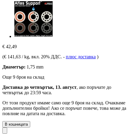
€ 42,49
(
€ 141,63 / kg
, вкл. 20% ДДС.
-
плюс доставка
)
Диаметър:
1,75 mm
Още 9 броя на склад
Доставка до четвъртък, 13. август
, ако поръчате до
четвъртък до 23:59 часа
.
От този продукт имаме само още 9 броя на склад. Очакваме
допълнителни бройки! Ако се поръчат повече, това може да
повлияе на датата на доставка.
В кошницата