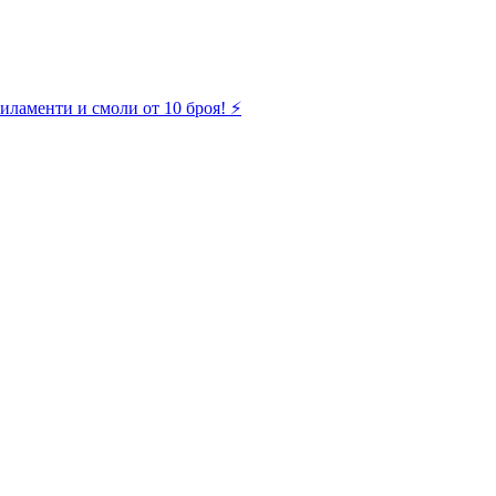
иламенти и смоли от 10 броя! ⚡️