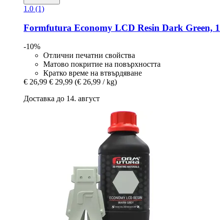
1.0 (1)
Formfutura
Economy LCD Resin Dark Green, 1
-10%
Отлични печатни свойства
Матово покритие на повърхността
Кратко време на втвърдяване
€ 26,99
€ 29,99
(€ 26,99 / kg)
Доставка до 14. август