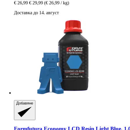
€ 26,99
€ 29,99
(€ 26,99 / kg)
Доставка до 14. август
Добавяне
Formfutura
Economy LCD Resin Light Blue, 1.