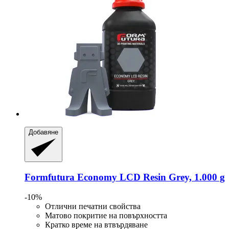
Добавяне
Formfutura
Economy LCD Resin Grey, 1.000 g
-10%
Отлични печатни свойства
Матово покритие на повърхността
Кратко време на втвърдяване