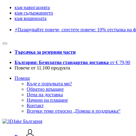
към навигацията
към съдържанието
към кошницата
⚡️Пазарувайте повече, спестете повече: 10% отстъпка на ф
Търсачка за резервни части
България: Безплатна стандартна доставка
от € 79,90
Повече от 11.100 продукта
Помощ
Къде е поръчката ми?
Обратно връщане
Цена на доставка
Начини на плащане
Контакт
Всички теми относно „Помощ и поддръжка“