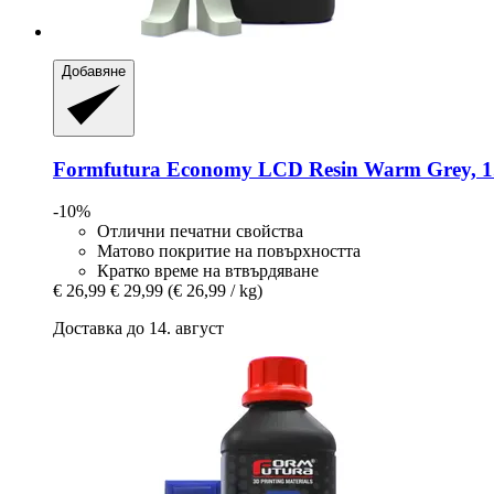
Добавяне
Formfutura
Economy LCD Resin Warm Grey, 1
-10%
Отлични печатни свойства
Матово покритие на повърхността
Кратко време на втвърдяване
€ 26,99
€ 29,99
(€ 26,99 / kg)
Доставка до 14. август