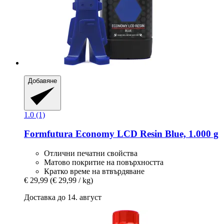
Добавяне
1.0 (1)
Formfutura
Economy LCD Resin Blue, 1.000 g
Отлични печатни свойства
Матово покритие на повърхността
Кратко време на втвърдяване
€ 29,99
(€ 29,99 / kg)
Доставка до 14. август