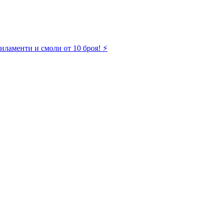
иламенти и смоли от 10 броя! ⚡️