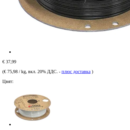
€ 37,99
(
€ 75,98 / kg
, вкл. 20% ДДС.
-
плюс доставка
)
Цвят: