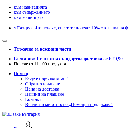
към навигацията
към съдържанието
към кошницата
⚡️Пазарувайте повече, спестете повече: 10% отстъпка на ф
Търсачка за резервни части
България: Безплатна стандартна доставка
от € 79,90
Повече от 11.100 продукта
Помощ
Къде е поръчката ми?
Обратно връщане
Цена на доставка
Начини на плащане
Контакт
Всички теми относно „Помощ и поддръжка“