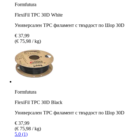
Formfutura
FlexiFil TPC 30D White
Универсален TPC филамент с твърдост по Шор 30D
€ 37,99
(€ 75,98 / kg)
Formfutura
FlexiFil TPC 30D Black
Универсален TPC филамент с твърдост по Шор 30D
€ 37,99
(€ 75,98 / kg)
5.0 (1)