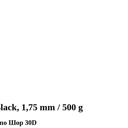
lack, 1,75 mm / 500 g
 по Шор 30D