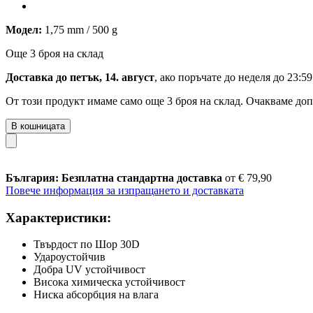
Модел:
1,75 mm / 500 g
Още 3 броя на склад
Доставка до петък, 14. август
, ако поръчате до
неделя до 23:59
От този продукт имаме само още 3 броя на склад. Очакваме доп
В кошницата
България: Безплатна стандартна доставка
от € 79,90
Повече информация за изпращането и доставката
Характеристики:
Твърдост по Шор 30D
Удароустойчив
Добра UV устойчивост
Висока химическа устойчивост
Ниска абсорбция на влага