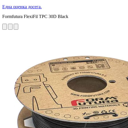
Една оценка досега.
Formfutura FlexiFil TPC 30D Black