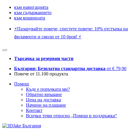
към навигацията
към съдържанието
към кошницата
⚡️Пазарувайте повече, спестете повече: 10% отстъпка на
филаменти и смоли от 10 броя! ⚡️
Търсачка за резервни части
България: Безплатна стандартна доставка
от € 79,90
Повече от 11.100 продукта
Помощ
Къде е поръчката ми?
Обратно връщане
Цена на доставка
Начини на плащане
Контакт
Всички теми относно „Помощ и поддръжка“