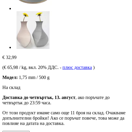
€ 32,99
(
€ 65,98 / kg
, вкл. 20% ДДС.
-
плюс доставка
)
Модел:
1,75 mm / 500 g
На склад
Доставка до четвъртък, 13. август
, ако поръчате до
четвъртък до 23:59 часа
.
От този продукт имаме само още 11 броя на склад. Очакваме
допълнителни бройки! Ако се поръчат повече, това може да
повлияе на датата на доставка.