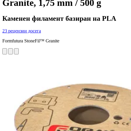
Granite, 1,75 mm / 500 g
Каменен филамент базиран на PLA
23 рецензии досега
Formfutura StoneFil™ Granite