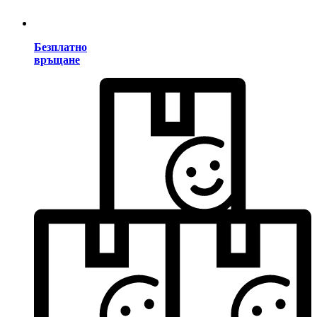
Безплатно
връщане