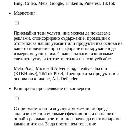
Bing, Criteo, Meta, Google, LinkedIn, Pinterest, TikTok
Маркетинг
Приемайки тези услуги, ние можем да показваме
реклами, спонсорирано съдържание, промоции с
отстъпки за нашия уебсайт или продукти въз основа на
вашето поведение при сърфиране и пазаруване и да
измерваме успеха им. С ваше съгласие използваме
следните услуги от трети страни на този уебсайт:
Meta-Pixel, Microsoft Advertising, creativecdn.com
(RTBHouse), TikTok Pixel, Препоръки за продукти въз
основа на кликове, Ads Defender
Разширено проследяване на конверсии
С приемането на тази услуга можем по-добре да
анализираме и измерваме ефективността на нашите
онлайн реклами, което ни позволява да оптимизираме
кампаниите си. За да постигнем това, ние