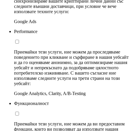
синхронизираме вашите криптирани лични данни със
следните външни доставчици, при условие че вече
използвате техните услуги:
Google Ads
Performance
Приемайки тези услуги, ние можем да проследяваме
поведението при кликване и сърфиране в нашия уебсайт
и да го оценяваме анонимно, за да оптимизираме нашия
уебсайт и непрекъснато да подобряваме цялостното
потребителско изживяване. С вашето съгласие ние
използваме следните услуги на трети страни на този
уебсайт:
Google Analytics, Clarity, A/B-Testing
Функционалност
Приемайки тези услуги, ние можем да ви предоставим
функции, които ви позволяват да използвате нашия