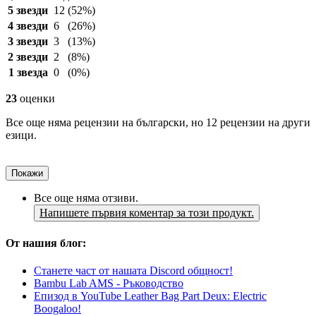
5 звезди
12
(52%)
4 звезди
6
(26%)
3 звезди
3
(13%)
2 звезди
2
(8%)
1 звезда
0
(0%)
23
оценки
Все още няма рецензии на български, но 12 рецензии на други
езици.
Покажи
Все още няма отзиви.
Напишете първия коментар за този продукт.
От нашия блог:
Станете част от нашата Discord общност!
Bambu Lab AMS - Ръководство
Епизод в YouTube Leather Bag Part Deux: Electric
Boogaloo!