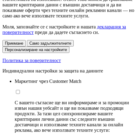
вашите криптирани данни с външни доставчици и да ви
показваме оферти чрез техните онлайн рекламни канали — но
само ако вече използвате техните услуги.
Моля, запознайте се с настройките и нашата
декларация за
поверителност
преди да дадете съгласието си.
Приемане
Само задължителните
Персонализиране на настройките
Политика за поверителност
Индивидуални настройки за защита на данните
Маркетинг чрез Customer Match
С вашето съгласие ще ви информираме и за промоции
извън нашия уебсайт и ще ви показваме подходящи
продукти. За тази цел синхронизираме вашите
криптирани лични данни със следните външни
доставчици и използваме техните канали за онлайн
реклама, ако вече използвате техните услуги: