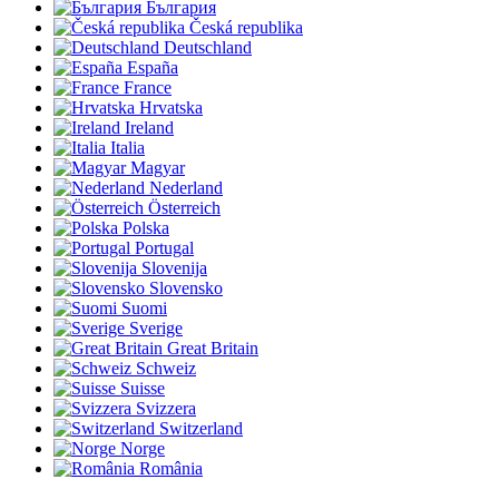
България
Česká republika
Deutschland
España
France
Hrvatska
Ireland
Italia
Magyar
Nederland
Österreich
Polska
Portugal
Slovenija
Slovensko
Suomi
Sverige
Great Britain
Schweiz
Suisse
Svizzera
Switzerland
Norge
România