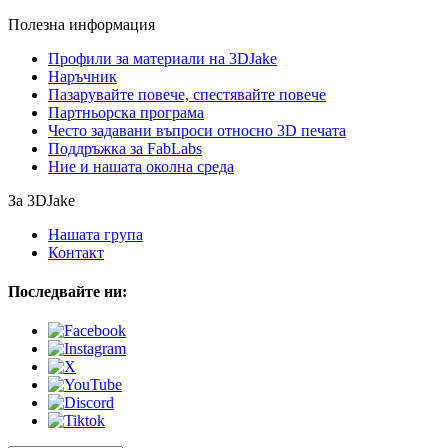
Полезна информация
Профили за материали на 3DJake
Наръчник
Пазарувайте повече, спестявайте повече
Партньорска програма
Често задавани въпроси относно 3D печата
Поддръжка за FabLabs
Ние и нашата околна среда
За 3DJake
Нашата група
Контакт
Последвайте ни: