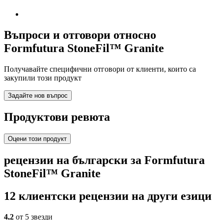
Въпроси и отговори относно
Formfutura StoneFil™ Granite
Получавайте специфични отговори от клиенти, които са
закупили този продукт
Задайте нов въпрос
Продуктови ревюта
Оцени този продукт
рецензии на български за Formfutura
StoneFil™ Granite
12 клиентски рецензии на други езици
4,2
от 5 звезди