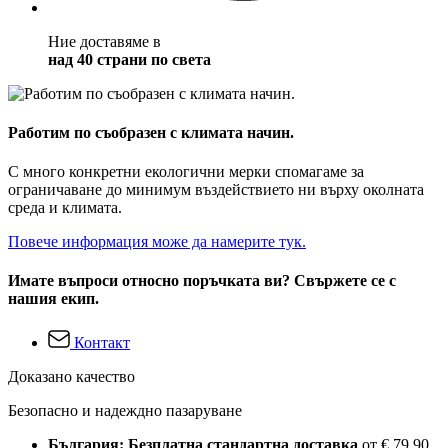
Ние доставяме в
над 40 страни по света
Работим по съобразен с климата начин.
С много конкретни екологични мерки спомагаме за
ограничаване до минимум въздействието ни върху околната
среда и климата.
Повече информация може да намерите тук.
Имате въпроси относно поръчката ви? Свържете се с
нашия екип.
Контакт
Доказано качество
Безопасно и надеждно пазаруване
България: Безплатна стандартна доставка
от € 79,90