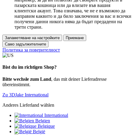
пазарската кошница или да влизате във вашия
клиентски акаунт. Това означава, че не е възможно да
направим каквито и да било заключения за вас и всички
получени данни никога няма да бъдат предадени на
трети страни.
Запаметяване на настройките
Приемане
Само задължителните
Политика за поверителност
Bist du im richtigen Shop?
Bitte wechsle zum Land
, das mit deiner Lieferadresse
übereinstimmt.
Zu 3DJake International
Anderes Lieferland wählen
International
Belgien
Belgique
België