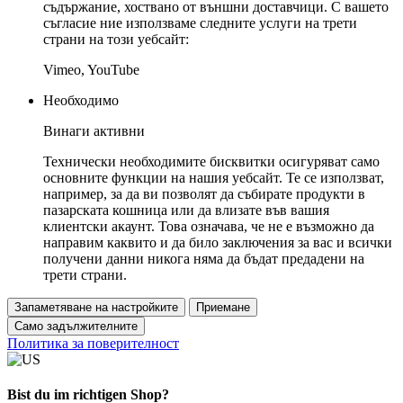
съдържание, хоствано от външни доставчици. С вашето
съгласие ние използваме следните услуги на трети
страни на този уебсайт:
Vimeo, YouTube
Необходимо
Винаги активни
Технически необходимите бисквитки осигуряват само
основните функции на нашия уебсайт. Те се използват,
например, за да ви позволят да събирате продукти в
пазарската кошница или да влизате във вашия
клиентски акаунт. Това означава, че не е възможно да
направим каквито и да било заключения за вас и всички
получени данни никога няма да бъдат предадени на
трети страни.
Запаметяване на настройките
Приемане
Само задължителните
Политика за поверителност
Bist du im richtigen Shop?