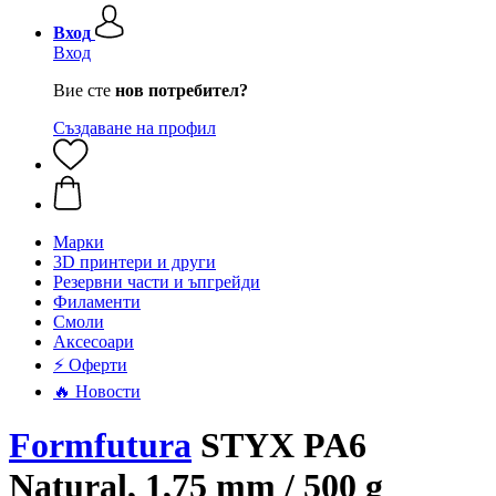
Вход
Вход
Вие сте
нов потребител?
Създаване на профил
Mарки
3D принтери и други
Резервни части и ъпгрейди
Филаменти
Смоли
Аксесоари
⚡ Оферти
🔥 Новости
Formfutura
STYX PA6
Natural, 1,75 mm / 500 g