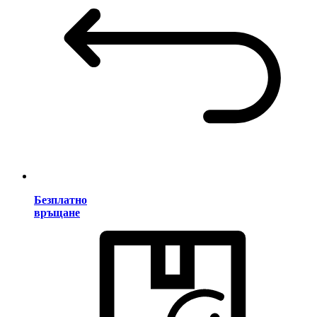
Безплатно
връщане