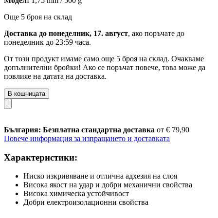
Модел:
1,75 mm / 500 g
Още 5 броя на склад
Доставка до понеделник, 17. август
, ако поръчате до
понеделник до 23:59 часа
.
От този продукт имаме само още 5 броя на склад. Очакваме
допълнителни бройки! Ако се поръчат повече, това може да
повлияе на датата на доставка.
В кошницата
България: Безплатна стандартна доставка
от € 79,90
Повече информация за изпращането и доставката
Характеристики:
Ниско изкривяване и отлична адхезия на слоя
Висока якост на удар и добри механични свойства
Висока химическа устойчивост
Добри електроизолационни свойства