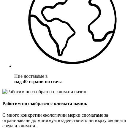
Ние доставяме в
над 40 страни по света
Работим по съобразен с климата начин.
С много конкретни екологични мерки спомагаме за
ограничаване до минимум въздействието ни върху околната
среда и климата.