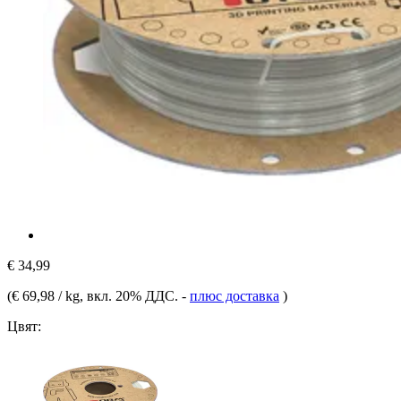
€ 34,99
(
€ 69,98 / kg
, вкл. 20% ДДС.
-
плюс доставка
)
Цвят: