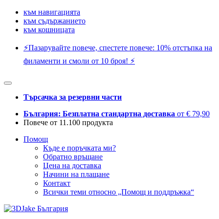
към навигацията
към съдържанието
към кошницата
⚡️Пазарувайте повече, спестете повече: 10% отстъпка на
филаменти и смоли от 10 броя! ⚡️
Търсачка за резервни части
България: Безплатна стандартна доставка
от € 79,90
Повече от 11.100 продукта
Помощ
Къде е поръчката ми?
Обратно връщане
Цена на доставка
Начини на плащане
Контакт
Всички теми относно „Помощ и поддръжка“