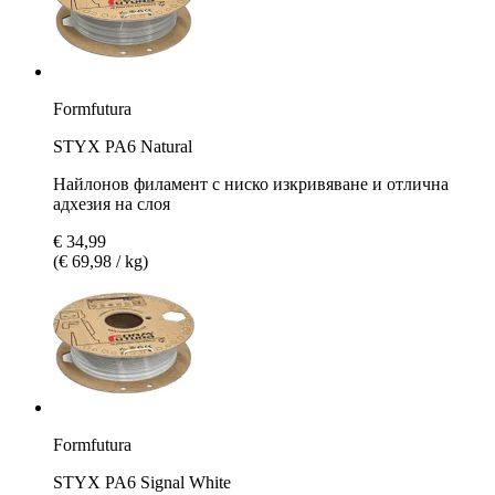
Formfutura
STYX PA6 Natural
Найлонов филамент с ниско изкривяване и отлична
адхезия на слоя
€ 34,99
(€ 69,98 / kg)
Formfutura
STYX PA6 Signal White