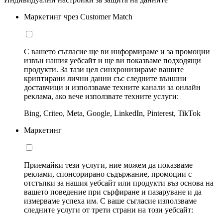
Маркетинг чрез Customer Match
С вашето съгласие ще ви информираме и за промоции
извън нашия уебсайт и ще ви показваме подходящи
продукти. За тази цел синхронизираме вашите
криптирани лични данни със следните външни
доставчици и използваме техните канали за онлайн
реклама, ако вече използвате техните услуги:
Bing, Criteo, Meta, Google, LinkedIn, Pinterest, TikTok
Маркетинг
Приемайки тези услуги, ние можем да показваме
реклами, спонсорирано съдържание, промоции с
отстъпки за нашия уебсайт или продукти въз основа на
вашето поведение при сърфиране и пазаруване и да
измерваме успеха им. С ваше съгласие използваме
следните услуги от трети страни на този уебсайт: