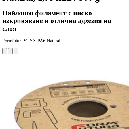
Найлонов филамент с ниско
изкривяване и отлична адхезия на
слоя
Formfutura STYX PA6 Natural