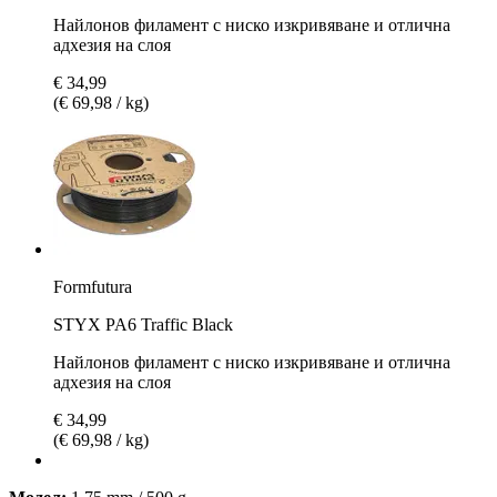
Найлонов филамент с ниско изкривяване и отлична
адхезия на слоя
€ 34,99
(€ 69,98 / kg)
Formfutura
STYX PA6 Traffic Black
Найлонов филамент с ниско изкривяване и отлична
адхезия на слоя
€ 34,99
(€ 69,98 / kg)