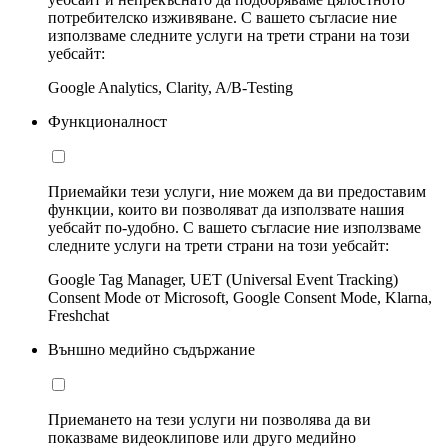
потребителско изживяване. С вашето съгласие ние
използваме следните услуги на трети страни на този
уебсайт:
Google Analytics, Clarity, A/B-Testing
Функционалност
Приемайки тези услуги, ние можем да ви предоставим
функции, които ви позволяват да използвате нашия
уебсайт по-удобно. С вашето съгласие ние използваме
следните услуги на трети страни на този уебсайт:
Google Tag Manager, UET (Universal Event Tracking)
Consent Mode от Microsoft, Google Consent Mode, Klarna,
Freshchat
Външно медийно съдържание
Приемането на тези услуги ни позволява да ви
показваме видеоклипове или друго медийно