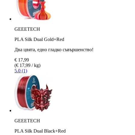
GEEETECH
PLA Silk Dual Gold+Red
Два цвята, едно гладко съвършенство!
€ 17,99
(€ 17,99 / kg)
5.0 (1)
GEEETECH
PLA Silk Dual Black+Red