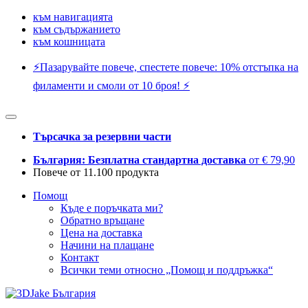
към навигацията
към съдържанието
към кошницата
⚡️Пазарувайте повече, спестете повече: 10% отстъпка на
филаменти и смоли от 10 броя! ⚡️
Търсачка за резервни части
България: Безплатна стандартна доставка
от € 79,90
Повече от 11.100 продукта
Помощ
Къде е поръчката ми?
Обратно връщане
Цена на доставка
Начини на плащане
Контакт
Всички теми относно „Помощ и поддръжка“