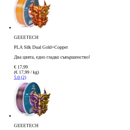
GEEETECH
PLA Silk Dual Gold+Copper
Два цвята, едно гладко съвършенство!
€ 17,99
(€ 17,99 / kg)
5.0 (2)
GEEETECH