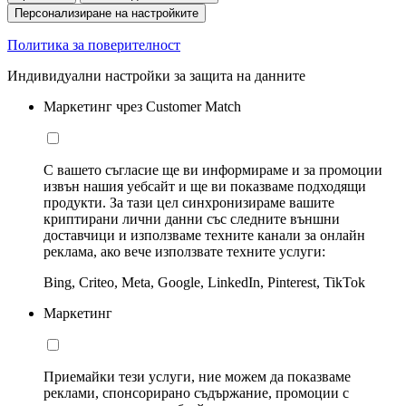
Персонализиране на настройките
Политика за поверителност
Индивидуални настройки за защита на данните
Маркетинг чрез Customer Match
С вашето съгласие ще ви информираме и за промоции
извън нашия уебсайт и ще ви показваме подходящи
продукти. За тази цел синхронизираме вашите
криптирани лични данни със следните външни
доставчици и използваме техните канали за онлайн
реклама, ако вече използвате техните услуги:
Bing, Criteo, Meta, Google, LinkedIn, Pinterest, TikTok
Маркетинг
Приемайки тези услуги, ние можем да показваме
реклами, спонсорирано съдържание, промоции с