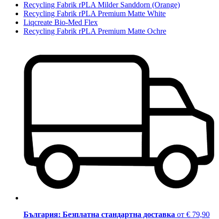
Recycling Fabrik rPLA Milder Sanddorn (Orange)
Recycling Fabrik rPLA Premium Matte White
Liqcreate Bio-Med Flex
Recycling Fabrik rPLA Premium Matte Ochre
България: Безплатна стандартна доставка
от € 79,90