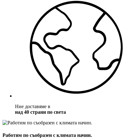
Ние доставяме в
над 40 страни по света
Работим по съобразен с климата начин.