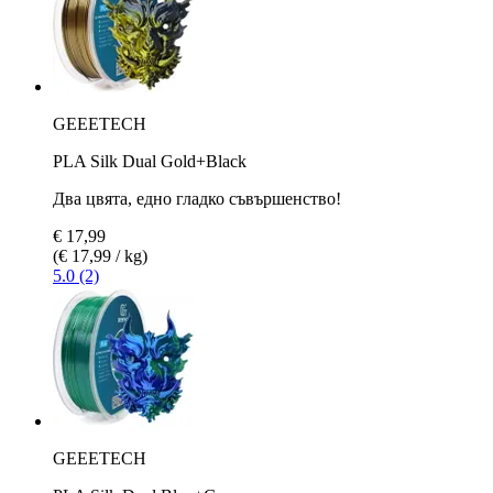
GEEETECH
PLA Silk Dual Gold+Black
Два цвята, едно гладко съвършенство!
€ 17,99
(€ 17,99 / kg)
5.0 (2)
GEEETECH