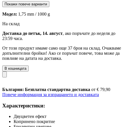
Покажи повече варианти
Модел:
1,75 mm / 1000 g
На склад
Доставка до петък, 14. август
, ако поръчате до
неделя до
23:59 часа
.
От този продукт имаме само още 37 броя на склад. Очакваме
допълнителни бройки! Ако се поръчат повече, това може да
повлияе на датата на доставка.
В кошницата
България: Безплатна стандартна доставка
от € 79,90
Повече информация за изпращането и доставката
Характеристики:
Двуцветен ефект
Копринено покритие
Брилянтни цветове