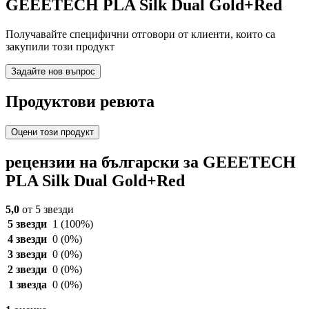
GEEETECH PLA Silk Dual Gold+Red
Получавайте специфични отговори от клиенти, които са
закупили този продукт
Задайте нов въпрос
Продуктови ревюта
Оцени този продукт
рецензии на български за GEEETECH
PLA Silk Dual Gold+Red
5,0
от 5 звезди
5 звезди
1
(100%)
4 звезди
0
(0%)
3 звезди
0
(0%)
2 звезди
0
(0%)
1 звезда
0
(0%)