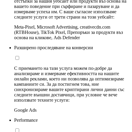
отстъпки за нашия уебсайт или продукти въз основа на
вашето поведение при сърфиране и пазаруване и да
измерваме успеха им. С ваше съгласие използваме
следните услуги от трети страни на този уебсайт:
Meta-Pixel, Microsoft Advertising, creativecdn.com
(RTBHouse), TikTok Pixel, Препоръки за продукти въз
основа на кликове, Ads Defender
Разширено проследяване на конверсии
С приемането на тази услуга можем по-добре да
анализираме и измерваме ефективността на нашите
онлайн реклами, което ни позволява да оптимизираме
кампаниите си. За да постигнем това, ние
синхронизираме вашите криптирани лични данни със
следните външни доставчици, при условие че вече
използвате техните услуги:
Google Ads
Performance