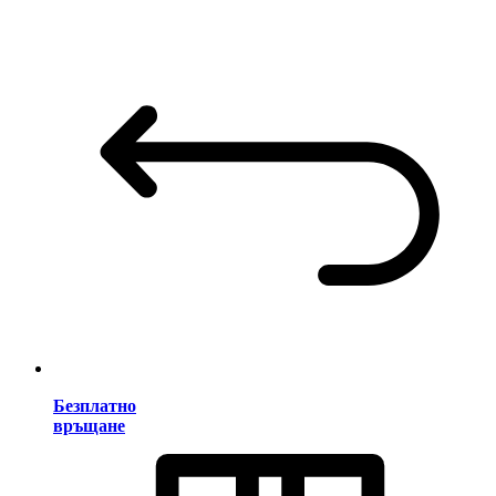
Безплатно
връщане