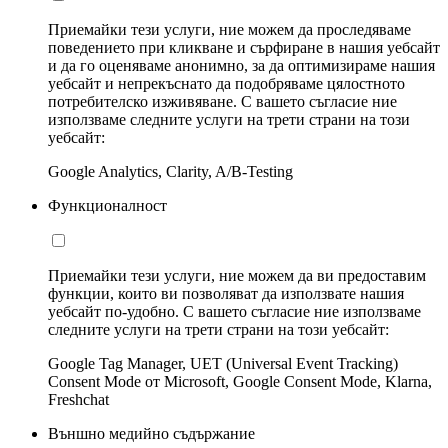
Приемайки тези услуги, ние можем да проследяваме
поведението при кликване и сърфиране в нашия уебсайт
и да го оценяваме анонимно, за да оптимизираме нашия
уебсайт и непрекъснато да подобряваме цялостното
потребителско изживяване. С вашето съгласие ние
използваме следните услуги на трети страни на този
уебсайт:
Google Analytics, Clarity, A/B-Testing
Функционалност
Приемайки тези услуги, ние можем да ви предоставим
функции, които ви позволяват да използвате нашия
уебсайт по-удобно. С вашето съгласие ние използваме
следните услуги на трети страни на този уебсайт:
Google Tag Manager, UET (Universal Event Tracking)
Consent Mode от Microsoft, Google Consent Mode, Klarna,
Freshchat
Външно медийно съдържание