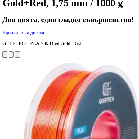
Gold+Red, 1,75 mm / 1000 g
Два цвята, едно гладко съвършенство!
Една оценка досега.
GEEETECH PLA Silk Dual Gold+Red