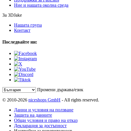
Ние и нашата околна среда
За 3DJake
Нашата група
Контакт
Последвайте ни:
Промени държава/език
© 2010-2026
niceshops GmbH
- All rights reserved.
Данни и условия на ползване
Защита на данните
Общи условия и право на отказ
Декларация за достъпност
Настройки за поверителност