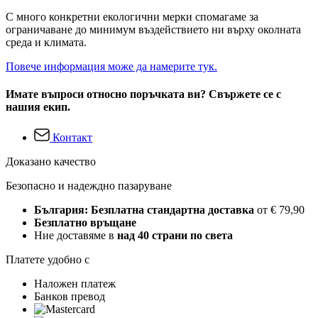
С много конкретни екологични мерки спомагаме за
ограничаване до минимум въздействието ни върху околната
среда и климата.
Повече информация може да намерите тук.
Имате въпроси относно поръчката ви? Свържете се с
нашия екип.
Контакт
Доказано качество
Безопасно и надеждно пазаруване
България: Безплатна стандартна доставка
от € 79,90
Безплатно връщане
Ние доставяме в
над 40 страни по света
Платете удобно с
Наложен платеж
Банков превод