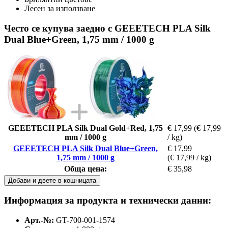
Лесен за използване
Често се купува заедно с GEEETECH PLA Silk
Dual Blue+Green, 1,75 mm / 1000 g
GEEETECH PLA Silk Dual Gold+Red, 1,75
€ 17,99
(€ 17,99
mm / 1000 g
/ kg)
GEEETECH PLA Silk Dual Blue+Green,
€ 17,99
1,75 mm / 1000 g
(€ 17,99 / kg)
Обща цена:
€ 35,98
Добави и двете в кошницата
Информация за продукта и технически данни:
Арт.-№:
GT-700-001-1574