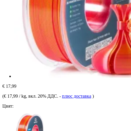
€ 17,99
(
€ 17,99 / kg
, вкл. 20% ДДС.
-
плюс доставка
)
Цвят: