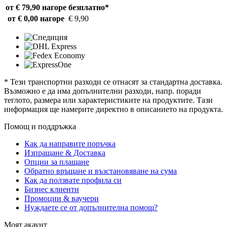
от € 79,90 нагоре
безплатно*
от € 0,00 нагоре
€ 9,90
* Тези транспортни разходи се отнасят за стандартна доставка.
Възможно е да има допълнителни разходи, напр. поради
теглото, размера или характеристиките на продуктите. Тази
информация ще намерите директно в описанието на продукта.
Помощ и поддръжка
Как да направите поръчка
Изпращане & Доставка
Опции за плащане
Обратно връщане и възстановяване на сума
Как да ползвате профила си
Бизнес клиенти
Промоции & ваучери
Нуждаете се от допълнителна помощ?
Моят акаунт