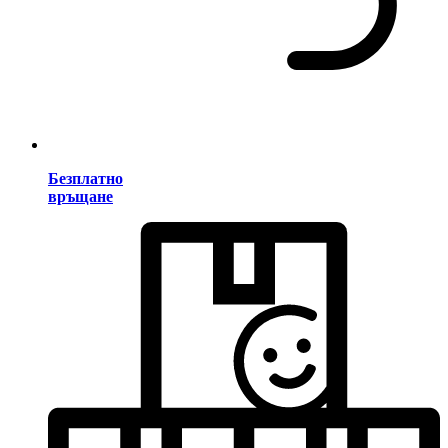
Безплатно
връщане