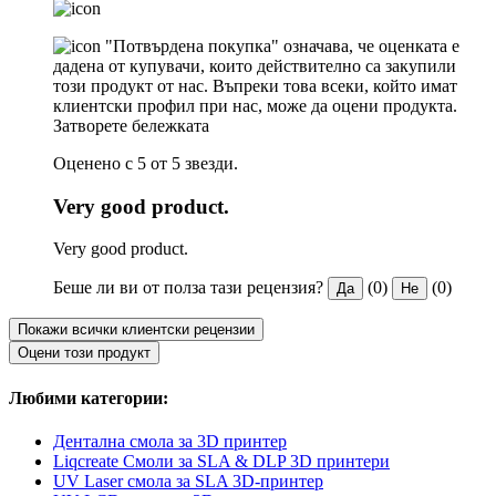
"Потвърдена покупка" означава, че оценката е
дадена от купувачи, които действително са закупили
този продукт от нас. Въпреки това всеки, който имат
клиентски профил при нас, може да оцени продукта.
Затворете бележката
Оценено с 5 от 5 звезди.
Very good product.
Very good product.
Беше ли ви от полза тази рецензия?
(0)
(0)
Да
Не
Покажи всички клиентски рецензии
Оцени този продукт
Любими категории:
Дентална смола за 3D принтер
Liqcreate Смоли за SLA & DLP 3D принтери
UV Laser смола за SLA 3D-принтер