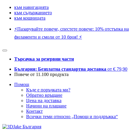
към навигацията
към съдържанието
към кошницата
⚡️Пазарувайте повече, спестете повече: 10% отстъпка на
филаменти и смоли от 10 броя! ⚡️
Търсачка за резервни части
България: Безплатна стандартна доставка
от € 79,90
Повече от 11.100 продукта
Помощ
Къде е поръчката ми?
Обратно връщане
Цена на доставка
Начини на плащане
Контакт
Всички теми относно „Помощ и поддръжка“