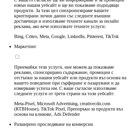
извън нашия уебсайт и ще ви показваме подходящи
продукти. За тази цел синхронизираме вашите
криптирани лични данни със следните външни
доставчици и използваме техните канали за онлайн
реклама, ако вече използвате техните услуги:
Bing, Criteo, Meta, Google, LinkedIn, Pinterest, TikTok
Маркетинг
Приемайки тези услуги, ние можем да показваме
реклами, спонсорирано съдържание, промоции с
отстъпки за нашия уебсайт или продукти въз основа на
вашето поведение при сърфиране и пазаруване и да
измерваме успеха им. С ваше съгласие използваме
следните услуги от трети страни на този уебсайт:
Meta-Pixel, Microsoft Advertising, creativecdn.com
(RTBHouse), TikTok Pixel, Препоръки за продукти въз
основа на кликове, Ads Defender
Разширено проследяване на конверсии