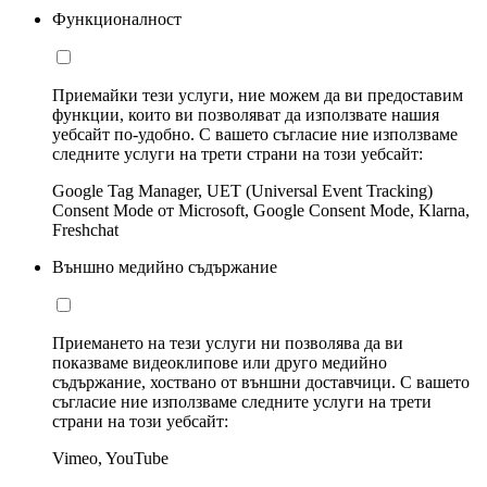
Функционалност
Приемайки тези услуги, ние можем да ви предоставим
функции, които ви позволяват да използвате нашия
уебсайт по-удобно. С вашето съгласие ние използваме
следните услуги на трети страни на този уебсайт:
Google Tag Manager, UET (Universal Event Tracking)
Consent Mode от Microsoft, Google Consent Mode, Klarna,
Freshchat
Външно медийно съдържание
Приемането на тези услуги ни позволява да ви
показваме видеоклипове или друго медийно
съдържание, хоствано от външни доставчици. С вашето
съгласие ние използваме следните услуги на трети
страни на този уебсайт:
Vimeo, YouTube