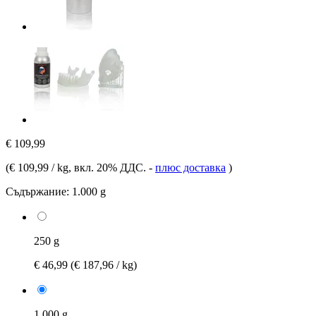
€ 109,99
(
€ 109,99 / kg
, вкл. 20% ДДС.
-
плюс доставка
)
Съдържание:
1.000 g
250 g
€ 46,99
(€ 187,96 / kg)
1.000 g