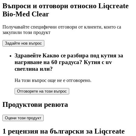
Въпроси и отговори относно Liqcreate
Bio-Med Clear
Получавайте специфични отговори от клиенти, които са
закупили този продукт
Задайте нов въпрос
Здравейте Какво се разбира под кутия за
нагряване на 60 градуса? Кутия с uv
светлина или?
На този въпрос още не е отговорено.
Отговорете на този въпрос
Продуктови ревюта
Оцени този продукт
1 рецензия на български за Liqcreate