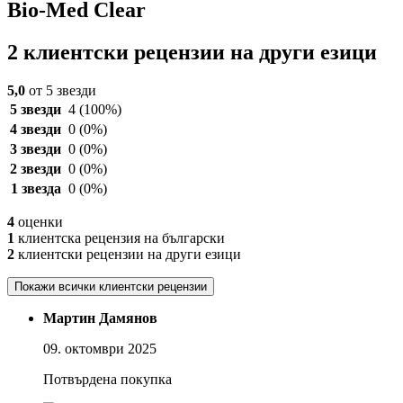
Bio-Med Clear
2 клиентски рецензии на други езици
5,0
от 5 звезди
5 звезди
4
(100%)
4 звезди
0
(0%)
3 звезди
0
(0%)
2 звезди
0
(0%)
1 звезда
0
(0%)
4
оценки
1
клиентска рецензия на български
2
клиентски рецензии на други езици
Покажи всички клиентски рецензии
Мартин Дамянов
09. октомври 2025
Потвърдена покупка