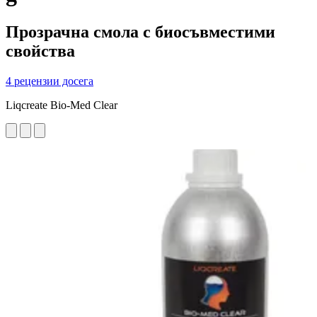
Прозрачна смола с биосъвместими
свойства
4 рецензии досега
Liqcreate Bio-Med Clear