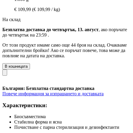
€ 109,99
(€ 109,99 / kg)
На склад
Безплатна доставка до четвъртък, 13. август
, ако поръчате
до
четвъртък на 23:59
.
От този продукт имаме само още 44 броя на склад. Очакваме
допълнителни бройки! Ако се поръчат повече, това може да
повлияе на датата на доставка.
В кошницата
България: Безплатна стандартна доставка
Повече информация за изпращането и доставката
Характеристики:
Биосъвместима
Стабилна форма и ясна
Почистване с парна стерилизация и дезинфектанти