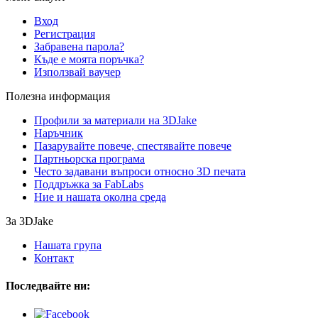
Вход
Регистрация
Забравена парола?
Къде е моята поръчка?
Използвай ваучер
Полезна информация
Профили за материали на 3DJake
Наръчник
Пазарувайте повече, спестявайте повече
Партньорска програма
Често задавани въпроси относно 3D печата
Поддръжка за FabLabs
Ние и нашата околна среда
За 3DJake
Нашата група
Контакт
Последвайте ни: